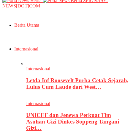
SPIONASE-
NEWS[DOT]COM
Berita Utama
Internasional
Internasional
Letda Inf Roosevelt Purba Cetak Sejarah,
Lulus Cum Laude dari West…
Internasional
UNICEF dan Jenewa Perkuat Tim
Asuhan Gizi Dinkes Soppeng Tangani
Gizi…