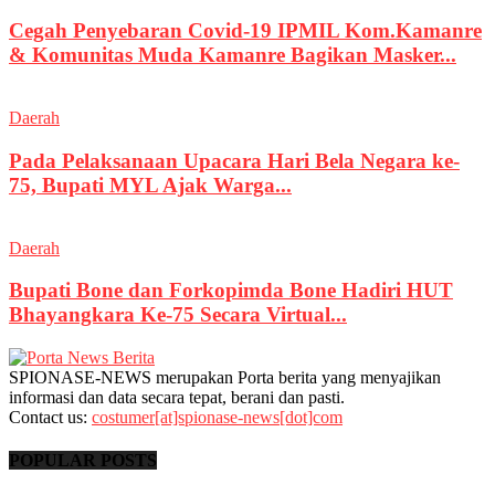
Cegah Penyebaran Covid-19 IPMIL Kom.Kamanre
& Komunitas Muda Kamanre Bagikan Masker...
Daerah
Pada Pelaksanaan Upacara Hari Bela Negara ke-
75, Bupati MYL Ajak Warga...
Daerah
Bupati Bone dan Forkopimda Bone Hadiri HUT
Bhayangkara Ke-75 Secara Virtual...
SPIONASE-NEWS merupakan Porta berita yang menyajikan
informasi dan data secara tepat, berani dan pasti.
Contact us:
costumer[at]spionase-news[dot]com
POPULAR POSTS