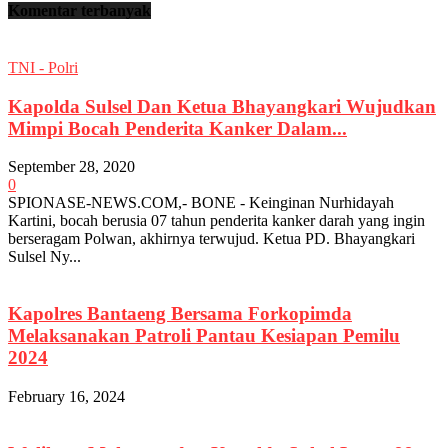
Komentar terbanyak
TNI - Polri
Kapolda Sulsel Dan Ketua Bhayangkari Wujudkan
Mimpi Bocah Penderita Kanker Dalam...
September 28, 2020
0
SPIONASE-NEWS.COM,- BONE - Keinginan Nurhidayah
Kartini, bocah berusia 07 tahun penderita kanker darah yang ingin
berseragam Polwan, akhirnya terwujud. Ketua PD. Bhayangkari
Sulsel Ny...
Kapolres Bantaeng Bersama Forkopimda
Melaksanakan Patroli Pantau Kesiapan Pemilu
2024
February 16, 2024