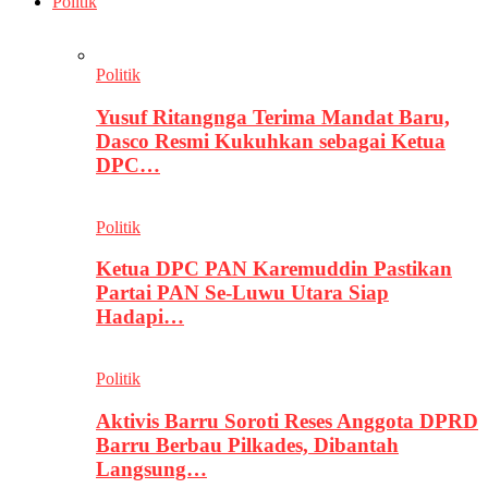
Politik
Politik
Yusuf Ritangnga Terima Mandat Baru,
Dasco Resmi Kukuhkan sebagai Ketua
DPC…
Politik
Ketua DPC PAN Karemuddin Pastikan
Partai PAN Se-Luwu Utara Siap
Hadapi…
Politik
Aktivis Barru Soroti Reses Anggota DPRD
Barru Berbau Pilkades, Dibantah
Langsung…