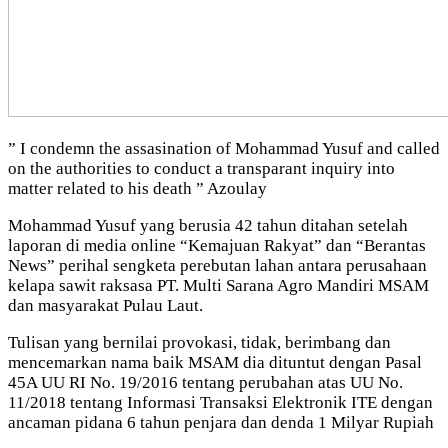
” I condemn the assasination of Mohammad Yusuf and called
on the authorities to conduct a transparant inquiry into
matter related to his death ” Azoulay
Mohammad Yusuf yang berusia 42 tahun ditahan setelah
laporan di media online “Kemajuan Rakyat” dan “Berantas
News” perihal sengketa perebutan lahan antara perusahaan
kelapa sawit raksasa PT. Multi Sarana Agro Mandiri MSAM
dan masyarakat Pulau Laut.
Tulisan yang bernilai provokasi, tidak, berimbang dan
mencemarkan nama baik MSAM dia dituntut dengan Pasal
45A UU RI No. 19/2016 tentang perubahan atas UU No.
11/2018 tentang Informasi Transaksi Elektronik ITE dengan
ancaman pidana 6 tahun penjara dan denda 1 Milyar Rupiah