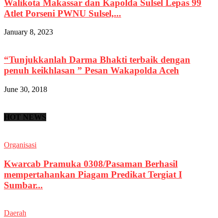
Walikota Makassar dan Kapolda Sulsel Lepas 99
Atlet Porseni PWNU Sulsel,...
January 8, 2023
“Tunjukkanlah Darma Bhakti terbaik dengan
penuh keikhlasan ” Pesan Wakapolda Aceh
June 30, 2018
HOT NEWS
Organisasi
Kwarcab Pramuka 0308/Pasaman Berhasil
mempertahankan Piagam Predikat Tergiat I
Sumbar...
Daerah