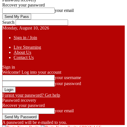
Recover your password
your email
Search
Monday, August 10, 2026
Sign in / Join
Live Streaming
About Us
Contact Us
Sign in
Welcome! Log into your account
your username
your password
Forgot your password? Get help
Password recovery
Recover your password
your email
A password will be e-mailed to you.