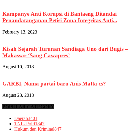
Kampanye Anti Korupsi di Bantaeng Ditandai
Penandatanganan Petisi Zona Integritas Anti...
February 13, 2023
Kisah Sejarah Turunan Sandiaga Uno dari Bugis –
Makassar ‘Sang Cawapres’
August 10, 2018
GARBI, Nama partai baru Anis Matta cs?
August 23, 2018
POPULAR CATEGORY
Daerah
3401
TNI - Polri
1847
Hukum dan Kriminal
847