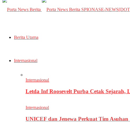
SPIONASE-NEWS[DO
Berita Utama
Internasional
Internasional
Letda Inf Roosevelt Purba Cetak Sejarah,
Internasional
UNICEF dan Jenewa Perkuat Tim Asuhan G