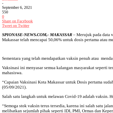
-
September 6, 2021
550
0
Share on Facebook
Tweet on Twitter
SPIONASE-NEWS.COM,- MAKASSAR
– Merujuk pada data v
Makassar telah mencapai 50,06% untuk dosis pertama atau me
Sementara yang telah mendapatkan vaksin penuh atau mendap
Vaksinasi ini menyasar semua kalangan masyarakat seperti ten
mahasiswa.
“Capaian Vaksinasi Kota Makassar untuk Dosis pertama suda
(05/09/2021).
Salah satu langkah untuk melawan Covid-19 adalah vaksin. H
“Semoga stok vaksin terus tersedia, karena ini salah satu j
melibatkan sejumlah pihak seperti IDI, PMI, Ormas dan Kep