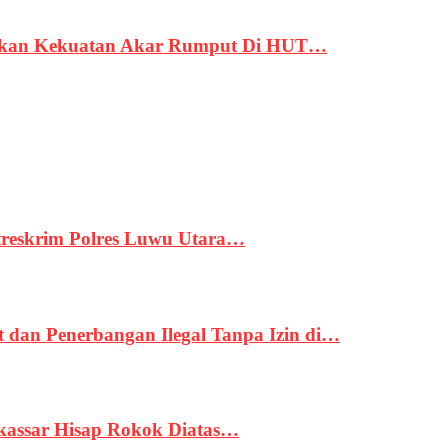
rukan Kekuatan Akar Rumput Di HUT…
treskrim Polres Luwu Utara…
an Penerbangan Ilegal Tanpa Izin di…
kassar Hisap Rokok Diatas…