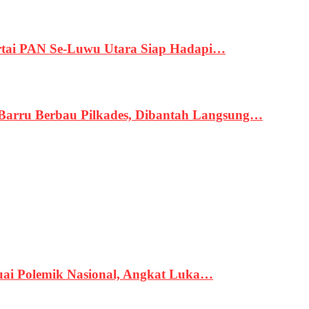
tai PAN Se-Luwu Utara Siap Hadapi…
 Barru Berbau Pilkades, Dibantah Langsung…
uai Polemik Nasional, Angkat Luka…