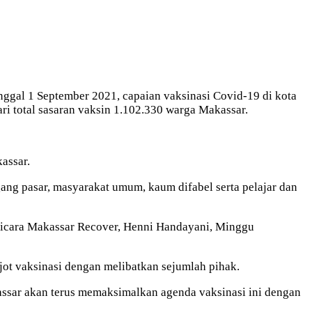
ggal 1 September 2021, capaian vaksinasi Covid-19 di kota
i total sasaran vaksin 1.102.330 warga Makassar.
assar.
gang pasar, masyarakat umum, kaum difabel serta pelajar dan
 bicara Makassar Recover, Henni Handayani, Minggu
ot vaksinasi dengan melibatkan sejumlah pihak.
assar akan terus memaksimalkan agenda vaksinasi ini dengan