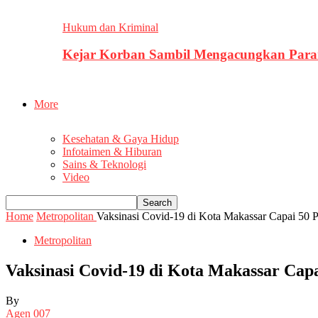
Hukum dan Kriminal
Kejar Korban Sambil Mengacungkan Parang
More
Kesehatan & Gaya Hidup
Infotaimen & Hiburan
Sains & Teknologi
Video
Home
Metropolitan
Vaksinasi Covid-19 di Kota Makassar Capai 50 
Metropolitan
Vaksinasi Covid-19 di Kota Makassar Capa
By
Agen 007