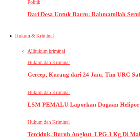
Politik
Dari Desa Untuk Barru: Rahmatullah Se
Hukum & Kriminal
All
hukum kriminal
Hukum dan Kriminal
Gercep, Kurang dari 24 Jam, Tim URC Sa
Hukum dan Kriminal
LSM PEMALU Laporkan Dugaan Heliport d
Hukum dan Kriminal
Terciduk, Buruh Angkut LPG 3 Kg Di Ma