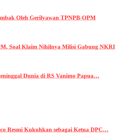
ertembak Oleh Gerilyawan TPNPB-OPM
, Soal Klaim Nihilnya Milisi Gabung NKRI
eninggal Dunia di RS Vanimo Papua…
asco Resmi Kukuhkan sebagai Ketua DPC…