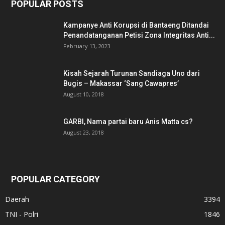
POPULAR POSTS
Kampanye Anti Korupsi di Bantaeng Ditandai
Penandatanganan Petisi Zona Integritas Anti...
February 13, 2023
Kisah Sejarah Turunan Sandiaga Uno dari
Bugis – Makassar ‘Sang Cawapres’
August 10, 2018
GARBI, Nama partai baru Anis Matta cs?
August 23, 2018
POPULAR CATEGORY
Daerah
3394
TNI - Polri
1846