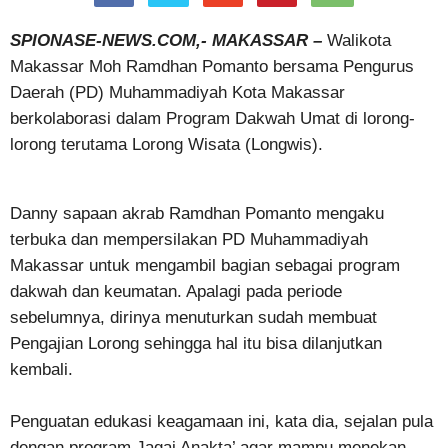
SPIONASE-NEWS.COM,- MAKASSAR –
Walikota
Makassar Moh Ramdhan Pomanto bersama Pengurus
Daerah (PD) Muhammadiyah Kota Makassar
berkolaborasi dalam Program Dakwah Umat di lorong-
lorong terutama Lorong Wisata (Longwis).
Danny sapaan akrab Ramdhan Pomanto mengaku
terbuka dan mempersilakan PD Muhammadiyah
Makassar untuk mengambil bagian sebagai program
dakwah dan keumatan. Apalagi pada periode
sebelumnya, dirinya menuturkan sudah membuat
Pengajian Lorong sehingga hal itu bisa dilanjutkan
kembali.
Penguatan edukasi keagamaan ini, kata dia, sejalan pula
dengan program Jagai Anakta’ agar mampu menekan