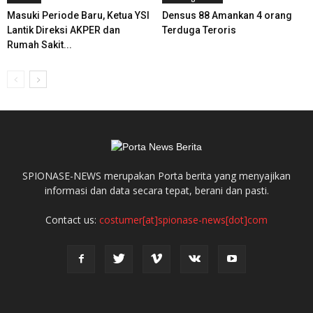
Masuki Periode Baru, Ketua YSI
Densus 88 Amankan 4 orang
Lantik Direksi AKPER dan
Terduga Teroris
Rumah Sakit...
SPIONASE-NEWS merupakan Porta berita yang menyajikan
informasi dan data secara tepat, berani dan pasti.
Contact us:
costumer[at]spionase-news[dot]com