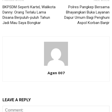
Previous article
Next article
BKPSDM Seperti Kartel, Walikota
Polres Pangkep Bersama
Danny: Orang Terlalu Lama
Bhayangkari Buka Layanan
Disana Berpuluh-puluh Tahun
Dapur Umum Bagi Penghuni
Jadi Mau Saya Bongkar
Aspol Korban Banjir
Agen 007
LEAVE A REPLY