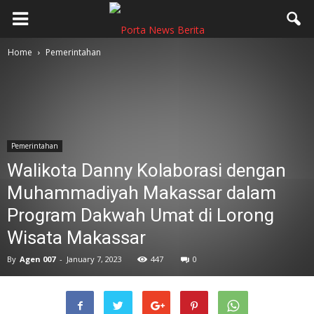
Home
Pemerintahan
Pemerintahan
Walikota Danny Kolaborasi dengan
Muhammadiyah Makassar dalam
Program Dakwah Umat di Lorong
Wisata Makassar
By
Agen 007
-
January 7, 2023
447
0