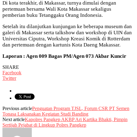
Di kota terakhir, di Makassar, turnya dimulai dengan
pertemuan bersama Wali Kota Makassar sekaligus
pemberian buku Tetanggaku Orang Indonesia.
Setelah itu dilanjutkan kunjungan ke beberapa museum dan
galeri di Makassar serta talkshow dan workshop di UIN dan
Universitas Ciputra, Workshop Kreasi Komik di Rotterdam
dan pertemuan dengan kartunis Kota Daeng Makassar.
Laporan : Agen 009 Bagas PM/Agen 073 Akbar Kuncir
SHARE
Facebook
Twitter
Previous article
Penguatan Program TJSL, Forum CSR PT Semen
Tonasa Laksanakan Kegiatan Studi Banding
Next article
Kapolres Pangkep AKBP Ari Kartika Bhakti, Pimpin
Sertijab Pejabat di Lingkup Polres Pangkep