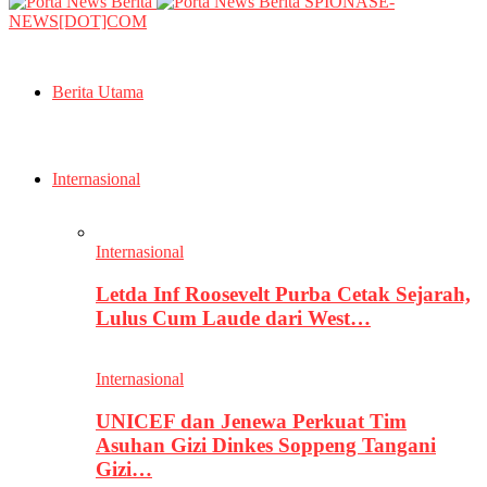
SPIONASE-
NEWS[DOT]COM
Berita Utama
Internasional
Internasional
Letda Inf Roosevelt Purba Cetak Sejarah,
Lulus Cum Laude dari West…
Internasional
UNICEF dan Jenewa Perkuat Tim
Asuhan Gizi Dinkes Soppeng Tangani
Gizi…