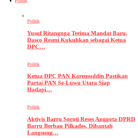
Politik
Politik
Yusuf Ritangnga Terima Mandat Baru,
Dasco Resmi Kukuhkan sebagai Ketua
DPC…
Politik
Ketua DPC PAN Karemuddin Pastikan
Partai PAN Se-Luwu Utara Siap
Hadapi…
Politik
Aktivis Barru Soroti Reses Anggota DPRD
Barru Berbau Pilkades, Dibantah
Langsung…