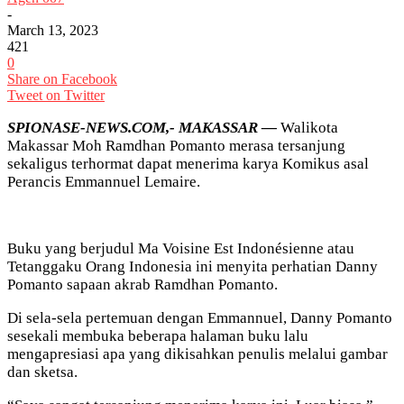
-
March 13, 2023
421
0
Share on Facebook
Tweet on Twitter
SPIONASE-NEWS.COM,- MAKASSAR —
Walikota
Makassar Moh Ramdhan Pomanto merasa tersanjung
sekaligus terhormat dapat menerima karya Komikus asal
Perancis Emmannuel Lemaire.
Buku yang berjudul Ma Voisine Est Indonésienne atau
Tetanggaku Orang Indonesia ini menyita perhatian Danny
Pomanto sapaan akrab Ramdhan Pomanto.
Di sela-sela pertemuan dengan Emmannuel, Danny Pomanto
sesekali membuka beberapa halaman buku lalu
mengapresiasi apa yang dikisahkan penulis melalui gambar
dan sketsa.