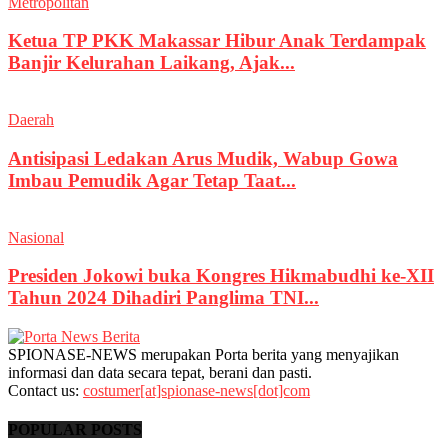
Metropolitan
Ketua TP PKK Makassar Hibur Anak Terdampak
Banjir Kelurahan Laikang, Ajak...
Daerah
Antisipasi Ledakan Arus Mudik, Wabup Gowa
Imbau Pemudik Agar Tetap Taat...
Nasional
Presiden Jokowi buka Kongres Hikmabudhi ke-XII
Tahun 2024 Dihadiri Panglima TNI...
SPIONASE-NEWS merupakan Porta berita yang menyajikan
informasi dan data secara tepat, berani dan pasti.
Contact us:
costumer[at]spionase-news[dot]com
POPULAR POSTS