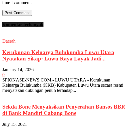
time I comment.
Komentar terbanyak
Daerah
Kerukunan Keluarga Bulukumba Luwu Utara
Nyatakan Sikap: Luwu Raya Layak Jadi...
January 14, 2026
0
SPIONASE-NEWS.COM,- LUWU UTARA - Kerukunan
Keluarga Bulukumba (KKB) Kabupaten Luwu Utara secara resmi
menyatakan dukungan penuh terhadap...
Sekda Bone Menyaksikan Penyerahan Bansos BBR
di Bank Mandiri Cabang Bone
July 15, 2021