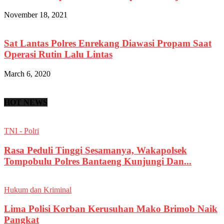
November 18, 2021
Sat Lantas Polres Enrekang Diawasi Propam Saat
Operasi Rutin Lalu Lintas
March 6, 2020
HOT NEWS
TNI - Polri
Rasa Peduli Tinggi Sesamanya, Wakapolsek
Tompobulu Polres Bantaeng Kunjungi Dan...
Hukum dan Kriminal
Lima Polisi Korban Kerusuhan Mako Brimob Naik
Pangkat