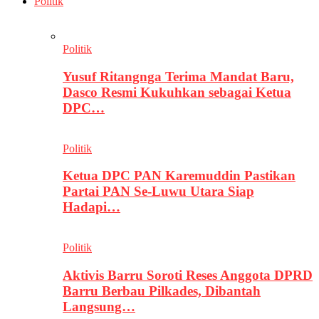
Politik
Politik
Yusuf Ritangnga Terima Mandat Baru,
Dasco Resmi Kukuhkan sebagai Ketua
DPC…
Politik
Ketua DPC PAN Karemuddin Pastikan
Partai PAN Se-Luwu Utara Siap
Hadapi…
Politik
Aktivis Barru Soroti Reses Anggota DPRD
Barru Berbau Pilkades, Dibantah
Langsung…