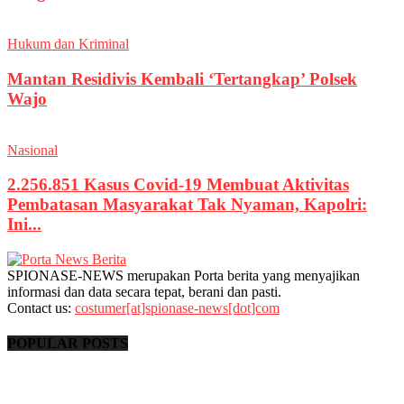
Hukum dan Kriminal
Mantan Residivis Kembali ‘Tertangkap’ Polsek
Wajo
Nasional
2.256.851 Kasus Covid-19 Membuat Aktivitas
Pembatasan Masyarakat Tak Nyaman, Kapolri:
Ini...
SPIONASE-NEWS merupakan Porta berita yang menyajikan
informasi dan data secara tepat, berani dan pasti.
Contact us:
costumer[at]spionase-news[dot]com
POPULAR POSTS