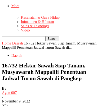
More
Kesehatan & Gaya Hidup
Infotaimen & Hiburan
Sains & Teknologi
Video
Home
Daerah
16.732 Hektar Sawah Siap Tanam, Musyawarah
Mappalili Penentuan Jadwal Turun Sawah di...
Daerah
16.732 Hektar Sawah Siap Tanam,
Musyawarah Mappalili Penentuan
Jadwal Turun Sawah di Pangkep
By
Agen 007
-
November 9, 2022
570