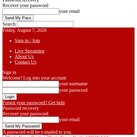
Recover your password
your email
Search
Friday, August 7, 2026
Sign in / Join
Live Streaming
About Us
Contact Us
Sign in
Welcome! Log into your account
your username
your password
Forgot your password? Get help
Password recovery
Recover your password
your email
A password will be e-mailed to you.