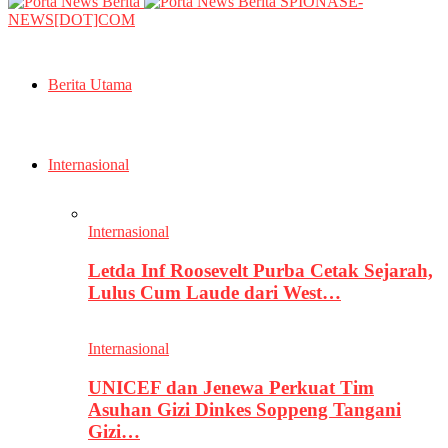
SPIONASE-
NEWS[DOT]COM
Berita Utama
Internasional
Internasional
Letda Inf Roosevelt Purba Cetak Sejarah,
Lulus Cum Laude dari West…
Internasional
UNICEF dan Jenewa Perkuat Tim
Asuhan Gizi Dinkes Soppeng Tangani
Gizi…