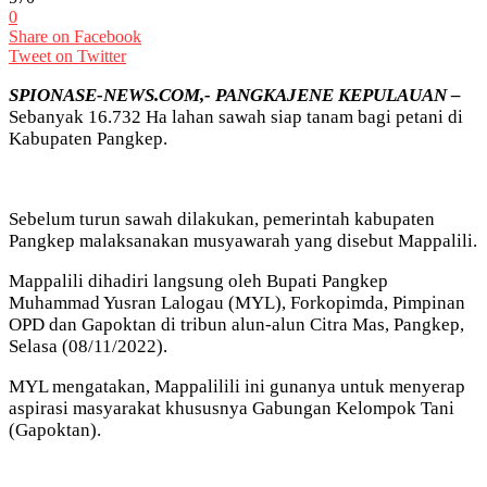
0
Share on Facebook
Tweet on Twitter
SPIONASE-NEWS.COM,- PANGKAJENE KEPULAUAN –
Sebanyak 16.732 Ha lahan sawah siap tanam bagi petani di
Kabupaten Pangkep.
Sebelum turun sawah dilakukan, pemerintah kabupaten
Pangkep malaksanakan musyawarah yang disebut Mappalili.
Mappalili dihadiri langsung oleh Bupati Pangkep
Muhammad Yusran Lalogau (MYL), Forkopimda, Pimpinan
OPD dan Gapoktan di tribun alun-alun Citra Mas, Pangkep,
Selasa (08/11/2022).
MYL mengatakan, Mappalilili ini gunanya untuk menyerap
aspirasi masyarakat khususnya Gabungan Kelompok Tani
(Gapoktan).