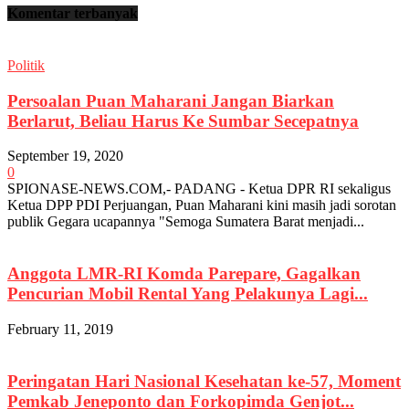
Komentar terbanyak
Politik
Persoalan Puan Maharani Jangan Biarkan
Berlarut, Beliau Harus Ke Sumbar Secepatnya
September 19, 2020
0
SPIONASE-NEWS.COM,- PADANG - Ketua DPR RI sekaligus
Ketua DPP PDI Perjuangan, Puan Maharani kini masih jadi sorotan
publik Gegara ucapannya "Semoga Sumatera Barat menjadi...
Anggota LMR-RI Komda Parepare, Gagalkan
Pencurian Mobil Rental Yang Pelakunya Lagi...
February 11, 2019
Peringatan Hari Nasional Kesehatan ke-57, Moment
Pemkab Jeneponto dan Forkopimda Genjot...