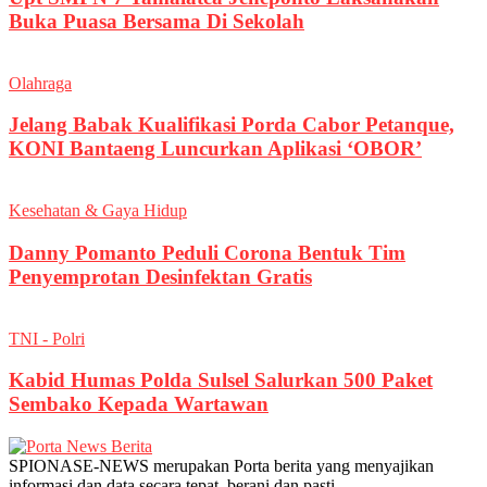
Buka Puasa Bersama Di Sekolah
Olahraga
Jelang Babak Kualifikasi Porda Cabor Petanque,
KONI Bantaeng Luncurkan Aplikasi ‘OBOR’
Kesehatan & Gaya Hidup
Danny Pomanto Peduli Corona Bentuk Tim
Penyemprotan Desinfektan Gratis
TNI - Polri
Kabid Humas Polda Sulsel Salurkan 500 Paket
Sembako Kepada Wartawan
SPIONASE-NEWS merupakan Porta berita yang menyajikan
informasi dan data secara tepat, berani dan pasti.