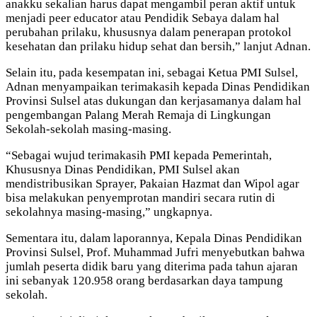
anakku sekalian harus dapat mengambil peran aktif untuk
menjadi peer educator atau Pendidik Sebaya dalam hal
perubahan prilaku, khususnya dalam penerapan protokol
kesehatan dan prilaku hidup sehat dan bersih,” lanjut Adnan.
Selain itu, pada kesempatan ini, sebagai Ketua PMI Sulsel,
Adnan menyampaikan terimakasih kepada Dinas Pendidikan
Provinsi Sulsel atas dukungan dan kerjasamanya dalam hal
pengembangan Palang Merah Remaja di Lingkungan
Sekolah-sekolah masing-masing.
“Sebagai wujud terimakasih PMI kepada Pemerintah,
Khususnya Dinas Pendidikan, PMI Sulsel akan
mendistribusikan Sprayer, Pakaian Hazmat dan Wipol agar
bisa melakukan penyemprotan mandiri secara rutin di
sekolahnya masing-masing,” ungkapnya.
Sementara itu, dalam laporannya, Kepala Dinas Pendidikan
Provinsi Sulsel, Prof. Muhammad Jufri menyebutkan bahwa
jumlah peserta didik baru yang diterima pada tahun ajaran
ini sebanyak 120.958 orang berdasarkan daya tampung
sekolah.