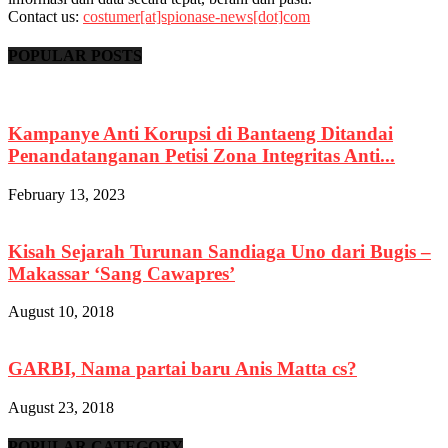
Contact us:
costumer[at]spionase-news[dot]com
POPULAR POSTS
Kampanye Anti Korupsi di Bantaeng Ditandai
Penandatanganan Petisi Zona Integritas Anti...
February 13, 2023
Kisah Sejarah Turunan Sandiaga Uno dari Bugis –
Makassar ‘Sang Cawapres’
August 10, 2018
GARBI, Nama partai baru Anis Matta cs?
August 23, 2018
POPULAR CATEGORY