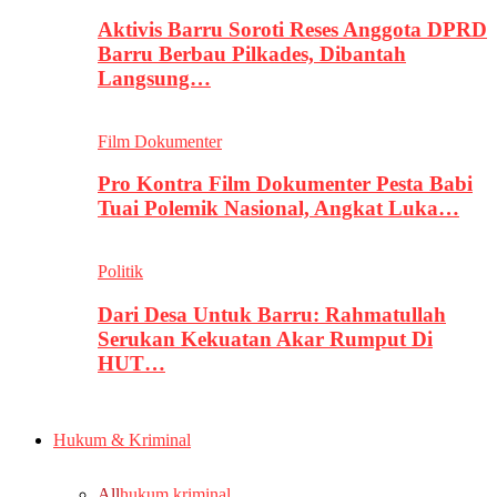
Aktivis Barru Soroti Reses Anggota DPRD
Barru Berbau Pilkades, Dibantah
Langsung…
Film Dokumenter
Pro Kontra Film Dokumenter Pesta Babi
Tuai Polemik Nasional, Angkat Luka…
Politik
Dari Desa Untuk Barru: Rahmatullah
Serukan Kekuatan Akar Rumput Di
HUT…
Hukum & Kriminal
All
hukum kriminal