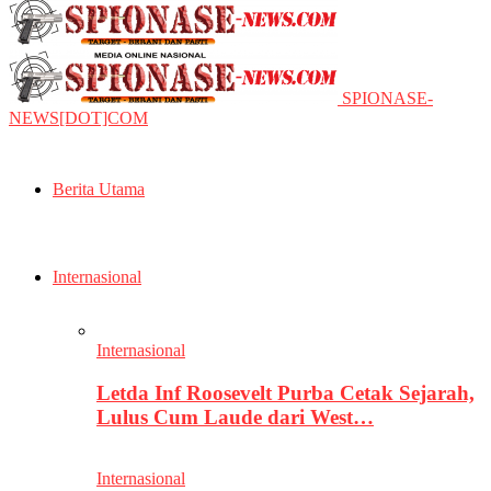
SPIONASE-
NEWS[DOT]COM
Berita Utama
Internasional
Internasional
Letda Inf Roosevelt Purba Cetak Sejarah,
Lulus Cum Laude dari West…
Internasional