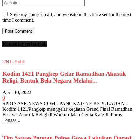
Save my name, email, and website in this browser for the next
time I comment.
Komentar terbanyak
TNI - Polri
Kodim 1421 Pangkep Gelar Ramadhan Akustik
Religi, Bentuk Bela Negara Melalui...
April 10, 2022
0
SPIONASE-NEWS.COM,- PANGKAJENE KEPULAUAN -
Kodim 1421/Pangkep menggelar kegiatan Grand Final Ramadhan
Festival Akustik Religi di Warkop Jalan Cerita Kafe Jl. Poros
Tonasa...
Tim Satgas Pangan Polres Gowa Lakukan Oprasi