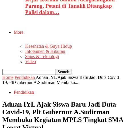
Parang, Petani di Tanalili Ditangkap
Polisi dalam…
More
Kesehatan & Gaya Hidup
Infotaimen & Hiburan
Sains & Teknologi
Video
Home
Pendidikan
Adnan IYL Ajak Siswa Baru Jadi Duta Covid-
19, Plt Gubernur A.Sudirman Membuka...
Pendidikan
Adnan IYL Ajak Siswa Baru Jadi Duta
Covid-19, Plt Gubernur A.Sudirman
Membuka Kegiatan MPLS Tingkat SMA
Lewat Virtual