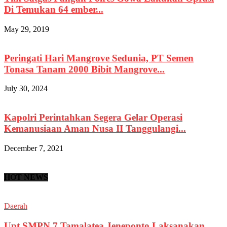
Di Temukan 64 ember...
May 29, 2019
Peringati Hari Mangrove Sedunia, PT Semen
Tonasa Tanam 2000 Bibit Mangrove...
July 30, 2024
Kapolri Perintahkan Segera Gelar Operasi
Kemanusiaan Aman Nusa II Tanggulangi...
December 7, 2021
HOT NEWS
Daerah
Upt SMPN 7 Tamalatea Jeneponto Laksanakan