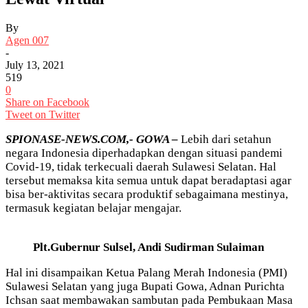
By
Agen 007
-
July 13, 2021
519
0
Share on Facebook
Tweet on Twitter
SPIONASE-NEWS.COM,- GOWA –
Lebih dari setahun
negara Indonesia diperhadapkan dengan situasi pandemi
Covid-19, tidak terkecuali daerah Sulawesi Selatan. Hal
tersebut memaksa kita semua untuk dapat beradaptasi agar
bisa ber-aktivitas secara produktif sebagaimana mestinya,
termasuk kegiatan belajar mengajar.
Plt.Gubernur Sulsel, Andi Sudirman Sulaiman
Hal ini disampaikan Ketua Palang Merah Indonesia (PMI)
Sulawesi Selatan yang juga Bupati Gowa, Adnan Purichta
Ichsan saat membawakan sambutan pada Pembukaan Masa