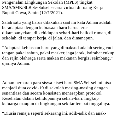
Pengenalan Lingkungan Sekolah (MPLS) tingkat
SMA/SMK/SLB Se-Sulsel secara virtual di ruang Kerja
Bupati Gowa, Senin (12/7/2021).
Salah satu yang harus dilakukan saat ini kata Adnan adalah
beradaptasi dengan kebiasaan baru harus terus
dikampanyekan, di kehidupan sehari-hari baik di rumah, di
sekolah, di tempat kerja, di jalan, dan dimanapun.
“Adaptasi kebiasaan baru yang dimaksud adalah sering cuci
tangan pakai sabun, pakai masker, jaga jarak, istirahat cukup
dan rajin olahraga serta makan makanan bergizi seimbang,”
ujarnya Adnan.
Adnan berharap para siswa-siswi baru SMA Sel-sel ini bisa
menjadi duta covid-19 di sekolah masing-masing dengan
senantiasa dan secara konsisten menerapkan protokol
Kesehatan dalam kehidupannya sehari-hari, lingkup
keluarga maupun di lingkungan sekitar tempat tinggalnya.
“Diusia remaja seperti sekarang ini, adik-adik dan anak-