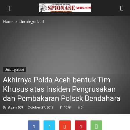
Home
Uncategorized
Uncategorized
Akhirnya Polda Aceh bentuk Tim
Khusus atas Insiden Pengrusakan
dan Pembakaran Polsek Bendahara
By
Agen 007
-
October 27, 2018
1078
0