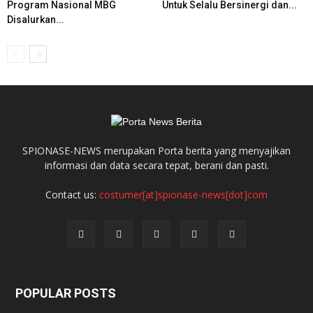
Program Nasional MBG
Untuk Selalu Bersinergi dan...
Disalurkan...
SPIONASE-NEWS merupakan Porta berita yang menyajikan
informasi dan data secara tepat, berani dan pasti.
Contact us:
costumer[at]spionase-news[dot]com
POPULAR POSTS