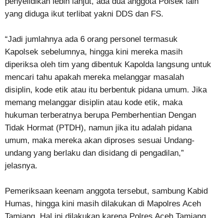
penyelidikan lebih lanjut, ada dua anggota Polsek lain
yang diduga ikut terlibat yakni DDS dan FS.
“Jadi jumlahnya ada 6 orang personel termasuk
Kapolsek sebelumnya, hingga kini mereka masih
diperiksa oleh tim yang dibentuk Kapolda langsung untuk
mencari tahu apakah mereka melanggar masalah
disiplin, kode etik atau itu berbentuk pidana umum. Jika
memang melanggar disiplin atau kode etik, maka
hukuman terberatnya berupa Pemberhentian Dengan
Tidak Hormat (PTDH), namun jika itu adalah pidana
umum, maka mereka akan diproses sesuai Undang-
undang yang berlaku dan disidang di pengadilan,”
jelasnya.
Pemeriksaan keenam anggota tersebut, sambung Kabid
Humas, hingga kini masih dilakukan di Mapolres Aceh
Tamiang. Hal ini dilakukan karena Polres Aceh Tamiang