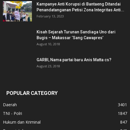
Kampanye Anti Korupsi di Bantaeng Ditandai
Penandatanganan Petisi Zona Integritas Anti...
February 13, 2023
Kisah Sejarah Turunan Sandiaga Uno dari
Bugis – Makassar ‘Sang Cawapres’
August 10, 2018
GARBI, Nama partai baru Anis Matta cs?
August 23, 2018
POPULAR CATEGORY
Daerah
3401
TNI - Polri
1847
Hukum dan Kriminal
847