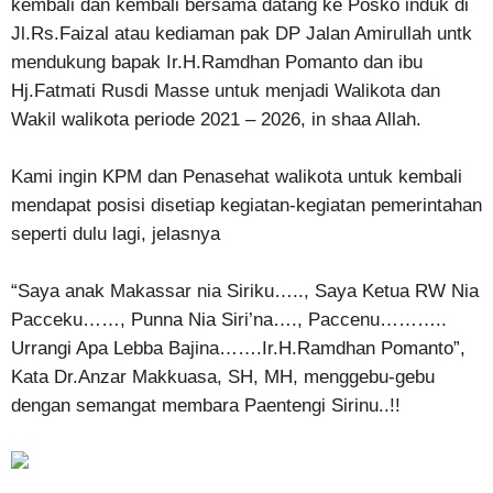
kembali dan kembali bersama datang ke Posko induk di
Jl.Rs.Faizal atau kediaman pak DP Jalan Amirullah untk
mendukung bapak Ir.H.Ramdhan Pomanto dan ibu
Hj.Fatmati Rusdi Masse untuk menjadi Walikota dan
Wakil walikota periode 2021 – 2026, in shaa Allah.
Kami ingin KPM dan Penasehat walikota untuk kembali
mendapat posisi disetiap kegiatan-kegiatan pemerintahan
seperti dulu lagi, jelasnya
“Saya anak Makassar nia Siriku….., Saya Ketua RW Nia
Pacceku……, Punna Nia Siri’na…., Paccenu………..
Urrangi Apa Lebba Bajina…….Ir.H.Ramdhan Pomanto”,
Kata Dr.Anzar Makkuasa, SH, MH, menggebu-gebu
dengan semangat membara Paentengi Sirinu..!!