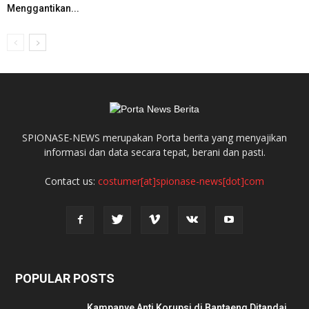
Menggantikan...
SPIONASE-NEWS merupakan Porta berita yang menyajikan
informasi dan data secara tepat, berani dan pasti.
Contact us:
costumer[at]spionase-news[dot]com
POPULAR POSTS
Kampanye Anti Korupsi di Bantaeng Ditandai