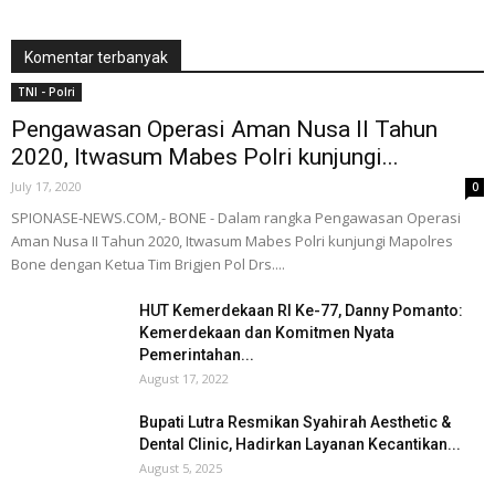
Komentar terbanyak
TNI - Polri
Pengawasan Operasi Aman Nusa II Tahun
2020, Itwasum Mabes Polri kunjungi...
July 17, 2020
0
SPIONASE-NEWS.COM,- BONE - Dalam rangka Pengawasan Operasi
Aman Nusa II Tahun 2020, Itwasum Mabes Polri kunjungi Mapolres
Bone dengan Ketua Tim Brigjen Pol Drs....
HUT Kemerdekaan RI Ke-77, Danny Pomanto:
Kemerdekaan dan Komitmen Nyata
Pemerintahan...
August 17, 2022
Bupati Lutra Resmikan Syahirah Aesthetic &
Dental Clinic, Hadirkan Layanan Kecantikan...
August 5, 2025