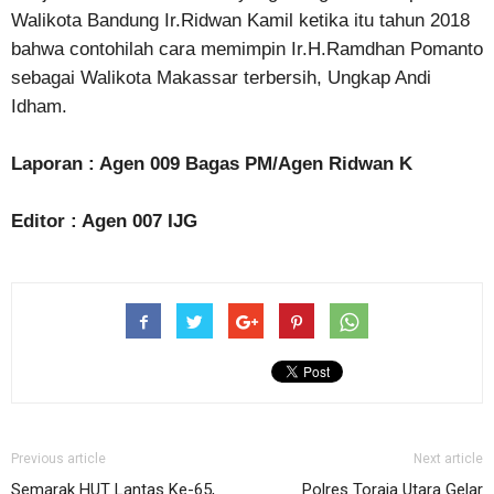
Walikota Bandung Ir.Ridwan Kamil ketika itu tahun 2018
bahwa contohilah cara memimpin Ir.H.Ramdhan Pomanto
sebagai Walikota Makassar terbersih, Ungkap Andi
Idham.
Laporan : Agen 009 Bagas PM/Agen Ridwan K
Editor : Agen 007 IJG
Previous article
Next article
Semarak HUT Lantas Ke-65,
Polres Toraja Utara Gelar