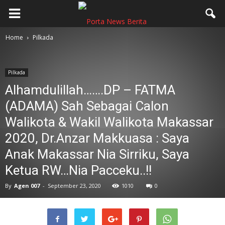
Home
Pilkada
Pilkada
Alhamdulillah…….DP – FATMA
(ADAMA) Sah Sebagai Calon
Walikota & Wakil Walikota Makassar
2020, Dr.Anzar Makkuasa : Saya
Anak Makassar Nia Sirriku, Saya
Ketua RW…Nia Pacceku..!!
By
Agen 007
-
September 23, 2020
1010
0