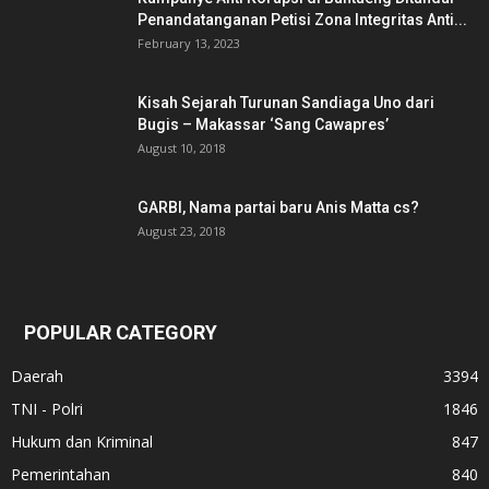
Penandatanganan Petisi Zona Integritas Anti...
February 13, 2023
Kisah Sejarah Turunan Sandiaga Uno dari
Bugis – Makassar ‘Sang Cawapres’
August 10, 2018
GARBI, Nama partai baru Anis Matta cs?
August 23, 2018
POPULAR CATEGORY
Daerah
3394
TNI - Polri
1846
Hukum dan Kriminal
847
Pemerintahan
840