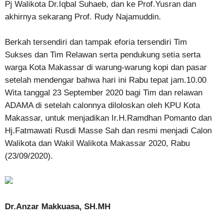
Pj Walikota Dr.Iqbal Suhaeb, dan ke Prof.Yusran dan
akhirnya sekarang Prof. Rudy Najamuddin.
Berkah tersendiri dan tampak eforia tersendiri Tim
Sukses dan Tim Relawan serta pendukung setia serta
warga Kota Makassar di warung-warung kopi dan pasar
setelah mendengar bahwa hari ini Rabu tepat jam.10.00
Wita tanggal 23 September 2020 bagi Tim dan relawan
ADAMA di setelah calonnya diloloskan oleh KPU Kota
Makassar, untuk menjadikan Ir.H.Ramdhan Pomanto dan
Hj.Fatmawati Rusdi Masse Sah dan resmi menjadi Calon
Walikota dan Wakil Walikota Makassar 2020, Rabu
(23/09/2020).
Dr.Anzar Makkuasa, SH.MH