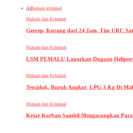
All
hukum kriminal
Hukum dan Kriminal
Gercep, Kurang dari 24 Jam, Tim URC Sa
Hukum dan Kriminal
LSM PEMALU Laporkan Dugaan Heliport d
Hukum dan Kriminal
Terciduk, Buruh Angkut LPG 3 Kg Di Ma
Hukum dan Kriminal
Kejar Korban Sambil Mengacungkan Parang