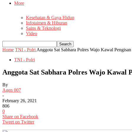
More
Kesehatan & Gaya Hidup
Infotaimen & Hiburan
Sains & Teknologi
Video
Home
TNI - Polri
Anggota Sat Sabhara Polres Wajo Kawal Pengisan
TNI - Polri
Anggota Sat Sabhara Polres Wajo Kawal 
By
Agen 007
-
February 26, 2021
806
0
Share on Facebook
Tweet on Twitter