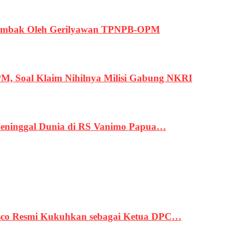
ertembak Oleh Gerilyawan TPNPB-OPM
, Soal Klaim Nihilnya Milisi Gabung NKRI
eninggal Dunia di RS Vanimo Papua…
asco Resmi Kukuhkan sebagai Ketua DPC…