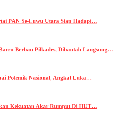
tai PAN Se-Luwu Utara Siap Hadapi…
 Barru Berbau Pilkades, Dibantah Langsung…
uai Polemik Nasional, Angkat Luka…
rukan Kekuatan Akar Rumput Di HUT…