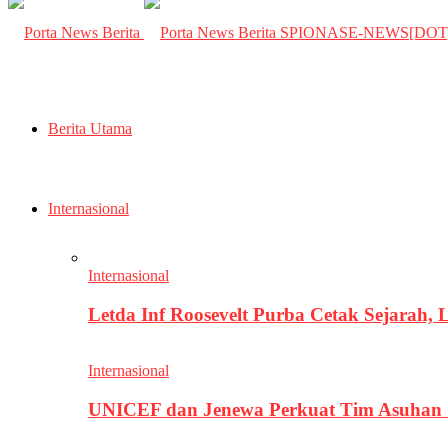
SPIONASE-NEWS[DO
Berita Utama
Internasional
Internasional
Letda Inf Roosevelt Purba Cetak Sejarah,
Internasional
UNICEF dan Jenewa Perkuat Tim Asuhan G