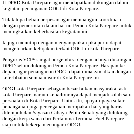
II DPRD Kota Parepare agar mendapatkan dukungan dalam
kegiatan penanganan ODGJ di Kota Parepare.
Tidak lupa beliau berpesan agar membangun koordinasi
dengan pemerintah dalam hal ini Pemda Kota Parepare untuk
meningkatkan keberhasilan kegiatan ini.
Ia juga menutup dengan menyampaikan jika perlu dapat
mengeluarkan kebijakan terkait ODGJ di kota Parepare.
Pengurus YCPS sangat bergembira dengan adanya dukungan
DPRD selain dukungan Pemda Kota Parepare. Harapan ke
depan, agar penanganan ODGJ dapat dimaksimalkan dengan
keterlibatan semua unsur di Kota Parepare ini.
ODGJ kota Parepare sebagian besar bukan masyarakat asli
kota Parepare, namun kehadirannya dapat menjadi salah satu
persoalan di Kota Parepare. Untuk itu, upaya-upaya selain
penanganan juga pencegahan merupakan hal yang harus
ditempuh dan Yayasan Cahaya Pelita Sehati yang didukung
dengan kerja sama dari Pertamina Terminal Fuel Parepare
siap untuk bekerja menangani ODGJ.