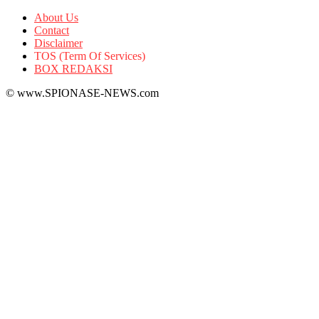
About Us
Contact
Disclaimer
TOS (Term Of Services)
BOX REDAKSI
© www.SPIONASE-NEWS.com