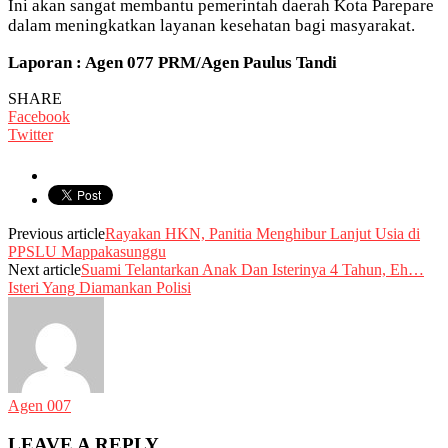
Ini akan sangat membantu pemerintah daerah Kota Parepare
dalam meningkatkan layanan kesehatan bagi masyarakat.
Laporan : Agen 077 PRM/Agen Paulus Tandi
SHARE
Facebook
Twitter
Previous article
Rayakan HKN, Panitia Menghibur Lanjut Usia di
PPSLU Mappakasunggu
Next article
Suami Telantarkan Anak Dan Isterinya 4 Tahun, Eh…
Isteri Yang Diamankan Polisi
Agen 007
LEAVE A REPLY