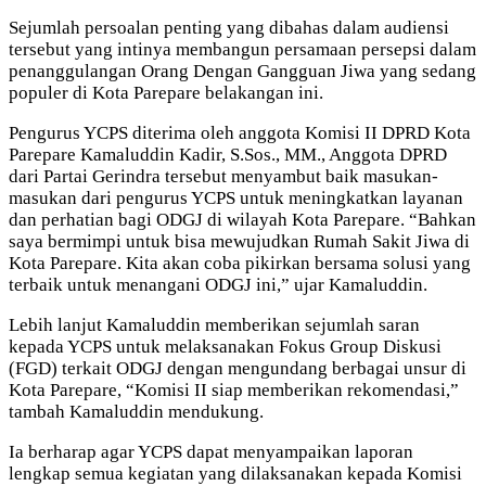
Sejumlah persoalan penting yang dibahas dalam audiensi
tersebut yang intinya membangun persamaan persepsi dalam
penanggulangan Orang Dengan Gangguan Jiwa yang sedang
populer di Kota Parepare belakangan ini.
Pengurus YCPS diterima oleh anggota Komisi II DPRD Kota
Parepare Kamaluddin Kadir, S.Sos., MM., Anggota DPRD
dari Partai Gerindra tersebut menyambut baik masukan-
masukan dari pengurus YCPS untuk meningkatkan layanan
dan perhatian bagi ODGJ di wilayah Kota Parepare. “Bahkan
saya bermimpi untuk bisa mewujudkan Rumah Sakit Jiwa di
Kota Parepare. Kita akan coba pikirkan bersama solusi yang
terbaik untuk menangani ODGJ ini,” ujar Kamaluddin.
Lebih lanjut Kamaluddin memberikan sejumlah saran
kepada YCPS untuk melaksanakan Fokus Group Diskusi
(FGD) terkait ODGJ dengan mengundang berbagai unsur di
Kota Parepare, “Komisi II siap memberikan rekomendasi,”
tambah Kamaluddin mendukung.
Ia berharap agar YCPS dapat menyampaikan laporan
lengkap semua kegiatan yang dilaksanakan kepada Komisi