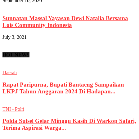
September 10, 2020
Sunnatan Massal Yayasan Dewi Natalia Bersama
Lois Community Indonesia
July 3, 2021
HOT NEWS
Daerah
Rapat Paripurna, Bupati Bantaeng Sampaikan
LKPJ Tahun Anggaran 2024 Di Hadapan...
TNI - Polri
Polda Sulsel Gelar Minggu Kasih Di Warkop Safari,
Terima Aspirasi Warga...