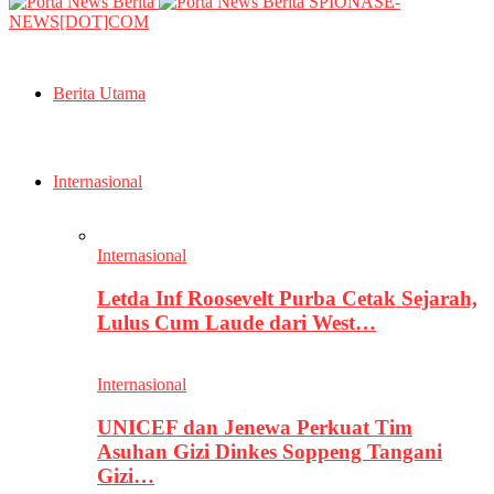
SPIONASE-
NEWS[DOT]COM
Berita Utama
Internasional
Internasional
Letda Inf Roosevelt Purba Cetak Sejarah,
Lulus Cum Laude dari West…
Internasional
UNICEF dan Jenewa Perkuat Tim
Asuhan Gizi Dinkes Soppeng Tangani
Gizi…