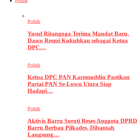
Politik
Politik
Yusuf Ritangnga Terima Mandat Baru,
Dasco Resmi Kukuhkan sebagai Ketua
DPC…
Politik
Ketua DPC PAN Karemuddin Pastikan
Partai PAN Se-Luwu Utara Siap
Hadapi…
Politik
Aktivis Barru Soroti Reses Anggota DPRD
Barru Berbau Pilkades, Dibantah
Langsung…