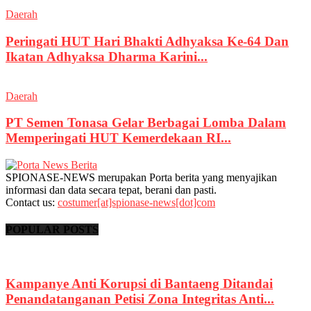
Daerah
Peringati HUT Hari Bhakti Adhyaksa Ke-64 Dan
Ikatan Adhyaksa Dharma Karini...
Daerah
PT Semen Tonasa Gelar Berbagai Lomba Dalam
Memperingati HUT Kemerdekaan RI...
SPIONASE-NEWS merupakan Porta berita yang menyajikan
informasi dan data secara tepat, berani dan pasti.
Contact us:
costumer[at]spionase-news[dot]com
POPULAR POSTS
Kampanye Anti Korupsi di Bantaeng Ditandai
Penandatanganan Petisi Zona Integritas Anti...