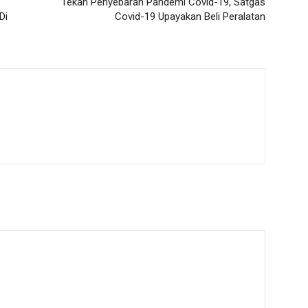
Tekan Penyebaran Pandemi Covid-19, Satgas
Di
Covid-19 Upayakan Beli Peralatan