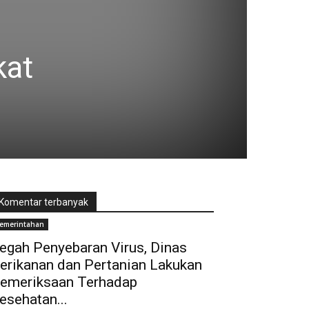
kat
Komentar terbanyak
emerintahan
egah Penyebaran Virus, Dinas
erikanan dan Pertanian Lakukan
emeriksaan Terhadap
esehatan...