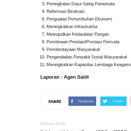
Peningkatan Daya Saing Pariwisata
Reformasi Birokrasi
Penguatan Pertumbuhan Ekonomi
Meningkatkan Infrastruktur
Mewujudkan Kedaulatan Pangan
Pembinaan Prestasi/Prestasi Pemuda
Pemberdayaan Masyarakat
Pengendalian Penyakit Sosial Masyarakat
Meningkatkan Kapasitas Lembaga Keagam
Laporan : Agen Saldi
SHARE
Facebook
Twitter
Previous article