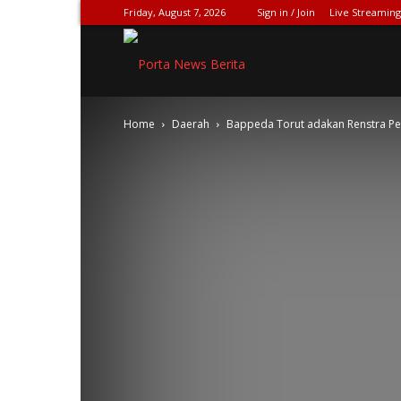
Friday, August 7, 2026
Sign in / Join
Live Streaming
SPIONASE-
Home
Daerah
Bappeda Torut adakan Renstra Pe
NEWS[DOT]COM