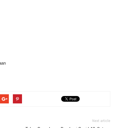
aan
Next article