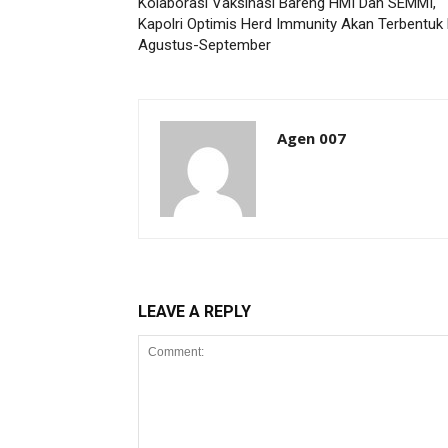
Kolaborasi Vaksinasi Bareng HMI Dan SEMMI,
Kapolri Optimis Herd Immunity Akan Terbentuk 
Agustus-September
Agen 007
LEAVE A REPLY