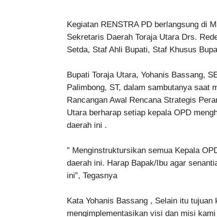
Kegiatan RENSTRA PD berlangsung di Mara
Sekretaris Daerah Toraja Utara Drs. Red
Setda, Staf Ahli Bupati, Staf Khusus Bupa
Bupati Toraja Utara, Yohanis Bassang, SE
Palimbong, ST, dalam sambutanya saat 
Rancangan Awal Rencana Strategis Per
Utara berharap setiap kepala OPD mengh
daerah ini .
” Menginstruktursikan semua Kepala OPD
daerah ini. Harap Bapak/Ibu agar senant
ini”, Tegasnya
Kata Yohanis Bassang , Selain itu tujuan 
mengimplementasikan visi dan misi kami