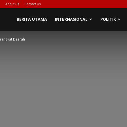
About Us
Contact Us
BERITA UTAMA
INTERNASIONAL
POLITIK
rangkat Daerah