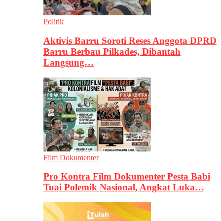
Politik
Aktivis Barru Soroti Reses Anggota DPRD
Barru Berbau Pilkades, Dibantah
Langsung…
Film Dokumenter
Pro Kontra Film Dokumenter Pesta Babi
Tuai Polemik Nasional, Angkat Luka…