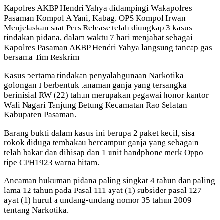
Kapolres AKBP Hendri Yahya didampingi Wakapolres
Pasaman Kompol A Yani, Kabag. OPS Kompol Irwan
Menjelaskan saat Pers Release telah diungkap 3 kasus
tindakan pidana, dalam waktu 7 hari menjabat sebagai
Kapolres Pasaman AKBP Hendri Yahya langsung tancap gas
bersama Tim Reskrim
Kasus pertama tindakan penyalahgunaan Narkotika
golongan I berbentuk tanaman ganja yang tersangka
berinisial RW (22) tahun merupakan pegawai honor kantor
Wali Nagari Tanjung Betung Kecamatan Rao Selatan
Kabupaten Pasaman.
Barang bukti dalam kasus ini berupa 2 paket kecil, sisa
rokok diduga tembakau bercampur ganja yang sebagain
telah bakar dan dihisap dan 1 unit handphone merk Oppo
tipe CPH1923 warna hitam.
Ancaman hukuman pidana paling singkat 4 tahun dan paling
lama 12 tahun pada Pasal 111 ayat (1) subsider pasal 127
ayat (1) huruf a undang-undang nomor 35 tahun 2009
tentang Narkotika.