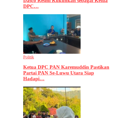
Dasco Resmi Kukuhkan sebagai Ketua
DPC…
Politik
Ketua DPC PAN Karemuddin Pastikan
Partai PAN Se-Luwu Utara Siap
Hadapi…