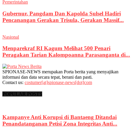
Pemerintahan
Gubernur, Pangdam Dan Kapolda Sulsel Hadiri
Pencanangan Gerakan Trisula, Gerakan Massif...
Nasional
Menparekraf RI Kagum Melihat 500 Penari
Peragakan Tarian Kalompoanna Parasanganta di...
SPIONASE-NEWS merupakan Porta berita yang menyajikan
informasi dan data secara tepat, berani dan pasti.
Contact us:
costumer[at]spionase-news[dot]com
POPULAR POSTS
Kampanye Anti Korupsi di Bantaeng Ditandai
Penandatanganan Petisi Zona Integritas Anti...