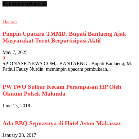
Komentar terbanyak
Daerah
Pimpin Upacara TMMD, Bupati Bantaeng Ajak
Masyarakat Turut Berpartisipasi Aktif
May 7, 2025
0
SPIONASE-NEWS.COM,- BANTAENG - Bupati Bantaeng, M.
Fathul Fauzy Nurdin, memimpin upacara pembukaan...
PW IWO Sulbar Kecam Perampasan HP Oleh
Oknum Polsek Malunda
June 13, 2018
Ada BBQ Sepuasnya di Hotel Aston Makassar
January 28, 2017