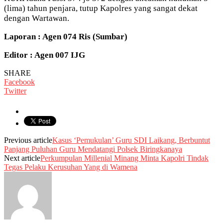
(lima) tahun penjara, tutup Kapolres yang sangat dekat
dengan Wartawan.
Laporan : Agen 074 Ris (Sumbar)
Editor : Agen 007 IJG
SHARE
Facebook
Twitter
Previous article
Kasus ‘Pemukulan’ Guru SDI Laikang, Berbuntut
Panjang Puluhan Guru Mendatangi Polsek Biringkanaya
Next article
Perkumpulan Millenial Minang Minta Kapolri Tindak
Tegas Pelaku Kerusuhan Yang di Wamena