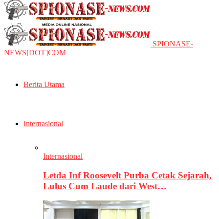
SPIONASE-
NEWS[DOT]COM
Berita Utama
Internasional
Internasional
Letda Inf Roosevelt Purba Cetak Sejarah,
Lulus Cum Laude dari West…