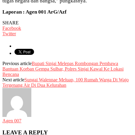
tugas negara dan bangsa,” pungkasnya.
Laporan : Agen 001 ArG/Azf
SHARE
Facebook
Twitter
Previous article
Bupati Sinjai Melepas Rombongan Pembawa
Bantuan Korban Gempa Sulbar, Polres Sinjai Kawal Ke Lokasi
Bencana
Next article
Sungai Walennae Meluap, 100 Rumah Warga Di Wajo
Tergenang Air Di Dua Kelurahan
Agen 007
LEAVE A REPLY