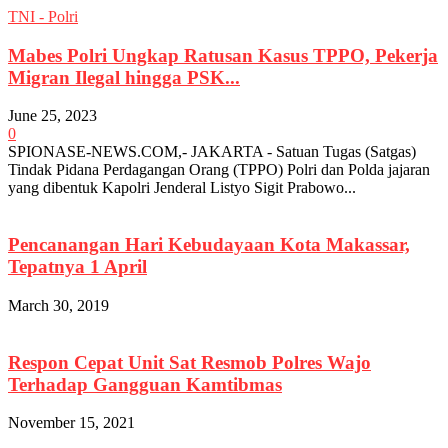
TNI - Polri
Mabes Polri Ungkap Ratusan Kasus TPPO, Pekerja
Migran Ilegal hingga PSK...
June 25, 2023
0
SPIONASE-NEWS.COM,- JAKARTA - Satuan Tugas (Satgas)
Tindak Pidana Perdagangan Orang (TPPO) Polri dan Polda jajaran
yang dibentuk Kapolri Jenderal Listyo Sigit Prabowo...
Pencanangan Hari Kebudayaan Kota Makassar,
Tepatnya 1 April
March 30, 2019
Respon Cepat Unit Sat Resmob Polres Wajo
Terhadap Gangguan Kamtibmas
November 15, 2021