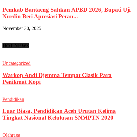
Pemkab Bantaeng Sahkan APBD 2026, Bupati Uji
Nurdin Beri Apresiasi Peran...
November 30, 2025
HOT NEWS
Uncategorized
Warkop Andi Djemma Tempat Clasik Para
Penikmat Kopi
Pendidikan
Luar Biasa, Pendidikan Aceh Urutan Kelima
Tingkat Nasional Kelulusan SNMPTN 2020
Olahraga