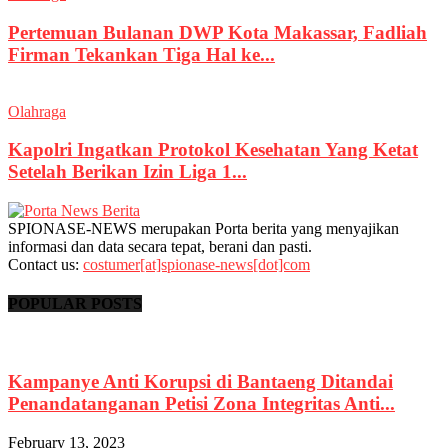
Pertemuan Bulanan DWP Kota Makassar, Fadliah
Firman Tekankan Tiga Hal ke...
Olahraga
Kapolri Ingatkan Protokol Kesehatan Yang Ketat
Setelah Berikan Izin Liga 1...
SPIONASE-NEWS merupakan Porta berita yang menyajikan
informasi dan data secara tepat, berani dan pasti.
Contact us:
costumer[at]spionase-news[dot]com
POPULAR POSTS
Kampanye Anti Korupsi di Bantaeng Ditandai
Penandatanganan Petisi Zona Integritas Anti...
February 13, 2023