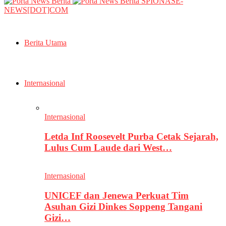
SPIONASE-
NEWS[DOT]COM
Berita Utama
Internasional
Internasional
Letda Inf Roosevelt Purba Cetak Sejarah,
Lulus Cum Laude dari West…
Internasional
UNICEF dan Jenewa Perkuat Tim
Asuhan Gizi Dinkes Soppeng Tangani
Gizi…