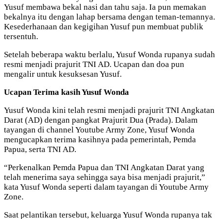
Yusuf membawa bekal nasi dan tahu saja. Ia pun memakan
bekalnya itu dengan lahap bersama dengan teman-temannya.
Kesederhanaan dan kegigihan Yusuf pun membuat publik
tersentuh.
Setelah beberapa waktu berlalu, Yusuf Wonda rupanya sudah
resmi menjadi prajurit TNI AD. Ucapan dan doa pun
mengalir untuk kesuksesan Yusuf.
Ucapan Terima kasih Yusuf Wonda
Yusuf Wonda kini telah resmi menjadi prajurit TNI Angkatan
Darat (AD) dengan pangkat Prajurit Dua (Prada). Dalam
tayangan di channel Youtube Army Zone, Yusuf Wonda
mengucapkan terima kasihnya pada pemerintah, Pemda
Papua, serta TNI AD.
“Perkenalkan Pemda Papua dan TNI Angkatan Darat yang
telah menerima saya sehingga saya bisa menjadi prajurit,”
kata Yusuf Wonda seperti dalam tayangan di Youtube Army
Zone.
Saat pelantikan tersebut, keluarga Yusuf Wonda rupanya tak