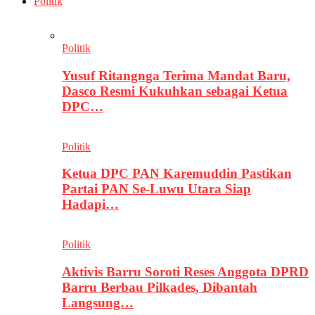
Politik
Politik
Yusuf Ritangnga Terima Mandat Baru,
Dasco Resmi Kukuhkan sebagai Ketua
DPC…
Politik
Ketua DPC PAN Karemuddin Pastikan
Partai PAN Se-Luwu Utara Siap
Hadapi…
Politik
Aktivis Barru Soroti Reses Anggota DPRD
Barru Berbau Pilkades, Dibantah
Langsung…