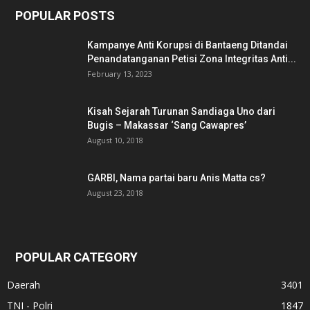
POPULAR POSTS
Kampanye Anti Korupsi di Bantaeng Ditandai
Penandatanganan Petisi Zona Integritas Anti...
February 13, 2023
Kisah Sejarah Turunan Sandiaga Uno dari
Bugis – Makassar ‘Sang Cawapres’
August 10, 2018
GARBI, Nama partai baru Anis Matta cs?
August 23, 2018
POPULAR CATEGORY
Daerah
3401
TNI - Polri
1847