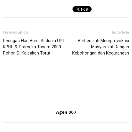
Previous article
Next article
Peringati Hari Bumi Sedunia UPT
Berhentilah Memprovokasi
KPHL & Pramuka Tanam 2000
Masyarakat Dengan
Pohon Di Kaleakan Torut
Kebohongan dan Kecurangan
Agen 007