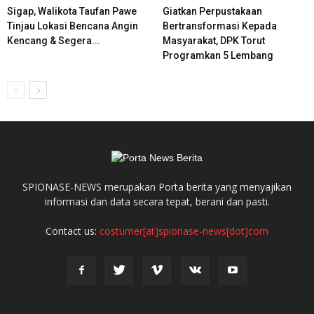
Sigap, Walikota Taufan Pawe
Giatkan Perpustakaan
Tinjau Lokasi Bencana Angin
Bertransformasi Kepada
Kencang & Segera...
Masyarakat, DPK Torut
Programkan 5 Lembang
SPIONASE-NEWS merupakan Porta berita yang menyajikan
informasi dan data secara tepat, berani dan pasti.
Contact us:
costumer[at]spionase-news[dot]com