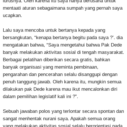
lurusnya. Oleh karena itu saya hanya berusaha untuk
mentaati aturan sebagaimana sumpah yang pernah saya
ucapkan.
Lalu saya mencoba untuk bertanya kepada yang
bersangkutan, “kenapa bertanya begitu pada saya ?’. dia
mengatakan bahwa, “Saya mengetahui bahwa Pak Dede
banyak melakukan aktivitas sosial di tengah masyarakat.
Berbagai pelatihan diberikan secara gratis, bahkan
banyak organisasi yang meminta pembinaan,
pengarahan dan pencerahan selalu disanggupi dengan
penuh tanggung jawab. Oleh karena itu, mungkin semua
dilakukan pak Dede karena mau ikut mencalonkan diri
dalam pemilihan legislatif kali ini ?”.
Sebuah jawaban polos yang terlontar secara spontan dan
sangat menhentak nurani saya. Apakah semua orang
yang melakukan aktivitas sosial selalu berorientasi pada