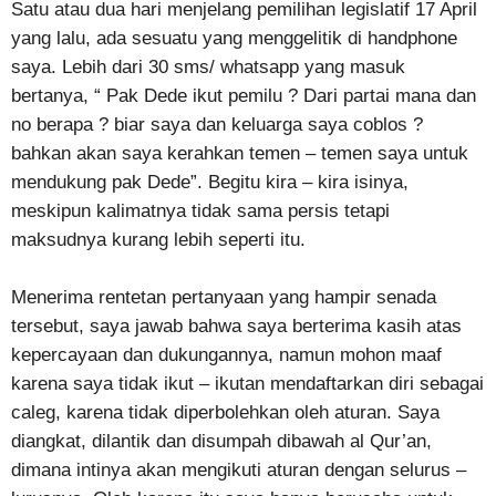
Satu atau dua hari menjelang pemilihan legislatif 17 April
yang lalu, ada sesuatu yang menggelitik di handphone
saya. Lebih dari 30 sms/ whatsapp yang masuk
bertanya, “ Pak Dede ikut pemilu ? Dari partai mana dan
no berapa ? biar saya dan keluarga saya coblos ?
bahkan akan saya kerahkan temen – temen saya untuk
mendukung pak Dede”. Begitu kira – kira isinya,
meskipun kalimatnya tidak sama persis tetapi
maksudnya kurang lebih seperti itu.
Menerima rentetan pertanyaan yang hampir senada
tersebut, saya jawab bahwa saya berterima kasih atas
kepercayaan dan dukungannya, namun mohon maaf
karena saya tidak ikut – ikutan mendaftarkan diri sebagai
caleg, karena tidak diperbolehkan oleh aturan. Saya
diangkat, dilantik dan disumpah dibawah al Qur’an,
dimana intinya akan mengikuti aturan dengan selurus –