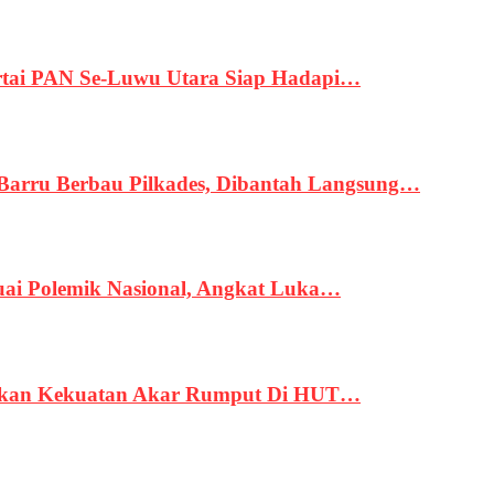
tai PAN Se-Luwu Utara Siap Hadapi…
 Barru Berbau Pilkades, Dibantah Langsung…
uai Polemik Nasional, Angkat Luka…
rukan Kekuatan Akar Rumput Di HUT…