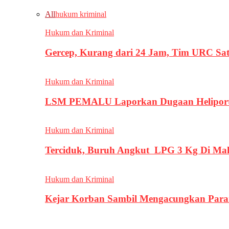
All
hukum kriminal
Hukum dan Kriminal
Gercep, Kurang dari 24 Jam, Tim URC Sa
Hukum dan Kriminal
LSM PEMALU Laporkan Dugaan Heliport d
Hukum dan Kriminal
Terciduk, Buruh Angkut LPG 3 Kg Di Ma
Hukum dan Kriminal
Kejar Korban Sambil Mengacungkan Parang