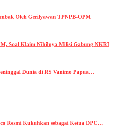
ertembak Oleh Gerilyawan TPNPB-OPM
, Soal Klaim Nihilnya Milisi Gabung NKRI
eninggal Dunia di RS Vanimo Papua…
asco Resmi Kukuhkan sebagai Ketua DPC…