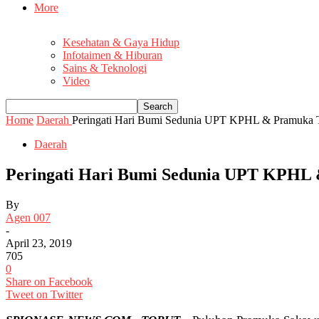
More
Kesehatan & Gaya Hidup
Infotaimen & Hiburan
Sains & Teknologi
Video
Home
Daerah
Peringati Hari Bumi Sedunia UPT KPHL & Pramuka 
Daerah
Peringati Hari Bumi Sedunia UPT KPHL 
By
Agen 007
-
April 23, 2019
705
0
Share on Facebook
Tweet on Twitter