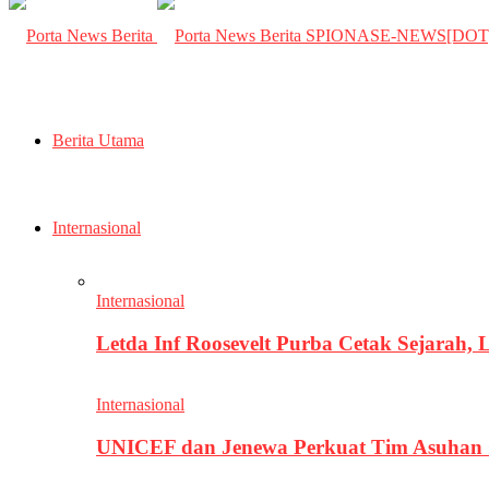
SPIONASE-NEWS[DO
Berita Utama
Internasional
Internasional
Letda Inf Roosevelt Purba Cetak Sejarah,
Internasional
UNICEF dan Jenewa Perkuat Tim Asuhan G