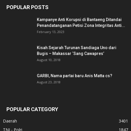
POPULAR POSTS
Kampanye Anti Korupsi di Bantaeng Ditandai
Penandatanganan Petisi Zona Integritas Anti...
February 13, 2023
Kisah Sejarah Turunan Sandiaga Uno dari
Bugis – Makassar ‘Sang Cawapres’
August 10, 2018
GARBI, Nama partai baru Anis Matta cs?
August 23, 2018
POPULAR CATEGORY
Daerah
3401
TNI - Polri
1847