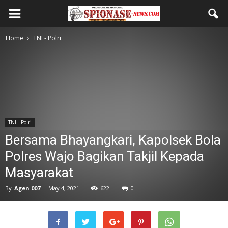
Home
TNI - Polri
TNI - Polri
Bersama Bhayangkari, Kapolsek Bola
Polres Wajo Bagikan Takjil Kepada
Masyarakat
By
Agen 007
-
May 4, 2021
622
0