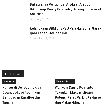
Bahagianya Pengungsi Al Abrar Alauddin
Dikunjungi Danny Pomanto, Bareng Indomaret
Salurkan...
February 15, 2023
Kelangkaan BBM di SPBU Palakka Bone, Gara-
gara Ladeni Jerigen Dari...
November 17, 2019
HOT NEWS
Nasional
Pemerintahan
Kunker di Jeneponto dan
Walikota Danny Pomanto
Gowa, Jokowi Resmikan
Tekankan Maksimalisasi
Bendungan Karalloe dan
Potensi Pajak Parkir, Reklame
Tanam...
dan Makan-Minum...