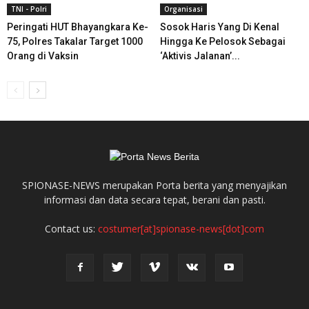
TNI - Polri
Organisasi
Peringati HUT Bhayangkara Ke-
Sosok Haris Yang Di Kenal
75, Polres Takalar Target 1000
Hingga Ke Pelosok Sebagai
Orang di Vaksin
‘Aktivis Jalanan’...
SPIONASE-NEWS merupakan Porta berita yang menyajikan
informasi dan data secara tepat, berani dan pasti.
Contact us:
costumer[at]spionase-news[dot]com