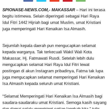
SPIONASE-NEWS.COM,- MAKASSAR
– Hari ini terasa
begitu istimewa. Selain diperingati sebagai Hari Raya
Idul Fitri 1442 Hijriah bagi umat Muslim, umat Kristiani
juga memperingati Hari Kenaikan Isa Almasih.
Sejumlah kepala daerah pun mengucapkan selamat
kepada warganya. Tak terkecuali Wakil Wali Kota
Makassar, Hj. Fatmawati Rusdi. Setelah lebih dulu
mengucapkan selamat Hari Raya Idul Fitri lewat
postingan di akun Instagram pribadinya, Fatma tak lupa
juga mengucapkan selamat memperingati Hari Kenaikan
Isa Almasih kepada seluruh umat Kristiani.
“Selamat Memperingati Hari Kenaikan Isa Almasih bagi
saudara-saudaraku umat Kristiani. Semoga kasih sayang
dan damai selalu mengiringi setiap langkah kita,” tulis