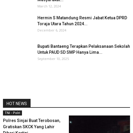
March 12, 2024
Hermin S Matandung Resmi Jabat Ketua DPRD
Toraja Utara Tahun 2024...
December 6, 2024
Bupati Bantaeng Terapkan Pelaksanaan Sekolah
Untuk PAUD SD SMP Hanya Lima...
September 10, 2025
HOT NEWS
TNI - Polri
Polres Sinjai Buat Terobosan,
Gratiskan SKCK Yang Lahir