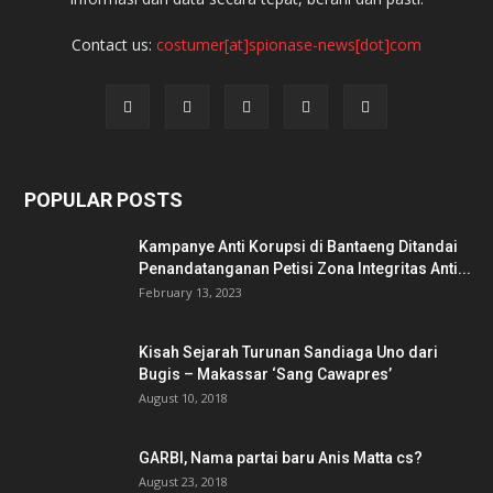
Contact us:
costumer[at]spionase-news[dot]com
POPULAR POSTS
Kampanye Anti Korupsi di Bantaeng Ditandai
Penandatanganan Petisi Zona Integritas Anti...
February 13, 2023
Kisah Sejarah Turunan Sandiaga Uno dari
Bugis – Makassar ‘Sang Cawapres’
August 10, 2018
GARBI, Nama partai baru Anis Matta cs?
August 23, 2018