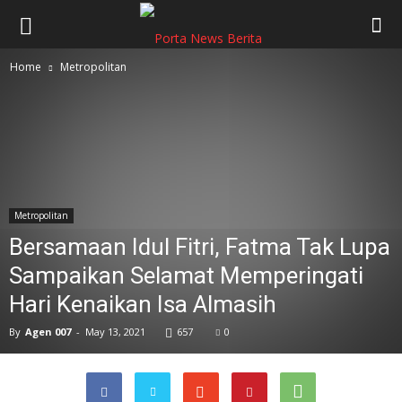
Home
Metropolitan
Metropolitan
Bersamaan Idul Fitri, Fatma Tak Lupa
Sampaikan Selamat Memperingati
Hari Kenaikan Isa Almasih
By
Agen 007
-
May 13, 2021
657
0