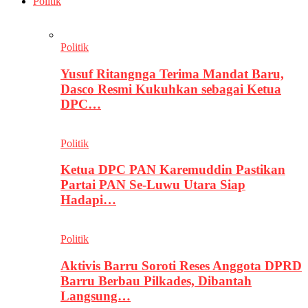
Politik
Politik
Yusuf Ritangnga Terima Mandat Baru,
Dasco Resmi Kukuhkan sebagai Ketua
DPC…
Politik
Ketua DPC PAN Karemuddin Pastikan
Partai PAN Se-Luwu Utara Siap
Hadapi…
Politik
Aktivis Barru Soroti Reses Anggota DPRD
Barru Berbau Pilkades, Dibantah
Langsung…