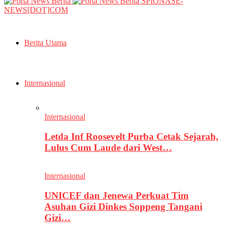
SPIONASE-
NEWS[DOT]COM
Berita Utama
Internasional
Internasional
Letda Inf Roosevelt Purba Cetak Sejarah,
Lulus Cum Laude dari West…
Internasional
UNICEF dan Jenewa Perkuat Tim
Asuhan Gizi Dinkes Soppeng Tangani
Gizi…