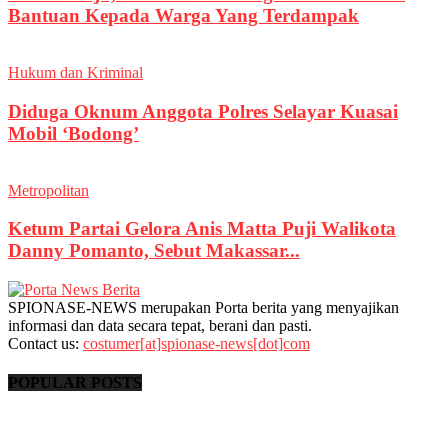
Bantuan Kepada Warga Yang Terdampak
Hukum dan Kriminal
Diduga Oknum Anggota Polres Selayar Kuasai
Mobil ‘Bodong’
Metropolitan
Ketum Partai Gelora Anis Matta Puji Walikota
Danny Pomanto, Sebut Makassar...
SPIONASE-NEWS merupakan Porta berita yang menyajikan
informasi dan data secara tepat, berani dan pasti.
Contact us:
costumer[at]spionase-news[dot]com
POPULAR POSTS