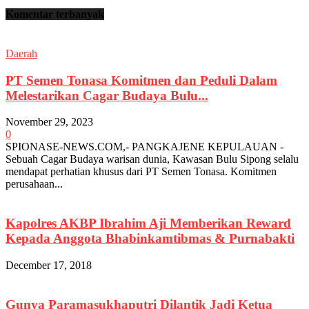
Komentar terbanyak
Daerah
PT Semen Tonasa Komitmen dan Peduli Dalam
Melestarikan Cagar Budaya Bulu...
November 29, 2023
0
SPIONASE-NEWS.COM,- PANGKAJENE KEPULAUAN -
Sebuah Cagar Budaya warisan dunia, Kawasan Bulu Sipong selalu
mendapat perhatian khusus dari PT Semen Tonasa. Komitmen
perusahaan...
Kapolres AKBP Ibrahim Aji Memberikan Reward
Kepada Anggota Bhabinkamtibmas & Purnabakti
December 17, 2018
Gunya Paramasukhaputri Dilantik Jadi Ketua