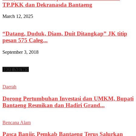
TP.PKK dan Dekranasda Bantaeng
March 12, 2025
“Datang, Duduk, Diam, Duit Ditangkap” JK titip
pesan 575 Caleg...
September 3, 2018
HOT NEWS
Daerah
Dorong Pertumbuhan Investasi dan UMKM, Bupati
Bantaeng Resmikan dan Hadiri Grand...
Bencana Alam
Pasca Banjir, Pemkab Bantaeng Terus Salurkan