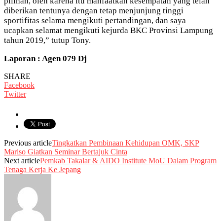
pilihan, oleh karena itu manfaatkan kesempatan yang telah
diberikan tentunya dengan tetap menjunjung tinggi
sportifitas selama mengikuti pertandingan, dan saya
ucapkan selamat mengikuti kejurda BKC Provinsi Lampung
tahun 2019,” tutup Tony.
Laporan : Agen 079 Dj
SHARE
Facebook
Twitter
Previous article
Tingkatkan Pembinaan Kehidupan OMK, SKP
Mariso Giatkan Seminar Bertajuk Cinta
Next article
Pemkab Takalar & AIDO Institute MoU Dalam Program
Tenaga Kerja Ke Jepang