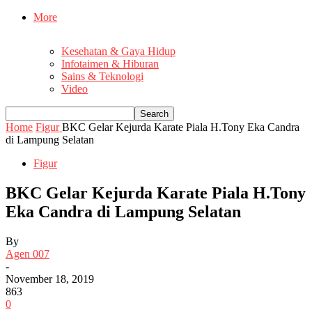
More
Kesehatan & Gaya Hidup
Infotaimen & Hiburan
Sains & Teknologi
Video
Home
Figur
BKC Gelar Kejurda Karate Piala H.Tony Eka Candra
di Lampung Selatan
Figur
BKC Gelar Kejurda Karate Piala H.Tony
Eka Candra di Lampung Selatan
By
Agen 007
-
November 18, 2019
863
0