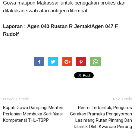
Gowa maupun Makassar untuk penegakan prokes dan
dilakukan swab atau antigen ditempat.
Laporan : Agen 040 Rustan R Jentak/Agen 047 F
Rudolf
Previous article
Next article
Bupati Gowa Dampingi Menteri
Resmi Terbentuk, Pengurus
Pertanian Membuka Sertifikasi
Gerakan Pramuka Pengayoman
Kompetensi THL-TBPP
Lasinrang Rutan Pinrang Dan
Dilantik Oleh Kwarcab Pinrang