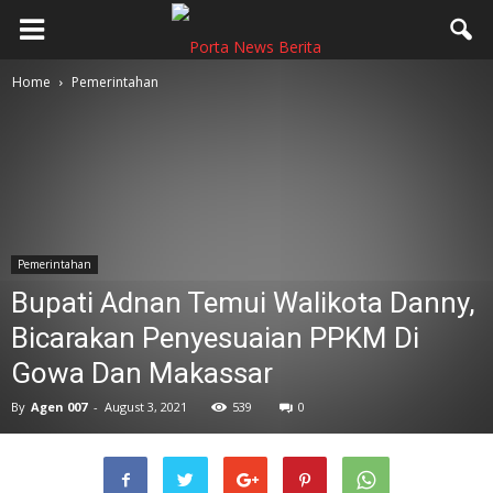
Home
Pemerintahan
Pemerintahan
Bupati Adnan Temui Walikota Danny,
Bicarakan Penyesuaian PPKM Di
Gowa Dan Makassar
By
Agen 007
-
August 3, 2021
539
0