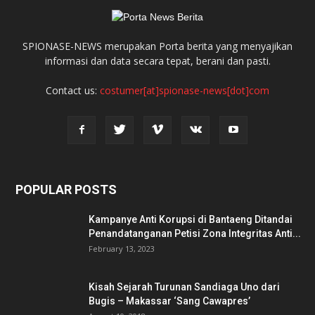
SPIONASE-NEWS merupakan Porta berita yang menyajikan
informasi dan data secara tepat, berani dan pasti.
Contact us:
costumer[at]spionase-news[dot]com
POPULAR POSTS
Kampanye Anti Korupsi di Bantaeng Ditandai
Penandatanganan Petisi Zona Integritas Anti...
February 13, 2023
Kisah Sejarah Turunan Sandiaga Uno dari
Bugis – Makassar ‘Sang Cawapres’