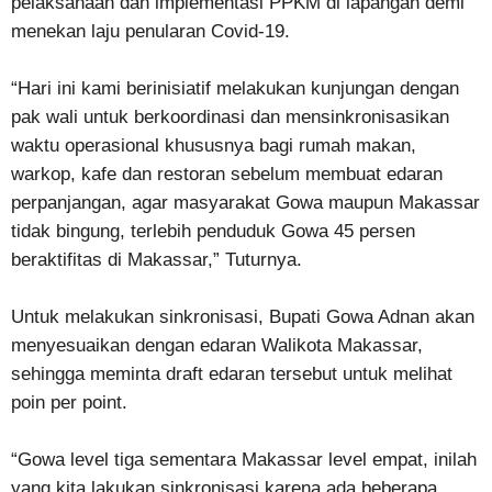
pelaksanaan dan implementasi PPKM di lapangan demi
menekan laju penularan Covid-19.
“Hari ini kami berinisiatif melakukan kunjungan dengan
pak wali untuk berkoordinasi dan mensinkronisasikan
waktu operasional khususnya bagi rumah makan,
warkop, kafe dan restoran sebelum membuat edaran
perpanjangan, agar masyarakat Gowa maupun Makassar
tidak bingung, terlebih penduduk Gowa 45 persen
beraktifitas di Makassar,” Tuturnya.
Untuk melakukan sinkronisasi, Bupati Gowa Adnan akan
menyesuaikan dengan edaran Walikota Makassar,
sehingga meminta draft edaran tersebut untuk melihat
poin per point.
“Gowa level tiga sementara Makassar level empat, inilah
yang kita lakukan sinkronisasi karena ada beberapa