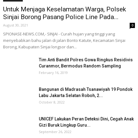
Untuk Menjaga Keselamatan Warga, Polsek
Sinjai Borong Pasang Police Line Pada...
August 30, 2021
0
SPIONASE-NEWS.COM,- SINJAI - Curah hujan yang tinggi yang
menyebabkan bahu jalan di jalan Bonto Katute, Kecamatan Sinjai
Borong, Kabupaten Sinjai longsor dan...
Tim Anti Bandit Polres Gowa Ringkus Residivis
Curanmor, Bermodus Random Sampling
February 16, 2019
Bangunan di Madrasah Tsanawiyah 19 Pondok
Labu Jakarta Selatan Roboh, 2...
October 8, 2022
UNICEF Lakukan Peran Deteksi Dini, Cegah Anak
Gizi Buruk Lingkup Guru...
September 26, 2022