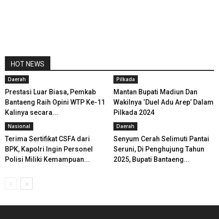
HOT NEWS
Daerah
Pilkada
Prestasi Luar Biasa, Pemkab
Mantan Bupati Madiun Dan
Bantaeng Raih Opini WTP Ke-11
Wakilnya ‘Duel Adu Arep’ Dalam
Kalinya secara...
Pilkada 2024
Nasional
Daerah
Terima Sertifikat CSFA dari
Senyum Cerah Selimuti Pantai
BPK, Kapolri Ingin Personel
Seruni, Di Penghujung Tahun
Polisi Miliki Kemampuan...
2025, Bupati Bantaeng...