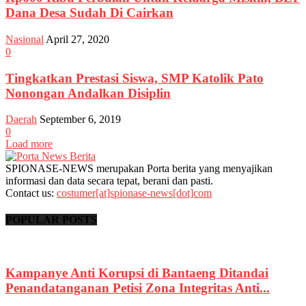
Dana Desa Sudah Di Cairkan
Nasional
April 27, 2020
0
Tingkatkan Prestasi Siswa, SMP Katolik Pato
Nonongan Andalkan Disiplin
Daerah
September 6, 2019
0
Load more
SPIONASE-NEWS merupakan Porta berita yang menyajikan
informasi dan data secara tepat, berani dan pasti.
Contact us:
costumer[at]spionase-news[dot]com
POPULAR POSTS
Kampanye Anti Korupsi di Bantaeng Ditandai
Penandatanganan Petisi Zona Integritas Anti...