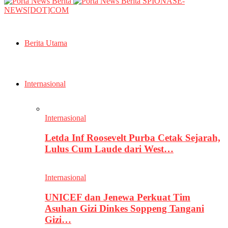
SPIONASE-
NEWS[DOT]COM
Berita Utama
Internasional
Internasional
Letda Inf Roosevelt Purba Cetak Sejarah,
Lulus Cum Laude dari West…
Internasional
UNICEF dan Jenewa Perkuat Tim
Asuhan Gizi Dinkes Soppeng Tangani
Gizi…