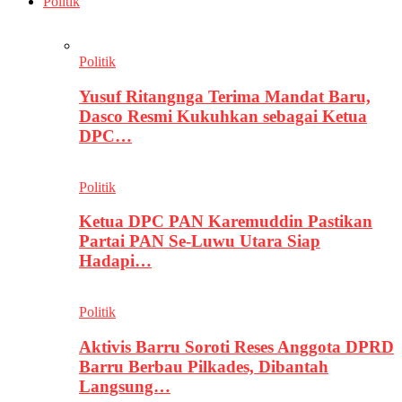
Politik
Politik
Yusuf Ritangnga Terima Mandat Baru,
Dasco Resmi Kukuhkan sebagai Ketua
DPC…
Politik
Ketua DPC PAN Karemuddin Pastikan
Partai PAN Se-Luwu Utara Siap
Hadapi…
Politik
Aktivis Barru Soroti Reses Anggota DPRD
Barru Berbau Pilkades, Dibantah
Langsung…