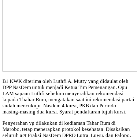
B1 KWK diterima oleh Luthfi A. Mutty yang didaulat oleh
DPP NasDem untuk menjadi Ketua Tim Pemenangan. Opu
LAM sapaan Luthfi sebelum menyerahkan rekomendasi
kepada Thahar Rum, mengatakan saat ini rekomendasi partai
sudah mencukupi. Nasdem 4 kursi, PKB dan Perindo
masing-masing dua kursi. Syarat pendaftaran tujuh kursi.
Penyerahan yg dilakukan di kediaman Tahar Rum di
Marobo, tetap menerapkan protokol kesehatan. Disaksikan
seluruh agt Fraksi NasDem DPRD Lutra, Luwu, dan Palopo.