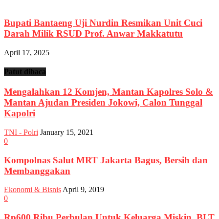
Bupati Bantaeng Uji Nurdin Resmikan Unit Cuci
Darah Milik RSUD Prof. Anwar Makkatutu
April 17, 2025
Patut dibaca
Mengalahkan 12 Komjen, Mantan Kapolres Solo &
Mantan Ajudan Presiden Jokowi, Calon Tunggal
Kapolri
TNI - Polri
January 15, 2021
0
Kompolnas Salut MRT Jakarta Bagus, Bersih dan
Membanggakan
Ekonomi & Bisnis
April 9, 2019
0
Rp600 Ribu Perbulan Untuk Keluarga Miskin, BLT