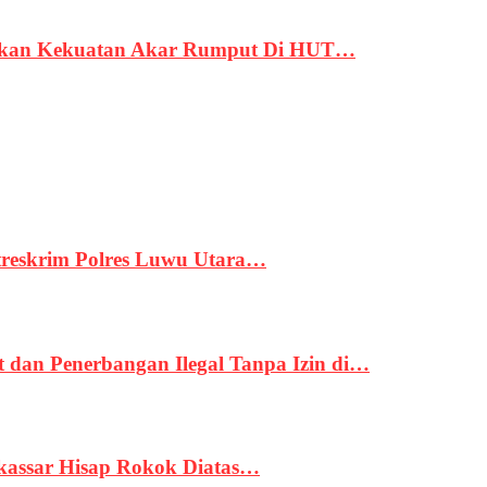
rukan Kekuatan Akar Rumput Di HUT…
treskrim Polres Luwu Utara…
an Penerbangan Ilegal Tanpa Izin di…
kassar Hisap Rokok Diatas…