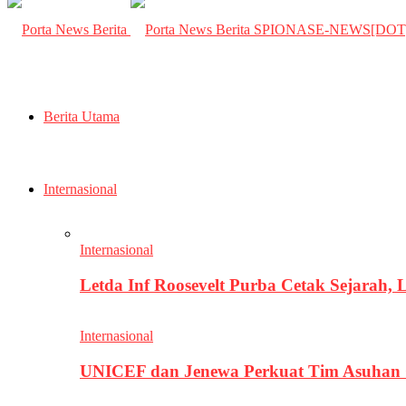
SPIONASE-NEWS[DO
Berita Utama
Internasional
Internasional
Letda Inf Roosevelt Purba Cetak Sejarah,
Internasional
UNICEF dan Jenewa Perkuat Tim Asuhan G