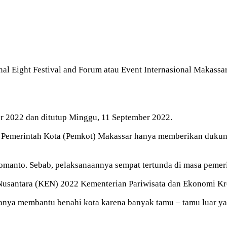
al Eight Festival and Forum atau Event Internasional Makassar
r 2022 dan ditutup Minggu, 11 September 2022.
a. Pemerintah Kota (Pemkot) Makassar hanya memberikan dukung
manto. Sebab, pelaksanaannya sempat tertunda di masa pemeri
usantara (KEN) 2022 Kementerian Pariwisata dan Ekonomi Kre
nya membantu benahi kota karena banyak tamu – tamu luar yan