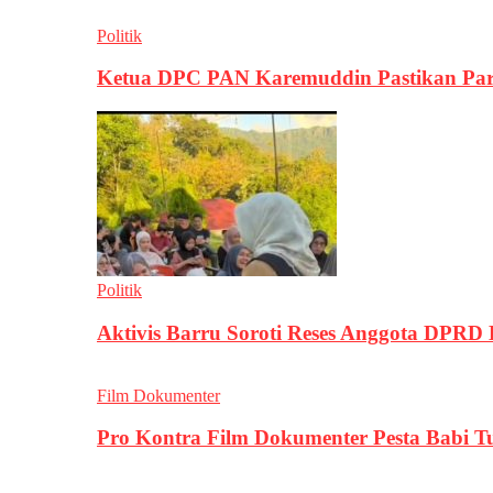
Politik
Ketua DPC PAN Karemuddin Pastikan Par
Politik
Aktivis Barru Soroti Reses Anggota DPRD
Film Dokumenter
Pro Kontra Film Dokumenter Pesta Babi T