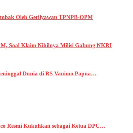
ertembak Oleh Gerilyawan TPNPB-OPM
, Soal Klaim Nihilnya Milisi Gabung NKRI
eninggal Dunia di RS Vanimo Papua…
asco Resmi Kukuhkan sebagai Ketua DPC…