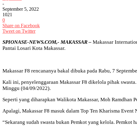
-
September 5, 2022
1021
0
Share on Facebook
Tweet on Twitter
SPIONASE-NEWS.COM,- MAKASSAR –
Makassar Internation
Pantai Losari Kota Makassar.
Makassar F8 rencananya bakal dibuka pada Rabu, 7 Septembe
Kali ini, penyelenggaraan Makassar F8 dikelola pihak swast
Minggu (04/09/2022).
Seperti yang diharapkan Walikota Makassar, Moh Ramdhan Po
Apalagi, Makassar F8 masuk dalam Top Ten Kharisma Event N
“Sekarang sudah swasta bukan Pemkot yang kelola. Pemkot ha