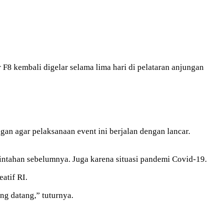
 F8 kembali digelar selama lima hari di pelataran anjungan
an agar pelaksanaan event ini berjalan dengan lancar.
ntahan sebelumnya. Juga karena situasi pandemi Covid-19.
atif RI.
g datang,” tuturnya.