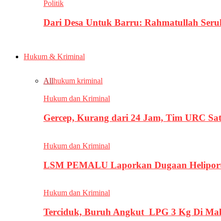
Politik
Dari Desa Untuk Barru: Rahmatullah Se
Hukum & Kriminal
All
hukum kriminal
Hukum dan Kriminal
Gercep, Kurang dari 24 Jam, Tim URC Sa
Hukum dan Kriminal
LSM PEMALU Laporkan Dugaan Heliport d
Hukum dan Kriminal
Terciduk, Buruh Angkut LPG 3 Kg Di Ma