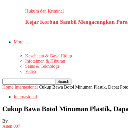
Hukum dan Kriminal
Kejar Korban Sambil Mengacungkan Parang
More
Kesehatan & Gaya Hidup
Infotaimen & Hiburan
Sains & Teknologi
Video
Home
Internasional
Cukup Bawa Botol Minuman Plastik, Dapat Pot
Internasional
Cukup Bawa Botol Minuman Plastik, Dapa
By
Agen 007