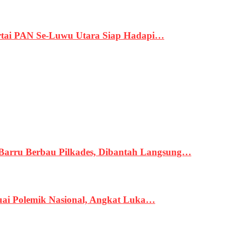
tai PAN Se-Luwu Utara Siap Hadapi…
 Barru Berbau Pilkades, Dibantah Langsung…
uai Polemik Nasional, Angkat Luka…