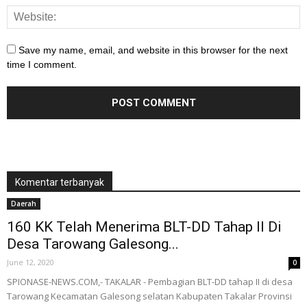
Save my name, email, and website in this browser for the next
time I comment.
Komentar terbanyak
Daerah
160 KK Telah Menerima BLT-DD Tahap II Di
Desa Tarowang Galesong...
June 12, 2020
0
SPIONASE-NEWS.COM,- TAKALAR - Pembagian BLT-DD tahap II di desa
Tarowang Kecamatan Galesong selatan Kabupaten Takalar Provinsi