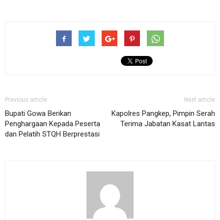
Previous article
Next article
Bupati Gowa Berikan
Kapolres Pangkep, Pimpin Serah
Penghargaan Kepada Peserta
Terima Jabatan Kasat Lantas
dan Pelatih STQH Berprestasi