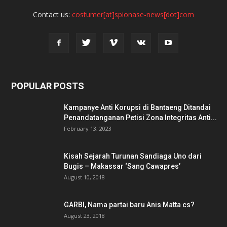
Contact us:
costumer[at]spionase-news[dot]com
POPULAR POSTS
Kampanye Anti Korupsi di Bantaeng Ditandai
Penandatanganan Petisi Zona Integritas Anti...
February 13, 2023
Kisah Sejarah Turunan Sandiaga Uno dari
Bugis – Makassar ‘Sang Cawapres’
August 10, 2018
GARBI, Nama partai baru Anis Matta cs?
August 23, 2018