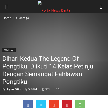
Home
Olahraga
Olahraga
Dihari Kedua The Legend Of
Pongtiku, Diikuti 14 Kelas Petinju
Dengan Semangat Pahlawan
Pongtiku
By
Agen 007
-
July 5, 2024
353
0