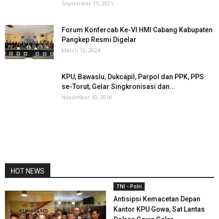
September 15, 2021
Forum Konfercab Ke-VI HMI Cabang Kabupaten
Pangkep Resmi Digelar
March 12, 2024
KPU, Bawaslu, Dukcapil, Parpol dan PPK, PPS
se-Torut, Gelar Singkronisasi dan...
November 10, 2018
HOT NEWS
TNI - Polri
Antisipsi Kemacetan Depan
Kantor KPU Gowa, Sat Lantas