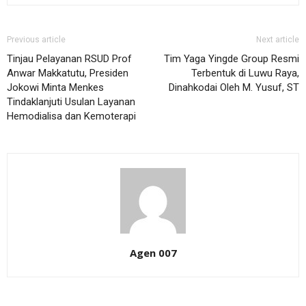
Previous article
Next article
Tinjau Pelayanan RSUD Prof
Tim Yaga Yingde Group Resmi
Anwar Makkatutu, Presiden
Terbentuk di Luwu Raya,
Jokowi Minta Menkes
Dinahkodai Oleh M. Yusuf, ST
Tindaklanjuti Usulan Layanan
Hemodialisa dan Kemoterapi
Agen 007