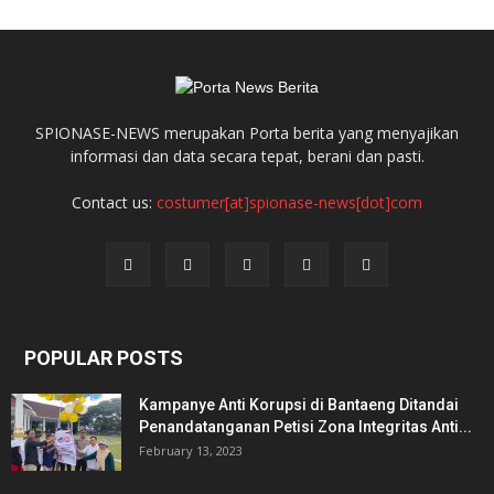
SPIONASE-NEWS merupakan Porta berita yang menyajikan
informasi dan data secara tepat, berani dan pasti.
Contact us:
costumer[at]spionase-news[dot]com
POPULAR POSTS
Kampanye Anti Korupsi di Bantaeng Ditandai
Penandatanganan Petisi Zona Integritas Anti...
February 13, 2023