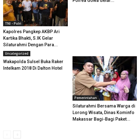
Polrea Gowa Gelar...
TNI - Polri
Kapolres Pangkep AKBP Ari
Kartika Bhakti, S.IK Gelar
Silaturahmi Dengan Para...
Uncategorized
Wakapolda Sulsel Buka Raker
Intelkam 2018 Di Dalton Hotel
Pemerintahan
Silaturahmi Bersama Warga di
Lorong Wisata, Dinas Kominfo
Makassar Bagi-Bagi Paket...