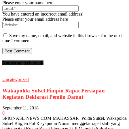
Please enter your name here
You have entered an incorrect email address!
Please enter your email address here
Save my name, email, and website in this browser for the next
time I comment.
Komentar terbanyak
Uncategorized
Wakapolda Sulsel Pimpin Rapat Persiapan
Kegiatan Deklarasi Pemilu Damai
September 11, 2018
0
SPIONASE-NEWS.COM-MAKASSAR- Polda Sulsel, Wakapolda
Sulsel Brigjen Pol Risyapudin Nursin menggelar rapat staff yang
bertempat di Ruang Rapat Pimpinan Lt II Mapolda Sulsel pada