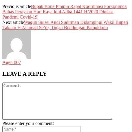
Previous article
Bupati Bone Pimpin Rapat Koordinasi Forkopimda
Bahas Perayaan Hari Raya Idul Adha 1441 H/2020 Dimasa
Pandemi Covid-19
Next article
Wagub Sulsel Andi Sudirman Didampingi Wakil Bupati
Takalar H Achmad Se’re, Tinjau Bendungan Pamukkulu
Agen 007
LEAVE A REPLY
Please enter your comment!