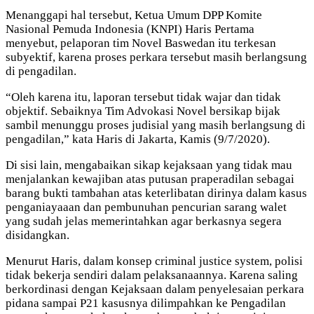
Menanggapi hal tersebut, Ketua Umum DPP Komite
Nasional Pemuda Indonesia (KNPI) Haris Pertama
menyebut, pelaporan tim Novel Baswedan itu terkesan
subyektif, karena proses perkara tersebut masih berlangsung
di pengadilan.
“Oleh karena itu, laporan tersebut tidak wajar dan tidak
objektif. Sebaiknya Tim Advokasi Novel bersikap bijak
sambil menunggu proses judisial yang masih berlangsung di
pengadilan,” kata Haris di Jakarta, Kamis (9/7/2020).
Di sisi lain, mengabaikan sikap kejaksaan yang tidak mau
menjalankan kewajiban atas putusan praperadilan sebagai
barang bukti tambahan atas keterlibatan dirinya dalam kasus
penganiayaaan dan pembunuhan pencurian sarang walet
yang sudah jelas memerintahkan agar berkasnya segera
disidangkan.
Menurut Haris, dalam konsep criminal justice system, polisi
tidak bekerja sendiri dalam pelaksanaannya. Karena saling
berkordinasi dengan Kejaksaan dalam penyelesaian perkara
pidana sampai P21 kasusnya dilimpahkan ke Pengadilan