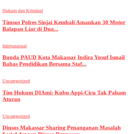
Hukum dan Kriminal
Timsus Polres Sinjai Kembali Amankan 30 Motor
Balapan Liar di Dua...
Internasional
Bunda PAUD Kota Makassar Indira Yusuf Ismail
Bahas Pendidikan Bersama Staf...
Uncategorized
Tim Hukum DIAmi: Kubu Appi-Cicu Tak Paham
Aturan
Uncategorized
Dinsos Makassar Sharing Penanganan Masalah