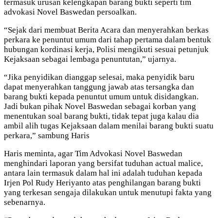
termasuk urusan kelengkapan barang bukti seperti tim
advokasi Novel Baswedan persoalkan.
“Sejak dari membuat Berita Acara dan menyerahkan berkas
perkara ke penuntut umum dari tahap pertama dalam bentuk
hubungan kordinasi kerja, Polisi mengikuti sesuai petunjuk
Kejaksaan sebagai lembaga penuntutan,” ujarnya.
“Jika penyidikan dianggap selesai, maka penyidik baru
dapat menyerahkan tanggung jawab atas tersangka dan
barang bukti kepada penuntut umum untuk disidangkan.
Jadi bukan pihak Novel Baswedan sebagai korban yang
menentukan soal barang bukti, tidak tepat juga kalau dia
ambil alih tugas Kejaksaan dalam menilai barang bukti suatu
perkara,” sambung Haris
Haris meminta, agar Tim Advokasi Novel Baswedan
menghindari laporan yang bersifat tuduhan actual malice,
antara lain termasuk dalam hal ini adalah tuduhan kepada
Irjen Pol Rudy Heriyanto atas penghilangan barang bukti
yang terkesan sengaja dilakukan untuk menutupi fakta yang
sebenarnya.