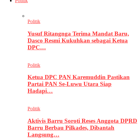
Politik
Politik
Yusuf Ritangnga Terima Mandat Baru,
Dasco Resmi Kukuhkan sebagai Ketua
DPC…
Politik
Ketua DPC PAN Karemuddin Pastikan
Partai PAN Se-Luwu Utara Siap
Hadapi…
Politik
Aktivis Barru Soroti Reses Anggota DPRD
Barru Berbau Pilkades, Dibantah
Langsung…