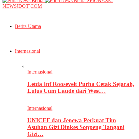
SPIONASE-
NEWS[DOT]COM
Berita Utama
Internasional
Internasional
Letda Inf Roosevelt Purba Cetak Sejarah,
Lulus Cum Laude dari West…
Internasional
UNICEF dan Jenewa Perkuat Tim
Asuhan Gizi Dinkes Soppeng Tangani
Gizi…