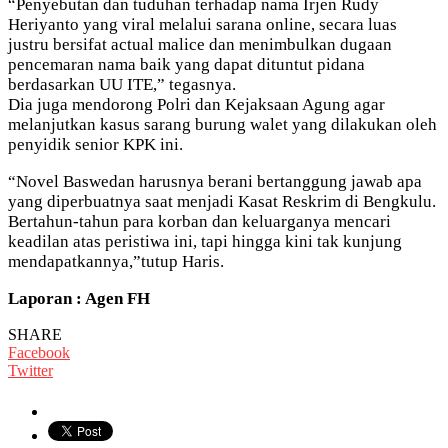
“Penyebutan dan tuduhan terhadap nama Irjen Rudy
Heriyanto yang viral melalui sarana online, secara luas
justru bersifat actual malice dan menimbulkan dugaan
pencemaran nama baik yang dapat dituntut pidana
berdasarkan UU ITE,” tegasnya.
Dia juga mendorong Polri dan Kejaksaan Agung agar
melanjutkan kasus sarang burung walet yang dilakukan oleh
penyidik senior KPK ini.
“Novel Baswedan harusnya berani bertanggung jawab apa
yang diperbuatnya saat menjadi Kasat Reskrim di Bengkulu.
Bertahun-tahun para korban dan keluarganya mencari
keadilan atas peristiwa ini, tapi hingga kini tak kunjung
mendapatkannya,”tutup Haris.
Laporan : Agen FH
SHARE
Facebook
Twitter