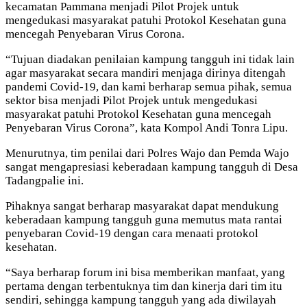
kecamatan Pammana menjadi Pilot Projek untuk
mengedukasi masyarakat patuhi Protokol Kesehatan guna
mencegah Penyebaran Virus Corona.
“Tujuan diadakan penilaian kampung tangguh ini tidak lain
agar masyarakat secara mandiri menjaga dirinya ditengah
pandemi Covid-19, dan kami berharap semua pihak, semua
sektor bisa menjadi Pilot Projek untuk mengedukasi
masyarakat patuhi Protokol Kesehatan guna mencegah
Penyebaran Virus Corona”, kata Kompol Andi Tonra Lipu.
Menurutnya, tim penilai dari Polres Wajo dan Pemda Wajo
sangat mengapresiasi keberadaan kampung tangguh di Desa
Tadangpalie ini.
Pihaknya sangat berharap masyarakat dapat mendukung
keberadaan kampung tangguh guna memutus mata rantai
penyebaran Covid-19 dengan cara menaati protokol
kesehatan.
“Saya berharap forum ini bisa memberikan manfaat, yang
pertama dengan terbentuknya tim dan kinerja dari tim itu
sendiri, sehingga kampung tangguh yang ada diwilayah