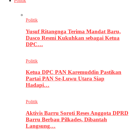
Politik
Politik
Yusuf Ritangnga Terima Mandat Baru,
Dasco Resmi Kukuhkan sebagai Ketua
DPC…
Politik
Ketua DPC PAN Karemuddin Pastikan
Partai PAN Se-Luwu Utara Siap
Hadapi…
Politik
Aktivis Barru Soroti Reses Anggota DPRD
Barru Berbau Pilkades, Dibantah
Langsung…