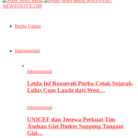
SPIONASE-
NEWS[DOT]COM
Berita Utama
Internasional
Internasional
Letda Inf Roosevelt Purba Cetak Sejarah,
Lulus Cum Laude dari West…
Internasional
UNICEF dan Jenewa Perkuat Tim
Asuhan Gizi Dinkes Soppeng Tangani
Gizi…