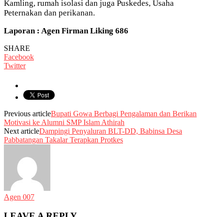
Kamling, rumah isolasi dan juga Puskedes, Usaha
Peternakan dan perikanan.
Laporan : Agen Firman Liking 686
SHARE
Facebook
Twitter
Previous article
Bupati Gowa Berbagi Pengalaman dan Berikan
Motivasi ke Alumni SMP Islam Athirah
Next article
Dampingi Penyaluran BLT-DD, Babinsa Desa
Pabbatangan Takalar Terapkan Protkes
Agen 007
LEAVE A REPLY