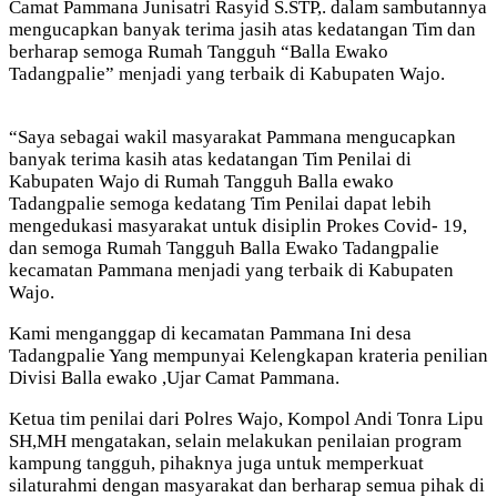
Camat Pammana Junisatri Rasyid S.STP,. dalam sambutannya
mengucapkan banyak terima jasih atas kedatangan Tim dan
berharap semoga Rumah Tangguh “Balla Ewako
Tadangpalie” menjadi yang terbaik di Kabupaten Wajo.
“Saya sebagai wakil masyarakat Pammana mengucapkan
banyak terima kasih atas kedatangan Tim Penilai di
Kabupaten Wajo di Rumah Tangguh Balla ewako
Tadangpalie semoga kedatang Tim Penilai dapat lebih
mengedukasi masyarakat untuk disiplin Prokes Covid- 19,
dan semoga Rumah Tangguh Balla Ewako Tadangpalie
kecamatan Pammana menjadi yang terbaik di Kabupaten
Wajo.
Kami menganggap di kecamatan Pammana Ini desa
Tadangpalie Yang mempunyai Kelengkapan krateria penilian
Divisi Balla ewako ,Ujar Camat Pammana.
Ketua tim penilai dari Polres Wajo, Kompol Andi Tonra Lipu
SH,MH mengatakan, selain melakukan penilaian program
kampung tangguh, pihaknya juga untuk memperkuat
silaturahmi dengan masyarakat dan berharap semua pihak di