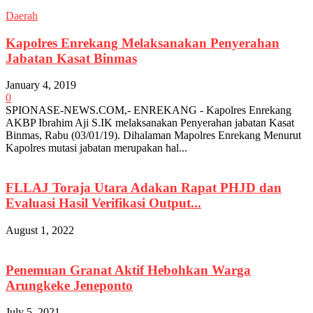
Daerah
Kapolres Enrekang Melaksanakan Penyerahan
Jabatan Kasat Binmas
January 4, 2019
0
SPIONASE-NEWS.COM,- ENREKANG - Kapolres Enrekang
AKBP Ibrahim Aji S.IK melaksanakan Penyerahan jabatan Kasat
Binmas, Rabu (03/01/19). Dihalaman Mapolres Enrekang Menurut
Kapolres mutasi jabatan merupakan hal...
FLLAJ Toraja Utara Adakan Rapat PHJD dan
Evaluasi Hasil Verifikasi Output...
August 1, 2022
Penemuan Granat Aktif Hebohkan Warga
Arungkeke Jeneponto
July 5, 2021