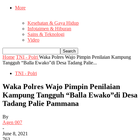
More
Kesehatan & Gaya Hidup
Infotaimen & Hiburan
Sains & Teknologi
Video
Home
TNI - Polri
Waka Polres Wajo Pimpin Penilaian Kampung
Tangguh “Balla Ewako”di Desa Tadang Palie...
TNI - Polri
Waka Polres Wajo Pimpin Penilaian
Kampung Tangguh “Balla Ewako”di Desa
Tadang Palie Pammana
By
Agen 007
-
June 8, 2021
763