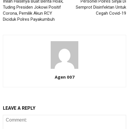
Inilah Hasilnya Buat Berita Hoax,
Personel Polres Sinjai Di
Tuding Presiden Jokowi Positif
Semprot Disinfektan Untuk
Corona, Pemilik Akun RCY
Cegah Covid-19
Diciduk Polres Payakumbuh
Agen 007
LEAVE A REPLY