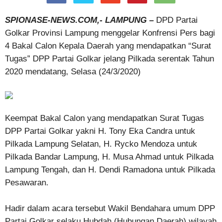
SPIONASE-NEWS.COM,- LAMPUNG –
DPD Partai
Golkar Provinsi Lampung menggelar Konfrensi Pers bagi
4 Bakal Calon Kepala Daerah yang mendapatkan “Surat
Tugas” DPP Partai Golkar jelang Pilkada serentak Tahun
2020 mendatang, Selasa (24/3/2020)
Keempat Bakal Calon yang mendapatkan Surat Tugas
DPP Partai Golkar yakni H. Tony Eka Candra untuk
Pilkada Lampung Selatan, H. Rycko Mendoza untuk
Pilkada Bandar Lampung, H. Musa Ahmad untuk Pilkada
Lampung Tengah, dan H. Dendi Ramadona untuk Pilkada
Pesawaran.
Hadir dalam acara tersebut Wakil Bendahara umum DPP
Partai Golkar selaku Hubdah (Hubungan Daerah) wilayah