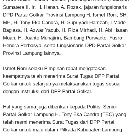
Sumatera II, Ir. H. Hanan. A. Rozak, jajaran fungsionaris
DPD Partai Golkar Provinsi Lampung H. Ismet Roni, SH,
MH, H. Tony Eka Candra, H. Supriyadi Hamzah, I Made
Bagiasa, H. Azwar Yacub, H. Riza Mirhadi, H. Abi Hasan
Muan, H. Juanto Muhajirin, Bambang Purwanto, Yusro
Hendra Perbasya, serta fungsionaris DPD Partai Golkar
Provinsi Lampung lainnya.
Ismet Roni selaku Pimpinan rapat mengatakan,
keempatnya telah menerima Surat Tugas DPP Partai
Golkar untuk selanjutnya melaksanakan tugas sesuai
dengan Instruksi dari DPP Partai Golkar.
Hal yang sama juga diberikan kepada Politisi Senior
Partai Golkar Lampung H. Tony Eka Candra (TEC) yang
telah resmi menerima Surat Tugas dari DPP Partai
Golkar untuk maju dalam Pilkada Kabupaten Lampung