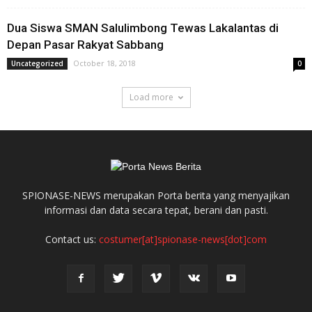
Dua Siswa SMAN Salulimbong Tewas Lakalantas di
Depan Pasar Rakyat Sabbang
October 18, 2018
Uncategorized
0
Load more
SPIONASE-NEWS merupakan Porta berita yang menyajikan
informasi dan data secara tepat, berani dan pasti.
Contact us:
costumer[at]spionase-news[dot]com