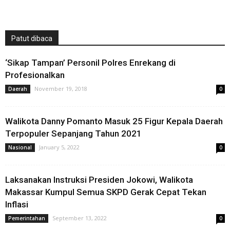
Patut dibaca
‘Sikap Tampan’ Personil Polres Enrekang di
Profesionalkan
November 19, 2018
Daerah
0
Walikota Danny Pomanto Masuk 25 Figur Kepala Daerah
Terpopuler Sepanjang Tahun 2021
January 5, 2022
Nasional
0
Laksanakan Instruksi Presiden Jokowi, Walikota
Makassar Kumpul Semua SKPD Gerak Cepat Tekan
Inflasi
September 13, 2022
Pemerintahan
0