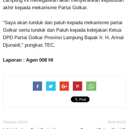
Lampung ini menegaskan akan menyerahkan keputusan
akhir kepada mekanisme Partai Golkar.
“Saya akan tunduk dan patuh kepada mekanisme partai
Golkar serta tunduk dan Patuh kepada kebijakan Ketua
DPD Partai Golkar Provinsi Lampung Bapak Ir. H. Arinal
Djunaidi,” pungkas TEC.
Laporan : Agen 008 HI
Previous article
Next article