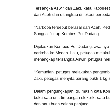
Tersangka Aswir dan Zaki, kata Kapolre
dari Aceh dan ditangkap di lokasi berbeda
“Narkoba tersebut berasal dari Aceh. Ke
Sunggal,”ucap Kombes Pol Dadang.
Dijelaskan Kombes Pol Dadang, awalnya
narkoba ke Medan. Lalu, petugas melaku
menangkap tersangka Aswir, petugas meny
“Kemudian, petugas melakukan pengemba
Zaki, petugas menyita barang bukti 1 kg
Dalam pengungkapan itu, masih kata Kom
bukti satu unit timbangan elektrik, satu b
dan satu buah celana panjang.