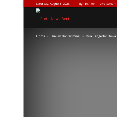
Saturday, August 8, 2026
Sign in / Join
Live Stream
SPIONASE-
Home
Hukum dan Kriminal
Dua Pengedar Bawa 9
NEWS[DOT]COM