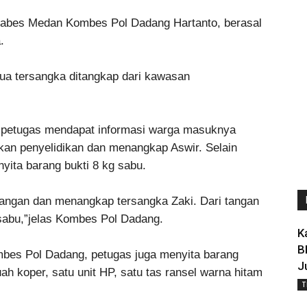
stabes Medan Kombes Pol Dadang Hartanto, berasal
.
dua tersangka ditangkap dari kawasan
 petugas mendapat informasi warga masuknya
kan penyelidikan dan menangkap Aswir. Selain
ita barang bukti 8 kg sabu.
ngan dan menangkap tersangka Zaki. Dari tangan
 sabu,”jelas Kombes Pol Dadang.
K
B
bes Pol Dadang, petugas juga menyita barang
J
uah koper, satu unit HP, satu tas ransel warna hitam
T