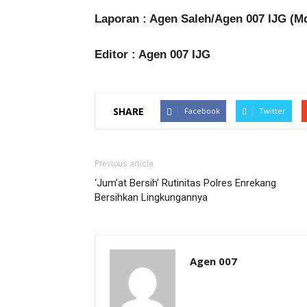
Laporan : Agen Saleh/Agen 007 IJG (M
Editor : Agen 007 IJG
SHARE
Facebook
Twitter
Previous article
‘Jum’at Bersih’ Rutinitas Polres Enrekang
Bersihkan Lingkungannya
Agen 007