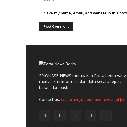
Save my name, email, and website in this brow
SPIONASE-NEWS merupakan Porta berita yang
menyajikan informasi dan data secara tepat,
berani dan pasti.
Contact us:
costumer[at]spionase-news[dot]c