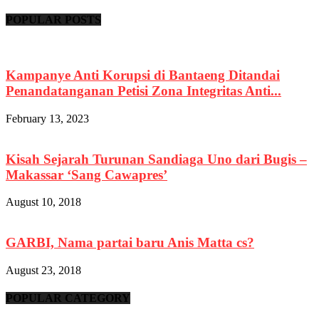
POPULAR POSTS
Kampanye Anti Korupsi di Bantaeng Ditandai
Penandatanganan Petisi Zona Integritas Anti...
February 13, 2023
Kisah Sejarah Turunan Sandiaga Uno dari Bugis –
Makassar ‘Sang Cawapres’
August 10, 2018
GARBI, Nama partai baru Anis Matta cs?
August 23, 2018
POPULAR CATEGORY