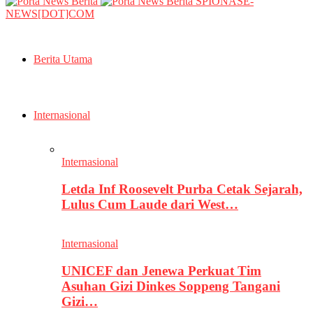
SPIONASE-
NEWS[DOT]COM
Berita Utama
Internasional
Internasional
Letda Inf Roosevelt Purba Cetak Sejarah,
Lulus Cum Laude dari West…
Internasional
UNICEF dan Jenewa Perkuat Tim
Asuhan Gizi Dinkes Soppeng Tangani
Gizi…