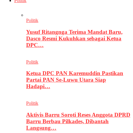
Politik
Politik
Yusuf Ritangnga Terima Mandat Baru,
Dasco Resmi Kukuhkan sebagai Ketua
DPC…
Politik
Ketua DPC PAN Karemuddin Pastikan
Partai PAN Se-Luwu Utara Siap
Hadapi…
Politik
Aktivis Barru Soroti Reses Anggota DPRD
Barru Berbau Pilkades, Dibantah
Langsung…