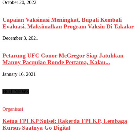
October 20, 2022
Capaian Vaksinasi Meningkat, Bupati Kembali
Evaluasi, Maksimalkan Program Vaksin Di Takalar
December 3, 2021
Petarung UFC Conor McGregor Siap Jatuhkan
Manny Pacquiao Ronde Pertama, Kalau...
January 16, 2021
HOT NEWS
Organisasi
Ketua FPLKP Sulsel: Rakerda FPLKP, Lembaga
Kursus Saatnya Go Digital