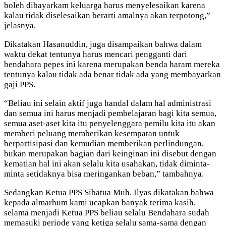
boleh dibayarkam keluarga harus menyelesaikan karena
kalau tidak diselesaikan berarti amalnya akan terpotong,”
jelasnya.
Dikatakan Hasanuddin, juga disampaikan bahwa dalam
waktu dekat tentunya harus mencari pengganti dari
bendahara pepes ini karena merupakan benda haram mereka
tentunya kalau tidak ada benar tidak ada yang membayarkan
gaji PPS.
“Beliau ini selain aktif juga handal dalam hal administrasi
dan semua ini harus menjadi pembelajaran bagi kita semua,
semua aset-aset kita itu penyelenggara pemilu kita itu akan
memberi peluang memberikan kesempatan untuk
berpartisipasi dan kemudian memberikan perlindungan,
bukan merupakan bagian dari keinginan ini disebut dengan
kematian hal ini akan selalu kita usahakan, tidak diminta-
minta setidaknya bisa meringankan beban,” tambahnya.
Sedangkan Ketua PPS Sibatua Muh. Ilyas dikatakan bahwa
kepada almarhum kami ucapkan banyak terima kasih,
selama menjadi Ketua PPS beliau selalu Bendahara sudah
memasuki periode yang ketiga selalu sama-sama dengan