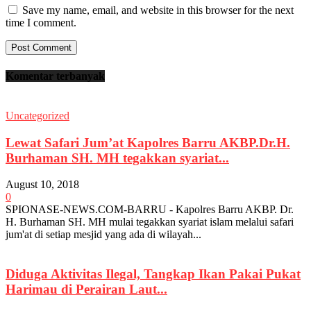
Save my name, email, and website in this browser for the next
time I comment.
Komentar terbanyak
Uncategorized
Lewat Safari Jum’at Kapolres Barru AKBP.Dr.H.
Burhaman SH. MH tegakkan syariat...
August 10, 2018
0
SPIONASE-NEWS.COM-BARRU - Kapolres Barru AKBP. Dr.
H. Burhaman SH. MH mulai tegakkan syariat islam melalui safari
jum'at di setiap mesjid yang ada di wilayah...
Diduga Aktivitas Ilegal, Tangkap Ikan Pakai Pukat
Harimau di Perairan Laut...