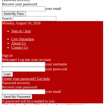
Recover your password
your email
Search
Monday, August 10, 2026
Sign in / Join
Live Streaming
About Us
Contact Us
Sign in
Welcome! Log into your account
your username
your password
Forgot your password? Get help
Password recovery
Recover your password
your email
A password will be e-mailed to you.