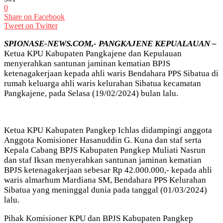
0
Share on Facebook
Tweet on Twitter
SPIONASE-NEWS.COM,- PANGKAJENE KEPUALAUAN –
Ketua KPU Kabupaten Pangkajene dan Kepulauan
menyerahkan santunan jaminan kematian BPJS
ketenagakerjaan kepada ahli waris Bendahara PPS Sibatua di
rumah keluarga ahli waris kelurahan Sibatua kecamatan
Pangkajene, pada Selasa (19/02/2024) bulan lalu.
Ketua KPU Kabupaten Pangkep Ichlas didampingi anggota
Anggota Komisioner Hasanuddin G. Kuna dan staf serta
Kepala Cabang BPJS Kabupaten Pangkep Muliati Nasrun
dan staf Iksan menyerahkan santunan jaminan kematian
BPJS ketenagakerjaan sebesar Rp 42.000.000,- kepada ahli
waris almarhum Mardiana SM, Bendahara PPS Kelurahan
Sibatua yang meninggal dunia pada tanggal (01/03/2024)
lalu.
Pihak Komisioner KPU dan BPJS Kabupaten Pangkep