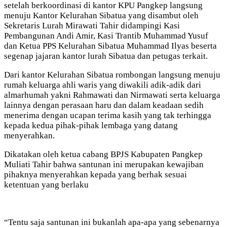
setelah berkoordinasi di kantor KPU Pangkep langsung
menuju Kantor Kelurahan Sibatua yang disambut oleh
Sekretaris Lurah Mirawati Tahir didampingi Kasi
Pembangunan Andi Amir, Kasi Trantib Muhammad Yusuf
dan Ketua PPS Kelurahan Sibatua Muhammad Ilyas beserta
segenap jajaran kantor lurah Sibatua dan petugas terkait.
Dari kantor Kelurahan Sibatua rombongan langsung menuju
rumah keluarga ahli waris yang diwakili adik-adik dari
almarhumah yakni Rahmawati dan Nirmawati serta keluarga
lainnya dengan perasaan haru dan dalam keadaan sedih
menerima dengan ucapan terima kasih yang tak terhingga
kepada kedua pihak-pihak lembaga yang datang
menyerahkan.
Dikatakan oleh ketua cabang BPJS Kabupaten Pangkep
Muliati Tahir bahwa santunan ini merupakan kewajiban
pihaknya menyerahkan kepada yang berhak sesuai
ketentuan yang berlaku
“Tentu saja santunan ini bukanlah apa-apa yang sebenarnya