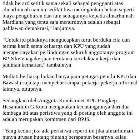
tidak berarti setitik sama sekali sebagai pengganti atas
almarhumah namun sedikit bisa meringankan beban seperti
biaya penguburan dan lain sebagainya kepada almarhumah
Mardiana yang tentu saja menurutnya adalah sebagai
pahlawan demokrasi,” lanjutnya.
“Untuk itu pihaknya mengucapkan turut berduka cita dan
terima kasih sama keluarga dan KPU yang sudah
mempercayakan perlindungan seluruh anggotanya program
BPJS ketenagakerjaan terutama kecelakaan kerja dan
jaminan kematian,” tambahnya.
Muliati berharap bukan hanya para petugas pemilu KPU dan
Bawaslu saja tapi menyebar sampai pekerja-pekerja informal
lainnya, tutupnya.
Sedangkan oleh Anggota Komisioner KPU Pangkep
Hasanuddin G Kuna mengatakan kedatangannya dari dua
lembaga ini atas peristiwa yang di posting oleh anggota ini
adalah merupakan komitmen dari BPJS.
“Yang kedua jika ada peristiwa seperti ini jika almarhumah
punya urusan hutang piutang berapapun besarnya kalau