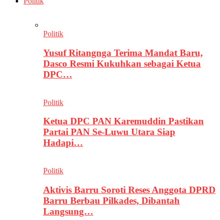
Politik
Politik
Yusuf Ritangnga Terima Mandat Baru,
Dasco Resmi Kukuhkan sebagai Ketua
DPC…
Politik
Ketua DPC PAN Karemuddin Pastikan
Partai PAN Se-Luwu Utara Siap
Hadapi…
Politik
Aktivis Barru Soroti Reses Anggota DPRD
Barru Berbau Pilkades, Dibantah
Langsung…