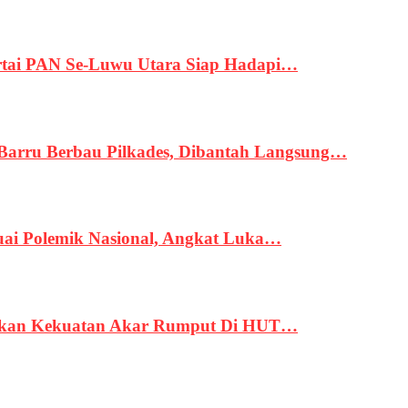
tai PAN Se-Luwu Utara Siap Hadapi…
 Barru Berbau Pilkades, Dibantah Langsung…
uai Polemik Nasional, Angkat Luka…
rukan Kekuatan Akar Rumput Di HUT…