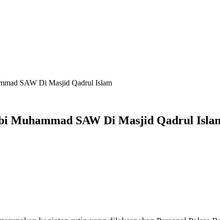
hammad SAW Di Masjid Qadrul Islam
Nabi Muhammad SAW Di Masjid Qadrul Isla