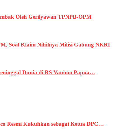
ertembak Oleh Gerilyawan TPNPB-OPM
, Soal Klaim Nihilnya Milisi Gabung NKRI
eninggal Dunia di RS Vanimo Papua…
asco Resmi Kukuhkan sebagai Ketua DPC…