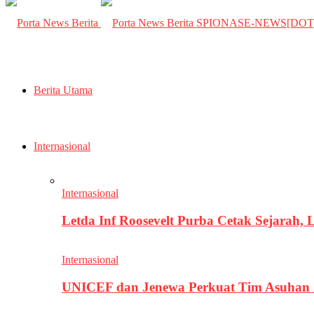
SPIONASE-NEWS[DO
Berita Utama
Internasional
Internasional
Letda Inf Roosevelt Purba Cetak Sejarah,
Internasional
UNICEF dan Jenewa Perkuat Tim Asuhan G