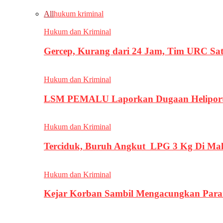
All
hukum kriminal
Hukum dan Kriminal
Gercep, Kurang dari 24 Jam, Tim URC Sa
Hukum dan Kriminal
LSM PEMALU Laporkan Dugaan Heliport d
Hukum dan Kriminal
Terciduk, Buruh Angkut LPG 3 Kg Di Ma
Hukum dan Kriminal
Kejar Korban Sambil Mengacungkan Parang