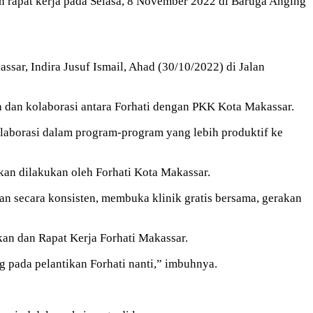
rapat kerja pada Selasa, 8 November 2022 di Baruga Anging
ar, Indira Jusuf Ismail, Ahad (30/10/2022) di Jalan
dan kolaborasi antara Forhati dengan PKK Kota Makassar.
aborasi dalam program-program yang lebih produktif ke
an dilakukan oleh Forhati Kota Makassar.
an secara konsisten, membuka klinik gratis bersama, gerakan
kan dan Rapat Kerja Forhati Makassar.
ng pada pelantikan Forhati nanti,” imbuhnya.