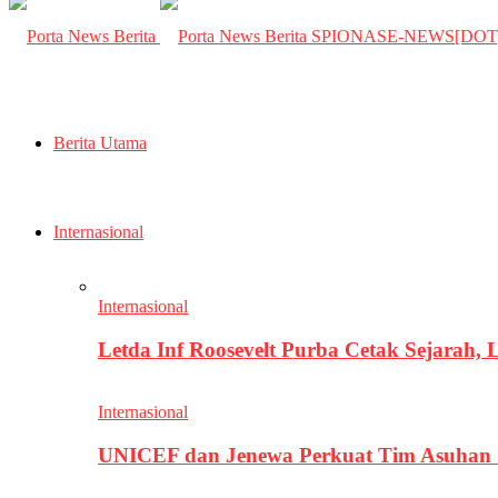
SPIONASE-NEWS[DO
Berita Utama
Internasional
Internasional
Letda Inf Roosevelt Purba Cetak Sejarah,
Internasional
UNICEF dan Jenewa Perkuat Tim Asuhan G