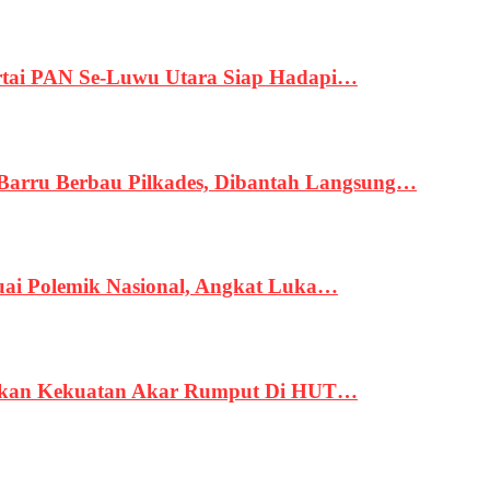
tai PAN Se-Luwu Utara Siap Hadapi…
 Barru Berbau Pilkades, Dibantah Langsung…
uai Polemik Nasional, Angkat Luka…
rukan Kekuatan Akar Rumput Di HUT…