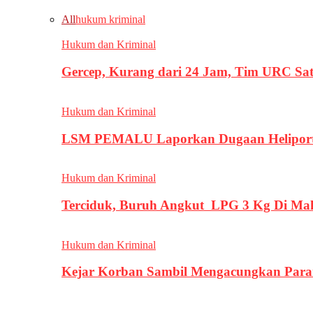
All
hukum kriminal
Hukum dan Kriminal
Gercep, Kurang dari 24 Jam, Tim URC Sa
Hukum dan Kriminal
LSM PEMALU Laporkan Dugaan Heliport d
Hukum dan Kriminal
Terciduk, Buruh Angkut LPG 3 Kg Di Ma
Hukum dan Kriminal
Kejar Korban Sambil Mengacungkan Parang