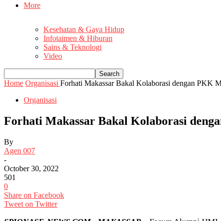
More
Kesehatan & Gaya Hidup
Infotaimen & Hiburan
Sains & Teknologi
Video
Home
Organisasi
Forhati Makassar Bakal Kolaborasi dengan PKK Mak
Organisasi
Forhati Makassar Bakal Kolaborasi deng
By
Agen 007
-
October 30, 2022
501
0
Share on Facebook
Tweet on Twitter