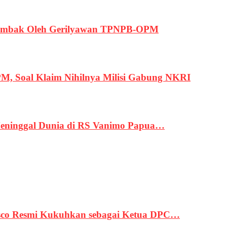
ertembak Oleh Gerilyawan TPNPB-OPM
, Soal Klaim Nihilnya Milisi Gabung NKRI
eninggal Dunia di RS Vanimo Papua…
asco Resmi Kukuhkan sebagai Ketua DPC…