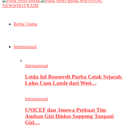
SPIONASE-
NEWS[DOT]COM
Berita Utama
Internasional
Internasional
Letda Inf Roosevelt Purba Cetak Sejarah,
Lulus Cum Laude dari West…
Internasional
UNICEF dan Jenewa Perkuat Tim
Asuhan Gizi Dinkes Soppeng Tangani
Gizi…