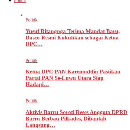
Politik
Politik
Yusuf Ritangnga Terima Mandat Baru,
Dasco Resmi Kukuhkan sebagai Ketua
DPC…
Politik
Ketua DPC PAN Karemuddin Pastikan
Partai PAN Se-Luwu Utara Siap
Hadapi…
Politik
Aktivis Barru Soroti Reses Anggota DPRD
Barru Berbau Pilkades, Dibantah
Langsung…