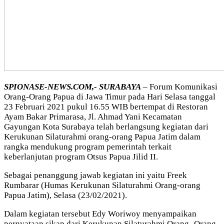
SPIONASE-NEWS.COM,- SURABAYA
– Forum Komunikasi
Orang-Orang Papua di Jawa Timur pada Hari Selasa tanggal
23 Februari 2021 pukul 16.55 WIB bertempat di Restoran
Ayam Bakar Primarasa, Jl. Ahmad Yani Kecamatan
Gayungan Kota Surabaya telah berlangsung kegiatan dari
Kerukunan Silaturahmi orang-orang Papua Jatim dalam
rangka mendukung program pemerintah terkait
keberlanjutan program Otsus Papua Jilid II.
Sebagai penanggung jawab kegiatan ini yaitu Freek
Rumbarar (Humas Kerukunan Silaturahmi Orang-orang
Papua Jatim), Selasa (23/02/2021).
Dalam kegiatan tersebut Edy Woriwoy menyampaikan
pernyataan sikap dari Kerukunan Silaturahmi Orang- Orang