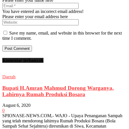
Please enter your name here
You have entered an incorrect email address!
Please enter your email address here
Save my name, email, and website in this browser for the next
time I comment.
Komentar terbanyak
Daerah
Bupati H.Amran Mahmud Dorong Warganya,
Lahirnya Rumah Produksi Bosara
August 6, 2020
0
SPIONASE-NEWS.COM,- WAJO - Upaya Penanganan Sampah
yang telah mendorong lahirnya Rumah Produksi Bosara (Bola
Sampah Sehat Sejahtera) diresmikan di Siwa, Kecamatan