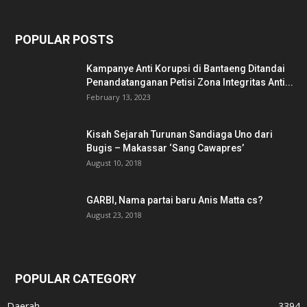
POPULAR POSTS
Kampanye Anti Korupsi di Bantaeng Ditandai
Penandatanganan Petisi Zona Integritas Anti...
February 13, 2023
Kisah Sejarah Turunan Sandiaga Uno dari
Bugis – Makassar ‘Sang Cawapres’
August 10, 2018
GARBI, Nama partai baru Anis Matta cs?
August 23, 2018
POPULAR CATEGORY
Daerah
3394