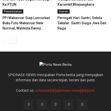
Ke PTUN
Karumkit Bhayangkara
Pemerintahan
Daerah
PFI Makassar Siap Luncurkan
Peringati Hari Santri, Sekda
Buku Foto Makassar New
Takalar: Santri Siaga Jiwa Dan
Normal, Walikota Danny...
Raga
SPIONASE-NEWS merupakan Porta berita yang menyajikan
informasi dan data secara tepat, berani dan pasti.
Contact us:
costumer[at]spionase-news[dot]com