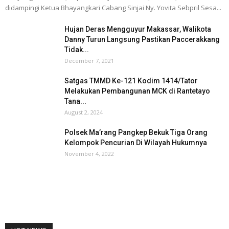
didampingi Ketua Bhayangkari Cabang Sinjai Ny. Yovita Sebpril Sesa...
Hujan Deras Mengguyur Makassar, Walikota
Danny Turun Langsung Pastikan Paccerakkang
Tidak...
December 7, 2021
Satgas TMMD Ke-121 Kodim 1414/Tator
Melakukan Pembangunan MCK di Rantetayo
Tana...
August 2, 2024
Polsek Ma’rang Pangkep Bekuk Tiga Orang
Kelompok Pencurian Di Wilayah Hukumnya
November 4, 2022