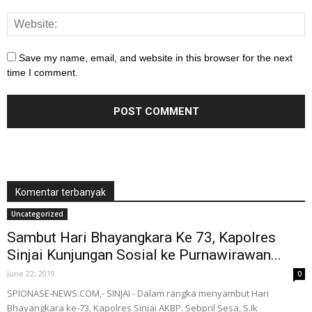
Save my name, email, and website in this browser for the next
time I comment.
Komentar terbanyak
Uncategorized
Sambut Hari Bhayangkara Ke 73, Kapolres
Sinjai Kunjungan Sosial ke Purnawirawan...
June 22, 2019
0
SPIONASE-NEWS.COM,- SINJAI - Dalam rangka menyambut Hari
Bhayangkara ke-73, Kapolres Sinjai AKBP. Sebpril Sesa, S.Ik