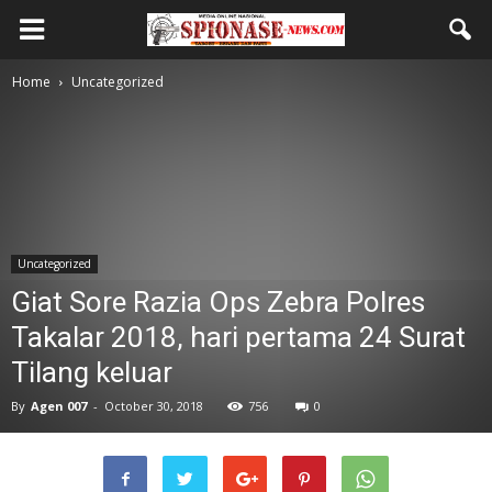
Home
Uncategorized
Uncategorized
Giat Sore Razia Ops Zebra Polres
Takalar 2018, hari pertama 24 Surat
Tilang keluar
By
Agen 007
-
October 30, 2018
756
0