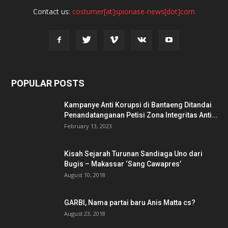
Contact us:
costumer[at]spionase-news[dot]com
POPULAR POSTS
Kampanye Anti Korupsi di Bantaeng Ditandai
Penandatanganan Petisi Zona Integritas Anti...
February 13, 2023
Kisah Sejarah Turunan Sandiaga Uno dari
Bugis – Makassar ‘Sang Cawapres’
August 10, 2018
GARBI, Nama partai baru Anis Matta cs?
August 23, 2018