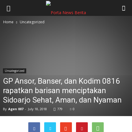
Home
Uncategorized
Uncategorized
GP Ansor, Banser, dan Kodim 0816
rapatkan barisan menciptakan
Sidoarjo Sehat, Aman, dan Nyaman
By
Agen 007
-
July 18, 2018
779
0