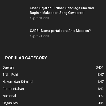
Kisah Sejarah Turunan Sandiaga Uno dari
Bugis – Makassar ‘Sang Cawapres’
August 10, 2018
GARBI, Nama partai baru Anis Matta cs?
August 23, 2018
POPULAR CATEGORY
Daerah
3401
TNI - Polri
1847
Hukum dan Kriminal
847
Pemerintahan
840
Nasional
497
Organisasi
446