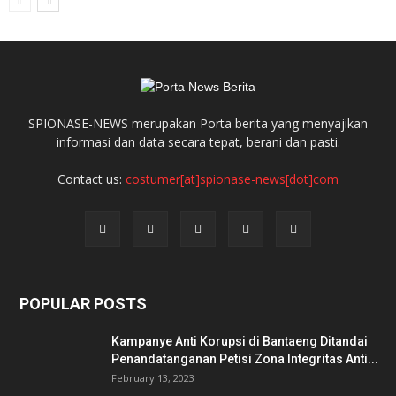
SPIONASE-NEWS merupakan Porta berita yang menyajikan
informasi dan data secara tepat, berani dan pasti.
Contact us:
costumer[at]spionase-news[dot]com
POPULAR POSTS
Kampanye Anti Korupsi di Bantaeng Ditandai
Penandatanganan Petisi Zona Integritas Anti...
February 13, 2023