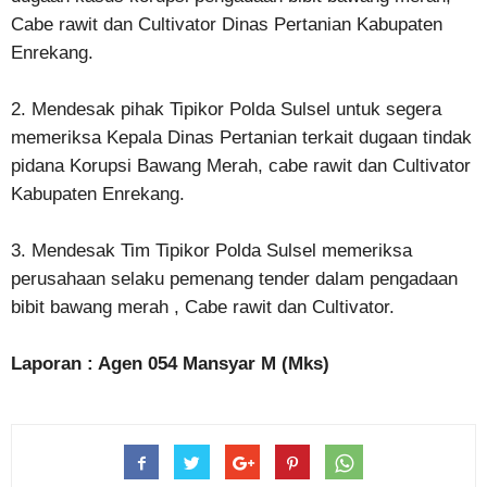
Cabe rawit dan Cultivator Dinas Pertanian Kabupaten
Enrekang.
2. Mendesak pihak Tipikor Polda Sulsel untuk segera
memeriksa Kepala Dinas Pertanian terkait dugaan tindak
pidana Korupsi Bawang Merah, cabe rawit dan Cultivator
Kabupaten Enrekang.
3. Mendesak Tim Tipikor Polda Sulsel memeriksa
perusahaan selaku pemenang tender dalam pengadaan
bibit bawang merah , Cabe rawit dan Cultivator.
Laporan : Agen 054 Mansyar M (Mks)