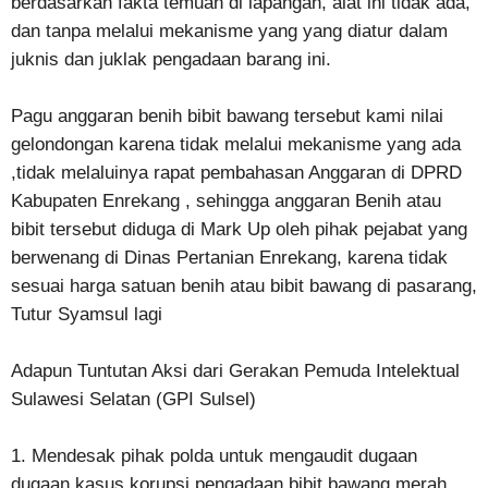
berdasarkan fakta temuan di lapangan, alat ini tidak ada,
dan tanpa melalui mekanisme yang yang diatur dalam
juknis dan juklak pengadaan barang ini.
Pagu anggaran benih bibit bawang tersebut kami nilai
gelondongan karena tidak melalui mekanisme yang ada
,tidak melaluinya rapat pembahasan Anggaran di DPRD
Kabupaten Enrekang , sehingga anggaran Benih atau
bibit tersebut diduga di Mark Up oleh pihak pejabat yang
berwenang di Dinas Pertanian Enrekang, karena tidak
sesuai harga satuan benih atau bibit bawang di pasarang,
Tutur Syamsul lagi
Adapun Tuntutan Aksi dari Gerakan Pemuda Intelektual
Sulawesi Selatan (GPI Sulsel)
1. Mendesak pihak polda untuk mengaudit dugaan
dugaan kasus korupsi pengadaan bibit bawang merah,