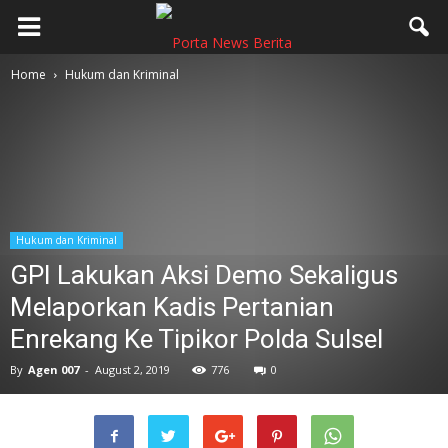
Home
Hukum dan Kriminal
Hukum dan Kriminal
GPI Lakukan Aksi Demo Sekaligus
Melaporkan Kadis Pertanian
Enrekang Ke Tipikor Polda Sulsel
By
Agen 007
-
August 2, 2019
776
0