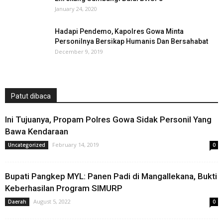
January 24, 2020
Hadapi Pendemo, Kapolres Gowa Minta
Personilnya Bersikap Humanis Dan Bersahabat
December 9, 2019
Patut dibaca
Ini Tujuanya, Propam Polres Gowa Sidak Personil Yang
Bawa Kendaraan
February 14, 2019
Uncategorized
0
Bupati Pangkep MYL: Panen Padi di Mangallekana, Bukti
Keberhasilan Program SIMURP
August 5, 2022
Daerah
0