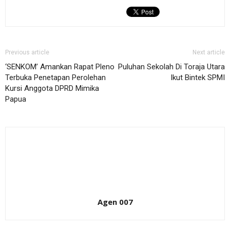
Previous article
Next article
‘SENKOM’ Amankan Rapat Pleno
Puluhan Sekolah Di Toraja Utara
Terbuka Penetapan Perolehan
Ikut Bintek SPMI
Kursi Anggota DPRD Mimika
Papua
Agen 007