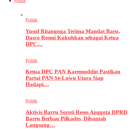
Politik
Politik
Yusuf Ritangnga Terima Mandat Baru,
Dasco Resmi Kukuhkan sebagai Ketua
DPC…
Politik
Ketua DPC PAN Karemuddin Pastikan
Partai PAN Se-Luwu Utara Siap
Hadapi…
Politik
Aktivis Barru Soroti Reses Anggota DPRD
Barru Berbau Pilkades, Dibantah
Langsung…