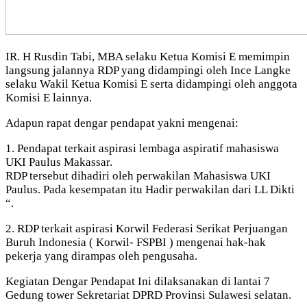
IR. H Rusdin Tabi, MBA selaku Ketua Komisi E memimpin
langsung jalannya RDP yang didampingi oleh Ince Langke
selaku Wakil Ketua Komisi E serta didampingi oleh anggota
Komisi E lainnya.
Adapun rapat dengar pendapat yakni mengenai:
1. Pendapat terkait aspirasi lembaga aspiratif mahasiswa
UKI Paulus Makassar.
RDP tersebut dihadiri oleh perwakilan Mahasiswa UKI
Paulus. Pada kesempatan itu Hadir perwakilan dari LL Dikti
“.
2. RDP terkait aspirasi Korwil Federasi Serikat Perjuangan
Buruh Indonesia ( Korwil- FSPBI ) mengenai hak-hak
pekerja yang dirampas oleh pengusaha.
Kegiatan Dengar Pendapat Ini dilaksanakan di lantai 7
Gedung tower Sekretariat DPRD Provinsi Sulawesi selatan.