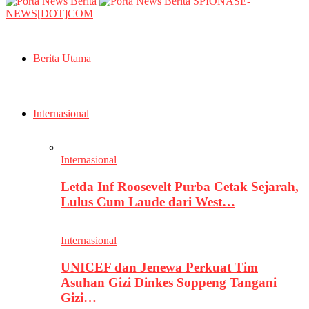
SPIONASE-
NEWS[DOT]COM
Berita Utama
Internasional
Internasional
Letda Inf Roosevelt Purba Cetak Sejarah,
Lulus Cum Laude dari West…
Internasional
UNICEF dan Jenewa Perkuat Tim
Asuhan Gizi Dinkes Soppeng Tangani
Gizi…