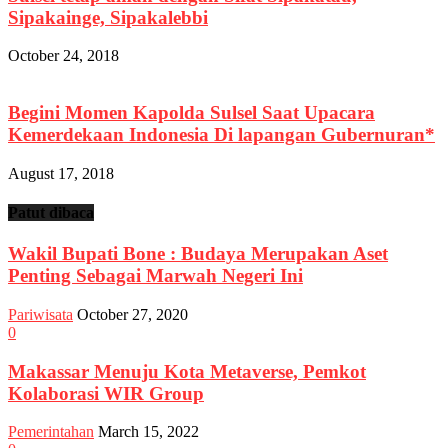
Sipakainge, Sipakalebbi
October 24, 2018
Begini Momen Kapolda Sulsel Saat Upacara
Kemerdekaan Indonesia Di lapangan Gubernuran*
August 17, 2018
Patut dibaca
Wakil Bupati Bone : Budaya Merupakan Aset
Penting Sebagai Marwah Negeri Ini
Pariwisata
October 27, 2020
0
Makassar Menuju Kota Metaverse, Pemkot
Kolaborasi WIR Group
Pemerintahan
March 15, 2022