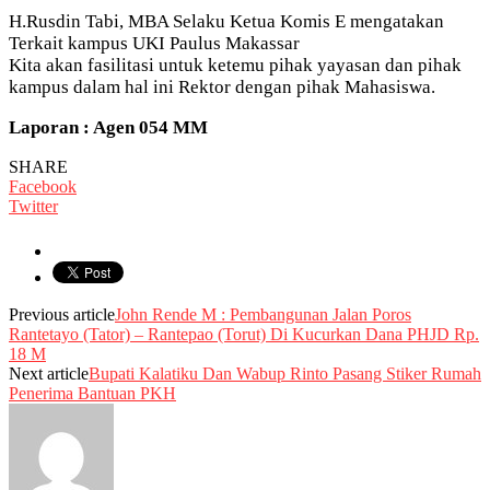
H.Rusdin Tabi, MBA Selaku Ketua Komis E mengatakan
Terkait kampus UKI Paulus Makassar
Kita akan fasilitasi untuk ketemu pihak yayasan dan pihak
kampus dalam hal ini Rektor dengan pihak Mahasiswa.
Laporan : Agen 054 MM
SHARE
Facebook
Twitter
Previous article
John Rende M : Pembangunan Jalan Poros
Rantetayo (Tator) – Rantepao (Torut) Di Kucurkan Dana PHJD Rp.
18 M
Next article
Bupati Kalatiku Dan Wabup Rinto Pasang Stiker Rumah
Penerima Bantuan PKH