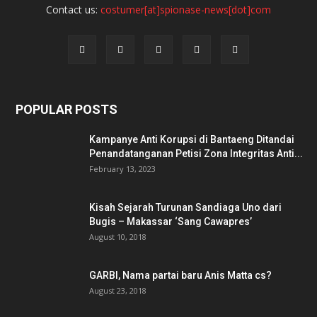
Contact us:
costumer[at]spionase-news[dot]com
POPULAR POSTS
Kampanye Anti Korupsi di Bantaeng Ditandai
Penandatanganan Petisi Zona Integritas Anti...
February 13, 2023
Kisah Sejarah Turunan Sandiaga Uno dari
Bugis – Makassar ‘Sang Cawapres’
August 10, 2018
GARBI, Nama partai baru Anis Matta cs?
August 23, 2018