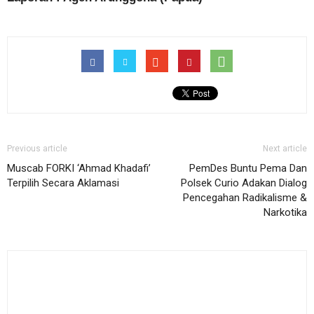
Previous article
Next article
Muscab FORKI ‘Ahmad Khadafi’
PemDes Buntu Pema Dan
Terpilih Secara Aklamasi
Polsek Curio Adakan Dialog
Pencegahan Radikalisme &
Narkotika