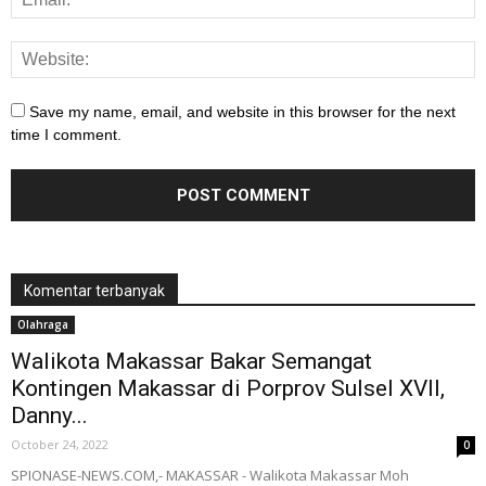
Save my name, email, and website in this browser for the next
time I comment.
Komentar terbanyak
Olahraga
Walikota Makassar Bakar Semangat
Kontingen Makassar di Porprov Sulsel XVII,
Danny...
October 24, 2022
0
SPIONASE-NEWS.COM,- MAKASSAR - Walikota Makassar Moh