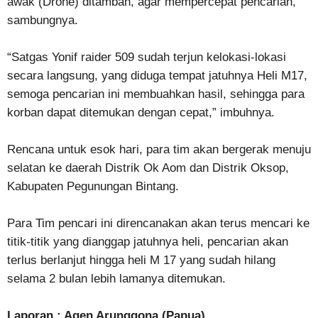
awak (Drone) ditambah, agar mempercepat pencarian,”
sambungnya.
“Satgas Yonif raider 509 sudah terjun kelokasi-lokasi
secara langsung, yang diduga tempat jatuhnya Heli M17,
semoga pencarian ini membuahkan hasil, sehingga para
korban dapat ditemukan dengan cepat,” imbuhnya.
Rencana untuk esok hari, para tim akan bergerak menuju
selatan ke daerah Distrik Ok Aom dan Distrik Oksop,
Kabupaten Pegunungan Bintang.
Para Tim pencari ini direncanakan akan terus mencari ke
titik-titik yang dianggap jatuhnya heli, pencarian akan
terlus berlanjut hingga heli M 17 yang sudah hilang
selama 2 bulan lebih lamanya ditemukan.
Laporan : Agen Arunggona (Papua)