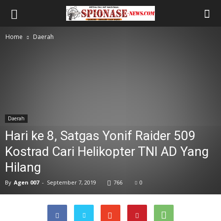
Home
Daerah
Daerah
Hari ke 8, Satgas Yonif Raider 509
Kostrad Cari Helikopter TNI AD Yang
Hilang
By
Agen 007
-
September 7, 2019
766
0