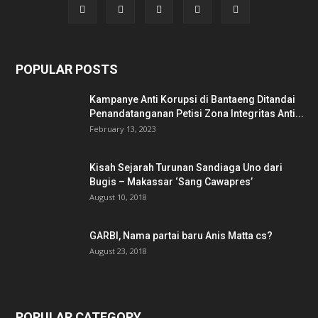
POPULAR POSTS
Kampanye Anti Korupsi di Bantaeng Ditandai
Penandatanganan Petisi Zona Integritas Anti...
February 13, 2023
Kisah Sejarah Turunan Sandiaga Uno dari
Bugis – Makassar ‘Sang Cawapres’
August 10, 2018
GARBI, Nama partai baru Anis Matta cs?
August 23, 2018
POPULAR CATEGORY