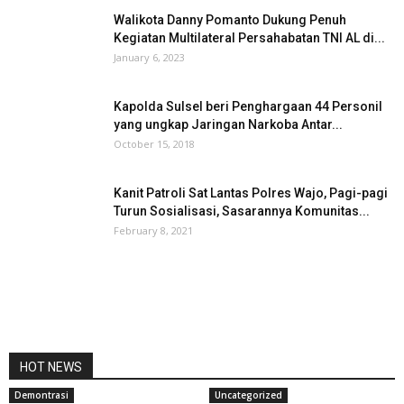
Walikota Danny Pomanto Dukung Penuh
Kegiatan Multilateral Persahabatan TNI AL di...
January 6, 2023
Kapolda Sulsel beri Penghargaan 44 Personil
yang ungkap Jaringan Narkoba Antar...
October 15, 2018
Kanit Patroli Sat Lantas Polres Wajo, Pagi-pagi
Turun Sosialisasi, Sasarannya Komunitas...
February 8, 2021
HOT NEWS
Demontrasi
Uncategorized