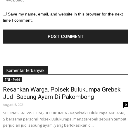
Save my name, email, and website in this browser for the next
time I comment.
Komentar terbanyak
TNI - Polri
Resahkan Warga, Polsek Bulukumpa Grebek
Judi Sabung Ayam Di Pakombong
August 6, 2021
0
SPIONASE-NEWS.COM,- BULUKUMBA - Kapolsek Bulukumpa AKP ASRI,
S bersama personil Polsek Bulukumpa, menggerebek sebuah tempat
perjudian judi sabung ayam, yang berlokasikan di...