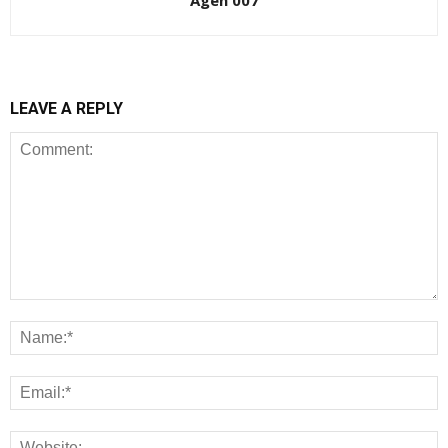
Agen 007
LEAVE A REPLY