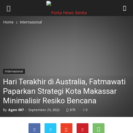
Home
Internasional
Internasional
Hari Terakhir di Australia, Fatmawati
Paparkan Strategi Kota Makassar
Minimalisir Resiko Bencana
By
Agen 007
-
September 25, 2022
879
0