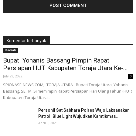
Komentar terbanyak
Daerah
Bupati Yohanis Bassang Pimpin Rapat
Persiapan HUT Kabupaten Toraja Utara Ke-...
July 29, 2022
0
SPIONASE-NEWS.COM,- TORAJA UTARA - Bupati Toraja Utara, Yohanis
Bassang, SE., M. Si memimpin Rapat Persiapan Hari Ulang Tahun (HUT)
Kabupaten Toraja Utara...
Personil Sat Sabhara Polres Wajo Laksanakan
Patroli Blue Light Wujudkan Kamtibmas...
April 9, 2021