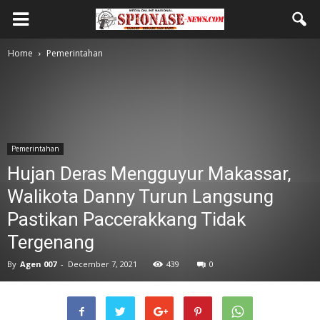
Home
Pemerintahan
Pemerintahan
Hujan Deras Mengguyur Makassar,
Walikota Danny Turun Langsung
Pastikan Paccerakkang Tidak
Tergenang
By
Agen 007
-
December 7, 2021
439
0