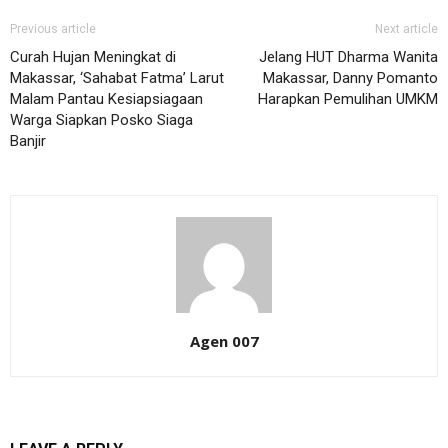
Previous article
Next article
Curah Hujan Meningkat di
Jelang HUT Dharma Wanita
Makassar, ‘Sahabat Fatma’ Larut
Makassar, Danny Pomanto
Malam Pantau Kesiapsiagaan
Harapkan Pemulihan UMKM
Warga Siapkan Posko Siaga
Banjir
Agen 007