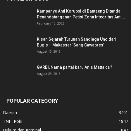
Kampanye Anti Korupsi di Bantaeng Ditandai
Penandatanganan Petisi Zona Integritas Anti...
February 13, 2023
Kisah Sejarah Turunan Sandiaga Uno dari
Bugis – Makassar ‘Sang Cawapres’
August 10, 2018
GARBI, Nama partai baru Anis Matta cs?
August 23, 2018
POPULAR CATEGORY
Daerah
3401
TNI - Polri
1847
Hukum dan Kriminal
847