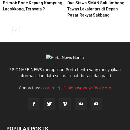
Brimob Bone Kepung Kampung
Dua Siswa SMAN Salulimbong
Lacokkong, Ternyata ?
Tewas Lakalantas di Depan
Pasar Rakyat Sabbang
SPIONASE-NEWS merupakan Porta berita yang menyajikan
informasi dan data secara tepat, berani dan pasti.
Contact us:
costumer[at]spionase-news[dot]com
POPULAR POSTS