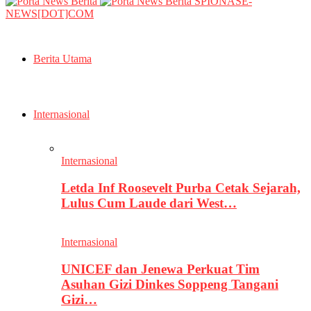
SPIONASE-
NEWS[DOT]COM
Berita Utama
Internasional
Internasional
Letda Inf Roosevelt Purba Cetak Sejarah,
Lulus Cum Laude dari West…
Internasional
UNICEF dan Jenewa Perkuat Tim
Asuhan Gizi Dinkes Soppeng Tangani
Gizi…