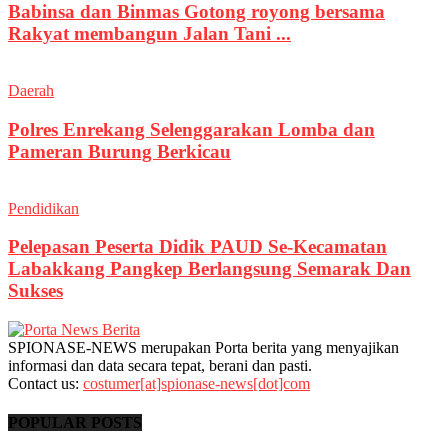
Babinsa dan Binmas Gotong royong bersama
Rakyat membangun Jalan Tani ...
Daerah
Polres Enrekang Selenggarakan Lomba dan
Pameran Burung Berkicau
Pendidikan
Pelepasan Peserta Didik PAUD Se-Kecamatan
Labakkang Pangkep Berlangsung Semarak Dan
Sukses
SPIONASE-NEWS merupakan Porta berita yang menyajikan
informasi dan data secara tepat, berani dan pasti.
Contact us:
costumer[at]spionase-news[dot]com
POPULAR POSTS