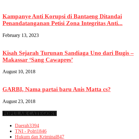
Kampanye Anti Korupsi di Bantaeng Ditandai
Penandatanganan Petisi Zona Integritas Anti...
February 13, 2023
Kisah Sejarah Turunan Sandiaga Uno dari Bugis –
Makassar ‘Sang Cawapres’
August 10, 2018
GARBI, Nama partai baru Anis Matta cs?
August 23, 2018
POPULAR CATEGORY
Daerah
3394
TNI - Polri
1846
Hukum dan Kriminal
847