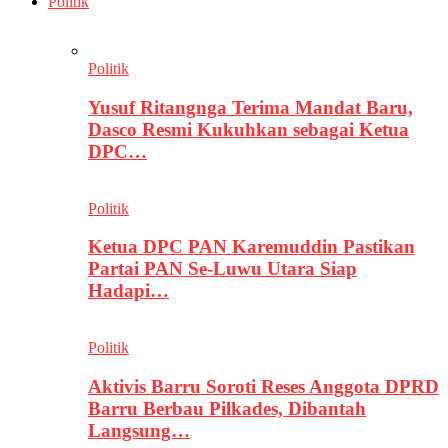
Politik
Politik
Yusuf Ritangnga Terima Mandat Baru,
Dasco Resmi Kukuhkan sebagai Ketua
DPC…
Politik
Ketua DPC PAN Karemuddin Pastikan
Partai PAN Se-Luwu Utara Siap
Hadapi…
Politik
Aktivis Barru Soroti Reses Anggota DPRD
Barru Berbau Pilkades, Dibantah
Langsung…