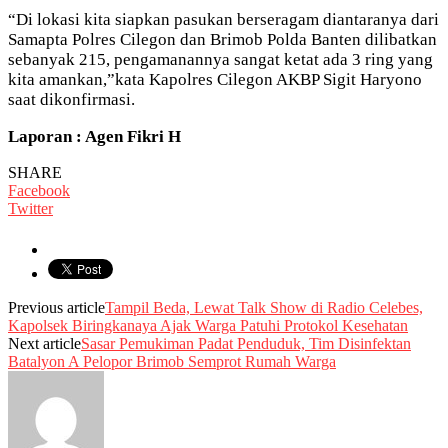
“Di lokasi kita siapkan pasukan berseragam diantaranya dari
Samapta Polres Cilegon dan Brimob Polda Banten dilibatkan
sebanyak 215, pengamanannya sangat ketat ada 3 ring yang
kita amankan,”kata Kapolres Cilegon AKBP Sigit Haryono
saat dikonfirmasi.
Laporan : Agen Fikri H
SHARE
Facebook
Twitter
Previous article
Tampil Beda, Lewat Talk Show di Radio Celebes,
Kapolsek Biringkanaya Ajak Warga Patuhi Protokol Kesehatan
Next article
Sasar Pemukiman Padat Penduduk, Tim Disinfektan
Batalyon A Pelopor Brimob Semprot Rumah Warga