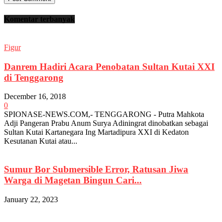
Komentar terbanyak
Figur
Danrem Hadiri Acara Penobatan Sultan Kutai XXI
di Tenggarong
December 16, 2018
0
SPIONASE-NEWS.COM,- TENGGARONG - Putra Mahkota
Adji Pangeran Prabu Anum Surya Adiningrat dinobatkan sebagai
Sultan Kutai Kartanegara Ing Martadipura XXI di Kedaton
Kesutanan Kutai atau...
Sumur Bor Submersible Error, Ratusan Jiwa
Warga di Magetan Bingun Cari...
January 22, 2023