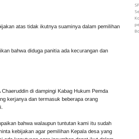
S
Se
Ko
pe
ijakan atas tidak ikutnya suaminya dalam pemilihan
Bo
ikan bahwa diduga panitia ada kecurangan dan
 Chaeruddin di dampingi Kabag Hukum Pemda
ng kerjanya dan termasuk beberapa orang
i.
mpaikan bahwa walaupun tuntutan kami itu sudah
inta kebijakan agar pemilihan Kepala desa yang