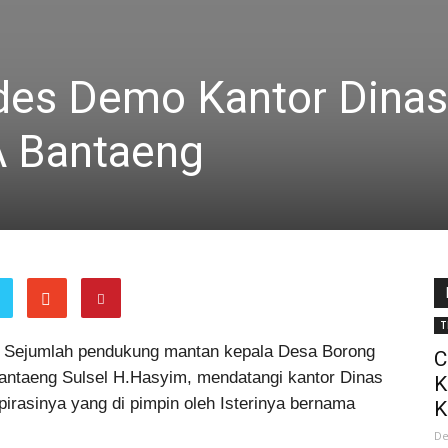
ades Demo Kantor Dinas
 Bantaeng
T
 Sejumlah pendukung mantan kepala Desa Borong
C
ntaeng Sulsel H.Hasyim, mendatangi kantor Dinas
K
asinya yang di pimpin oleh Isterinya bernama
K
De