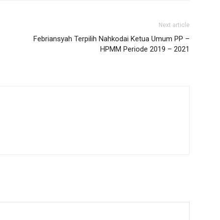
Next article
Febriansyah Terpilih Nahkodai Ketua Umum PP –
HPMM Periode 2019 – 2021