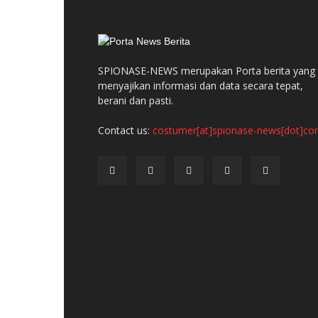
SPIONASE-NEWS merupakan Porta berita yang
menyajikan informasi dan data secara tepat,
berani dan pasti.
Contact us:
costumer[at]spionase-news[dot]c