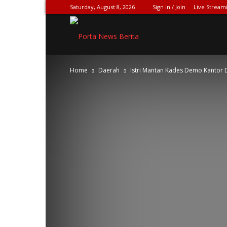
Saturday, August 8, 2026
Sign in / Join
Live Stream
SPIONASE-
Home
Daerah
Istri Mantan Kades Demo Kantor
NEWS[DOT]COM