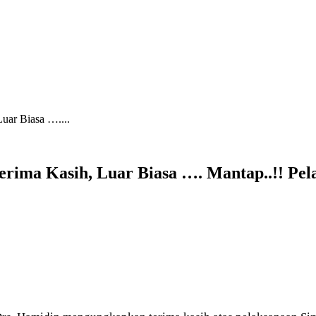
Luar Biasa …....
 Terima Kasih, Luar Biasa …. Mantap..!! Pe