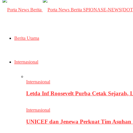
SPIONASE-NEWS[DO
Berita Utama
Internasional
Internasional
Letda Inf Roosevelt Purba Cetak Sejarah,
Internasional
UNICEF dan Jenewa Perkuat Tim Asuhan G