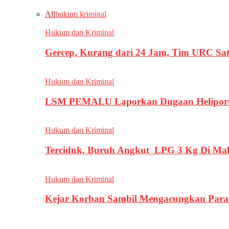
All
hukum kriminal
Hukum dan Kriminal
Gercep, Kurang dari 24 Jam, Tim URC Sa
Hukum dan Kriminal
LSM PEMALU Laporkan Dugaan Heliport d
Hukum dan Kriminal
Terciduk, Buruh Angkut LPG 3 Kg Di Ma
Hukum dan Kriminal
Kejar Korban Sambil Mengacungkan Parang