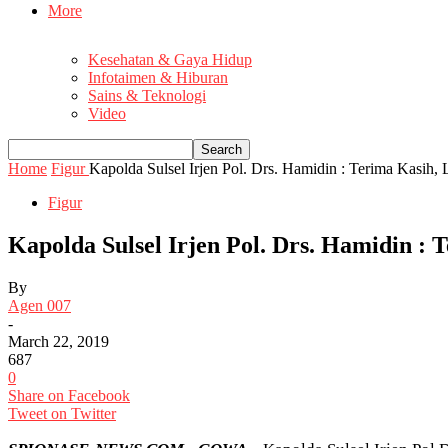
More
Kesehatan & Gaya Hidup
Infotaimen & Hiburan
Sains & Teknologi
Video
Home
Figur
Kapolda Sulsel Irjen Pol. Drs. Hamidin : Terima Kasih, 
Figur
Kapolda Sulsel Irjen Pol. Drs. Hamidin :
By
Agen 007
-
March 22, 2019
687
0
Share on Facebook
Tweet on Twitter