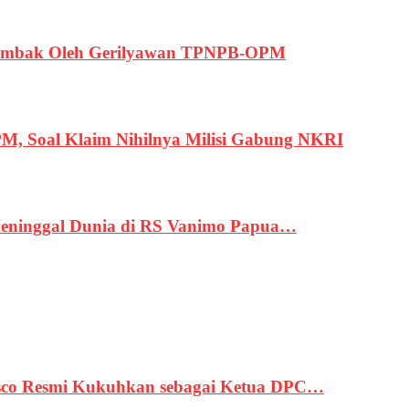
ertembak Oleh Gerilyawan TPNPB-OPM
, Soal Klaim Nihilnya Milisi Gabung NKRI
eninggal Dunia di RS Vanimo Papua…
asco Resmi Kukuhkan sebagai Ketua DPC…