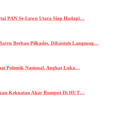
tai PAN Se-Luwu Utara Siap Hadapi…
 Barru Berbau Pilkades, Dibantah Langsung…
uai Polemik Nasional, Angkat Luka…
rukan Kekuatan Akar Rumput Di HUT…