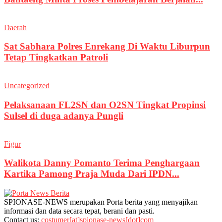
Daerah
Sat Sabhara Polres Enrekang Di Waktu Liburpun
Tetap Tingkatkan Patroli
Uncategorized
Pelaksanaan FL2SN dan O2SN Tingkat Propinsi
Sulsel di duga adanya Pungli
Figur
Walikota Danny Pomanto Terima Penghargaan
Kartika Pamong Praja Muda Dari IPDN...
SPIONASE-NEWS merupakan Porta berita yang menyajikan
informasi dan data secara tepat, berani dan pasti.
Contact us:
costumer[at]spionase-news[dot]com