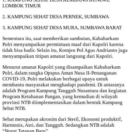
LOMBOK TIMUR
2. KAMPUNG SEHAT DESA PERNEK, SUMBAWA
3. KAMPUNG SEHAT DESA MURA, SUMBAWA BARAT
Sementara itu, saat memberikan sambutan, Kabaharkam
Polri menyampaikan permintaan maaf dari Kapolri karena
tidak bisa hadir. Selain itu, Komjen Pol Agus Andrianto juga
menyampaikan titipan amanat langsung dari Kapolri.
Menurut amanat Kapolri yang disampaikan Kabaharkam
Polri, dalam rangka Opspus Aman Nusa II-Penanganan
COVID-19, Polri melakukan berbagai upaya untuk
membantu masyarakat menghadapi pandemi. Di antaranya
adalah Program Kampung Tangguh Nusantara dan kegiatan
Program Ketahanan Pangan, yang kemudian di wilayah
provinsi NTB diimplementasikan dalam bentuk Kampung
Sehat NTB.
Sehat merupakan akronim dari Steril, Ekonomi produktif,
Harmonis, Asri, dan Tangguh. Sedangkan NTB adalah
“Nurut Tatanan Baru”.