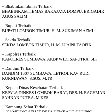
– Bhabinkamtibmas Terbaik
BHABINKAMTIBMAS BAKAJAYA DOMPU, BRIGADIR
AGUS SALIM
– Bupati Terbaik
BUPATI LOMBOK TIMUR, H. M. SUKIMAN AZMI
– Sekda Terbaik
SEKDA LOMBOK TIMUR, H. M. JUAINI TAOFIK
– Kapolres Terbaik
KAPOLRES SUMBAWA, AKBP WIDI SAPUTRA, SIK
– Dandim Terbaik
DANDIM 1607 SUMBAWA, LETKOL KAV RUDI
KURNIAWAN, S.SOS, M.TR
– Kepala Dinas Kesehatan Terbaik
KEPALA DINKES LOMBOK BARAT, DRS. H. RACHMAN
SAHNAN PUTRA, M.KES
– Kampung Sehat Terbaik
1. KAMPUNG SEHAT DESA KEMBANG KUNING,