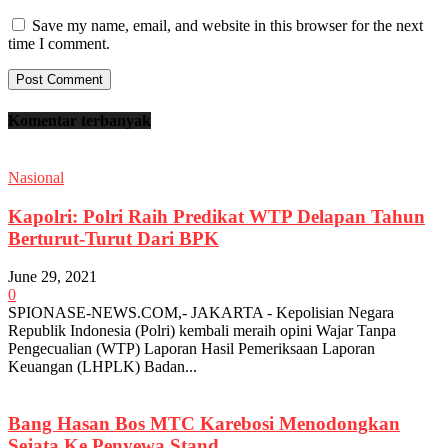
Save my name, email, and website in this browser for the next
time I comment.
Komentar terbanyak
Nasional
Kapolri: Polri Raih Predikat WTP Delapan Tahun
Berturut-Turut Dari BPK
June 29, 2021
0
SPIONASE-NEWS.COM,- JAKARTA - Kepolisian Negara
Republik Indonesia (Polri) kembali meraih opini Wajar Tanpa
Pengecualian (WTP) Laporan Hasil Pemeriksaan Laporan
Keuangan (LHPLK) Badan...
Bang Hasan Bos MTC Karebosi Menodongkan
Sejata Ke Penyewa Stand