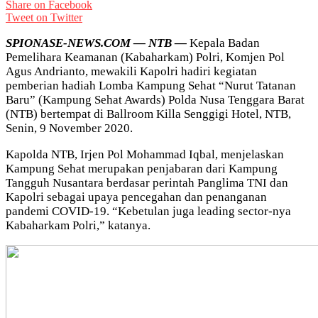
Share on Facebook
Tweet on Twitter
SPIONASE-NEWS.COM — NTB —
Kepala Badan
Pemelihara Keamanan (Kabaharkam) Polri, Komjen Pol
Agus Andrianto, mewakili Kapolri hadiri kegiatan
pemberian hadiah Lomba Kampung Sehat “Nurut Tatanan
Baru” (Kampung Sehat Awards) Polda Nusa Tenggara Barat
(NTB) bertempat di Ballroom Killa Senggigi Hotel, NTB,
Senin, 9 November 2020.
Kapolda NTB, Irjen Pol Mohammad Iqbal, menjelaskan
Kampung Sehat merupakan penjabaran dari Kampung
Tangguh Nusantara berdasar perintah Panglima TNI dan
Kapolri sebagai upaya pencegahan dan penanganan
pandemi COVID-19. “Kebetulan juga leading sector-nya
Kabaharkam Polri,” katanya.