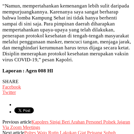
“Namun, mempertahankan kemenangan lebih sulit daripada
mempurjuangkannya. Karenanya saya sangat berharap
bahwa lomba Kampung Sehat ini tidak hanya berhenti
sampai di sini saja. Para pimpinan daerah diharapkan
mempertahankan upaya-upaya yang telah dilakukan,
penerapan protokol kesehatan di tengah-tengah masyarakat
melalui penggunaan masker, mencuci tangan, menjaga jarak,
dan menghindari kerumunan harus terus dijaga secara ketat.
Disiplin menerapkan protokol kesehatan merupakan vaksin
virus COVID-19,” pesan Kapolri.
Laporan : Agen 008 HI
SHARE
Facebook
Twitter
Previous article
Kapolres Sinjai Beri Arahan Personel Polsek Jajaran
Via Zoom Meetings
Next article
Polres Wajo Rutin Lakukan Giat Pejuang Subuh