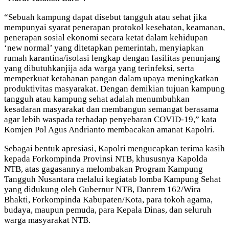
“Sebuah kampung dapat disebut tangguh atau sehat jika
mempunyai syarat penerapan protokol kesehatan, keamanan,
penerapan sosial ekonomi secara ketat dalam kehidupan
‘new normal’ yang ditetapkan pemerintah, menyiapkan
rumah karantina/isolasi lengkap dengan fasilitas penunjang
yang dibutuhkanjija ada warga yang terinfeksi, serta
memperkuat ketahanan pangan dalam upaya meningkatkan
produktivitas masyarakat. Dengan demikian tujuan kampung
tangguh atau kampung sehat adalah menumbuhkan
kesadaran masyarakat dan membangun semangat berasama
agar lebih waspada terhadap penyebaran COVID-19,” kata
Komjen Pol Agus Andrianto membacakan amanat Kapolri.
Sebagai bentuk apresiasi, Kapolri mengucapkan terima kasih
kepada Forkompinda Provinsi NTB, khususnya Kapolda
NTB, atas gagasannya melombakan Program Kampung
Tangguh Nusantara melalui kegiatab lomba Kampung Sehat
yang didukung oleh Gubernur NTB, Danrem 162/Wira
Bhakti, Forkompinda Kabupaten/Kota, para tokoh agama,
budaya, maupun pemuda, para Kepala Dinas, dan seluruh
warga masyarakat NTB.