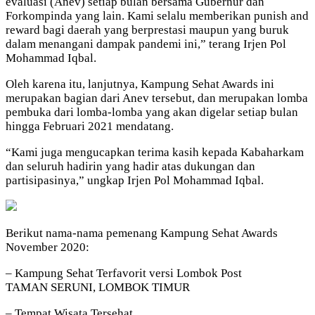
evaluasi (Anev) setiap bulan bersama Gubernur dan
Forkompinda yang lain. Kami selalu memberikan punish and
reward bagi daerah yang berprestasi maupun yang buruk
dalam menangani dampak pandemi ini,” terang Irjen Pol
Mohammad Iqbal.
Oleh karena itu, lanjutnya, Kampung Sehat Awards ini
merupakan bagian dari Anev tersebut, dan merupakan lomba
pembuka dari lomba-lomba yang akan digelar setiap bulan
hingga Februari 2021 mendatang.
“Kami juga mengucapkan terima kasih kepada Kabaharkam
dan seluruh hadirin yang hadir atas dukungan dan
partisipasinya,” ungkap Irjen Pol Mohammad Iqbal.
Berikut nama-nama pemenang Kampung Sehat Awards
November 2020:
– Kampung Sehat Terfavorit versi Lombok Post
TAMAN SERUNI, LOMBOK TIMUR
– Tempat Wisata Tersehat