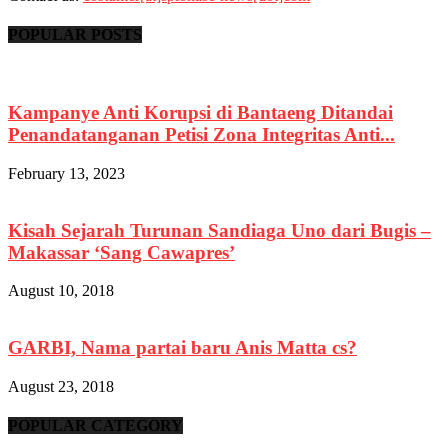
POPULAR POSTS
Kampanye Anti Korupsi di Bantaeng Ditandai
Penandatanganan Petisi Zona Integritas Anti...
February 13, 2023
Kisah Sejarah Turunan Sandiaga Uno dari Bugis –
Makassar ‘Sang Cawapres’
August 10, 2018
GARBI, Nama partai baru Anis Matta cs?
August 23, 2018
POPULAR CATEGORY