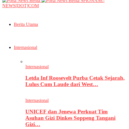
SPIONASE-
NEWS[DOT]COM
Berita Utama
Internasional
Internasional
Letda Inf Roosevelt Purba Cetak Sejarah,
Lulus Cum Laude dari West…
Internasional
UNICEF dan Jenewa Perkuat Tim
Asuhan Gizi Dinkes Soppeng Tangani
Gizi…