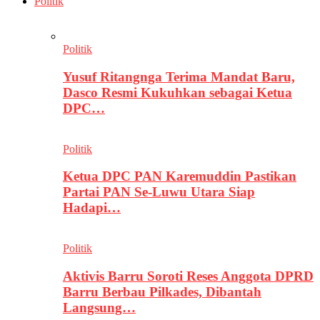
Politik
Politik
Yusuf Ritangnga Terima Mandat Baru,
Dasco Resmi Kukuhkan sebagai Ketua
DPC…
Politik
Ketua DPC PAN Karemuddin Pastikan
Partai PAN Se-Luwu Utara Siap
Hadapi…
Politik
Aktivis Barru Soroti Reses Anggota DPRD
Barru Berbau Pilkades, Dibantah
Langsung…