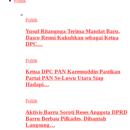
Politik
Politik
Yusuf Ritangnga Terima Mandat Baru,
Dasco Resmi Kukuhkan sebagai Ketua
DPC…
Politik
Ketua DPC PAN Karemuddin Pastikan
Partai PAN Se-Luwu Utara Siap
Hadapi…
Politik
Aktivis Barru Soroti Reses Anggota DPRD
Barru Berbau Pilkades, Dibantah
Langsung…