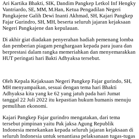
Ari Kartika Bhakti, SIK, Dandim Pangkep Letkol Inf Hengky
Vantriardo, SE, MM, M.Han, Ketua Pengadilan Negeri
Pangkajene Galih Dewi Inanti Akhmad, SH, Kajari Pangkep
Fajar Gurindro, SH, MH, beserta seluruh jajaran kejaksaan
Negeri Pangkajene dan kepulauan.
Di akhir giat diadakan penyerahan hadiah pemenang lomba
dan pemberian piagam penghargaan kepada para juara dan
berprestasi dalam rangka memeriahkan dan menyemarakkan
HUT peringati hari Bakti Adhyaksa tersebut.
Oleh Kepala Kejaksaan Negeri Pangkep Fajar gurindo, SH,
MH menyampaikan, sesuai dengan tema hari Bhakti
Adhyaksa kita yang ke 62 yang jatuh pada hari Jumat
tanggal 22 Juli 2022 itu kepastian hukum humanis menuju
pemulihan ekonomi.
Kajari Pangkep Fajar gurindro mengatakan, dari tema
tersebut pimpinan yaitu Pak jaksa Agung Republik
Indonesia menekankan kepada seluruh jajaran kejaksaan di
seluruh Indonesia untuk senantiasa pelaksanaan tugas-tugas