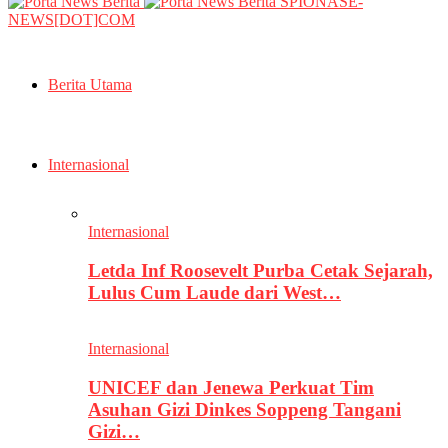
SPIONASE-
NEWS[DOT]COM
Berita Utama
Internasional
Internasional
Letda Inf Roosevelt Purba Cetak Sejarah,
Lulus Cum Laude dari West…
Internasional
UNICEF dan Jenewa Perkuat Tim
Asuhan Gizi Dinkes Soppeng Tangani
Gizi…