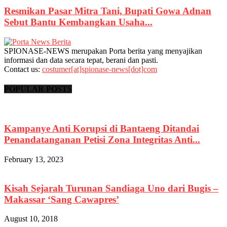
Resmikan Pasar Mitra Tani, Bupati Gowa Adnan
Sebut Bantu Kembangkan Usaha...
SPIONASE-NEWS merupakan Porta berita yang menyajikan
informasi dan data secara tepat, berani dan pasti.
Contact us:
costumer[at]spionase-news[dot]com
POPULAR POSTS
Kampanye Anti Korupsi di Bantaeng Ditandai
Penandatanganan Petisi Zona Integritas Anti...
February 13, 2023
Kisah Sejarah Turunan Sandiaga Uno dari Bugis –
Makassar ‘Sang Cawapres’
August 10, 2018