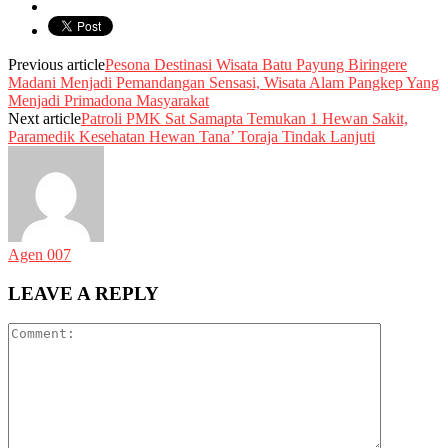
Previous article
Pesona Destinasi Wisata Batu Payung Biringere
Madani Menjadi Pemandangan Sensasi, Wisata Alam Pangkep Yang
Menjadi Primadona Masyarakat
Next article
Patroli PMK Sat Samapta Temukan 1 Hewan Sakit,
Paramedik Kesehatan Hewan Tana’ Toraja Tindak Lanjuti
Agen 007
LEAVE A REPLY