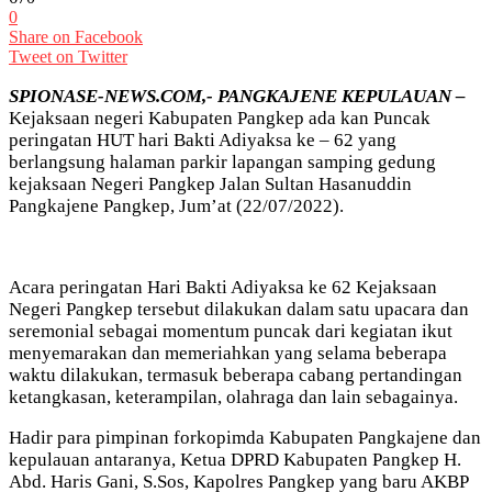
0
Share on Facebook
Tweet on Twitter
SPIONASE-NEWS.COM,- PANGKAJENE KEPULAUAN –
Kejaksaan negeri Kabupaten Pangkep ada kan Puncak
peringatan HUT hari Bakti Adiyaksa ke – 62 yang
berlangsung halaman parkir lapangan samping gedung
kejaksaan Negeri Pangkep Jalan Sultan Hasanuddin
Pangkajene Pangkep, Jum’at (22/07/2022).
Acara peringatan Hari Bakti Adiyaksa ke 62 Kejaksaan
Negeri Pangkep tersebut dilakukan dalam satu upacara dan
seremonial sebagai momentum puncak dari kegiatan ikut
menyemarakan dan memeriahkan yang selama beberapa
waktu dilakukan, termasuk beberapa cabang pertandingan
ketangkasan, keterampilan, olahraga dan lain sebagainya.
Hadir para pimpinan forkopimda Kabupaten Pangkajene dan
kepulauan antaranya, Ketua DPRD Kabupaten Pangkep H.
Abd. Haris Gani, S.Sos, Kapolres Pangkep yang baru AKBP