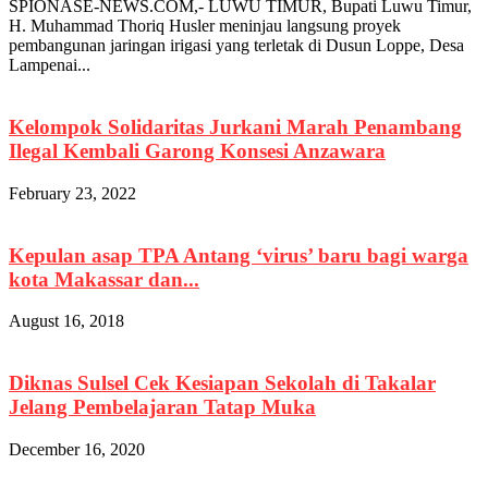
SPIONASE-NEWS.COM,- LUWU TIMUR, Bupati Luwu Timur,
H. Muhammad Thoriq Husler meninjau langsung proyek
pembangunan jaringan irigasi yang terletak di Dusun Loppe, Desa
Lampenai...
Kelompok Solidaritas Jurkani Marah Penambang
Ilegal Kembali Garong Konsesi Anzawara
February 23, 2022
Kepulan asap TPA Antang ‘virus’ baru bagi warga
kota Makassar dan...
August 16, 2018
Diknas Sulsel Cek Kesiapan Sekolah di Takalar
Jelang Pembelajaran Tatap Muka
December 16, 2020