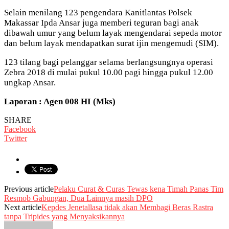
Selain menilang 123 pengendara Kanitlantas Polsek
Makassar Ipda Ansar juga memberi teguran bagi anak
dibawah umur yang belum layak mengendarai sepeda motor
dan belum layak mendapatkan surat ijin mengemudi (SIM).
123 tilang bagi pelanggar selama berlangsungnya operasi
Zebra 2018 di mulai pukul 10.00 pagi hingga pukul 12.00
ungkap Ansar.
Laporan : Agen 008 HI (Mks)
SHARE
Facebook
Twitter
Previous article
Pelaku Curat & Curas Tewas kena Timah Panas Tim
Resmob Gabungan, Dua Lainnya masih DPO
Next article
Kepdes Jenetallasa tidak akan Membagi Beras Rastra
tanpa Tripides yang Menyaksikannya