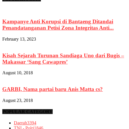
Kampanye Anti Korupsi di Bantaeng Ditandai
Penandatanganan Petisi Zona Integritas Anti...
February 13, 2023
Kisah Sejarah Turunan Sandiaga Uno dari Bugis –
Makassar ‘Sang Cawapres’
August 10, 2018
GARBI, Nama partai baru Anis Matta cs?
August 23, 2018
POPULAR CATEGORY
Daerah
3394
TNI - Polri
1846