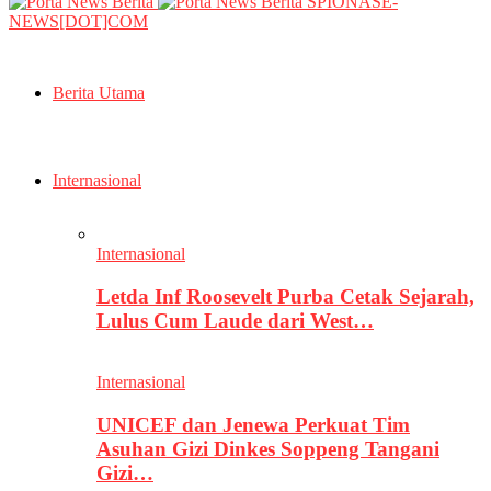
SPIONASE-
NEWS[DOT]COM
Berita Utama
Internasional
Internasional
Letda Inf Roosevelt Purba Cetak Sejarah,
Lulus Cum Laude dari West…
Internasional
UNICEF dan Jenewa Perkuat Tim
Asuhan Gizi Dinkes Soppeng Tangani
Gizi…