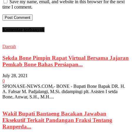
Save my name, email, and website in this browser for the next
time I comment.
Komentar terbanyak
Daerah
Sekda Bone Pimpin Rapat Virtual Bersama Jajaran
Pemkab Bone Bahas Persiapan...
July 28, 2021
0
SPIONASE-NEWS.COM,- BONE - Bupati Bone Bapak DR. H.
A. Fahsar M. Padjalangi, M.Si. didampingi plt. Asisten I setda
Bone, Anwar, S.H., M.H....
Wakil Bupati Bantaeng Bacakan Jawaban
Eksekutif Terkait Pandangan Fraksi Tentang
Ranperda...