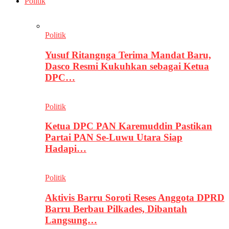
Politik
Politik
Yusuf Ritangnga Terima Mandat Baru,
Dasco Resmi Kukuhkan sebagai Ketua
DPC…
Politik
Ketua DPC PAN Karemuddin Pastikan
Partai PAN Se-Luwu Utara Siap
Hadapi…
Politik
Aktivis Barru Soroti Reses Anggota DPRD
Barru Berbau Pilkades, Dibantah
Langsung…