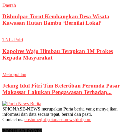
Daerah
Disbudpar Torut Kembangkan Desa Wisata
Kawasan Hutan Bambu ‘Bernilai Lokal’
TNI - Polri
Kapolres Wajo Himbau Terapkan 3M Prokes
Kepada Masyarakat
Metropolitan
Jelang Idul Fitri Tim Ketertiban Perumda Pasar
Makassar Lakukan Pengawasan Terhadap...
SPIONASE-NEWS merupakan Porta berita yang menyajikan
informasi dan data secara tepat, berani dan pasti.
Contact us:
costumer[at]spionase-news[dot]com
POPULAR POSTS