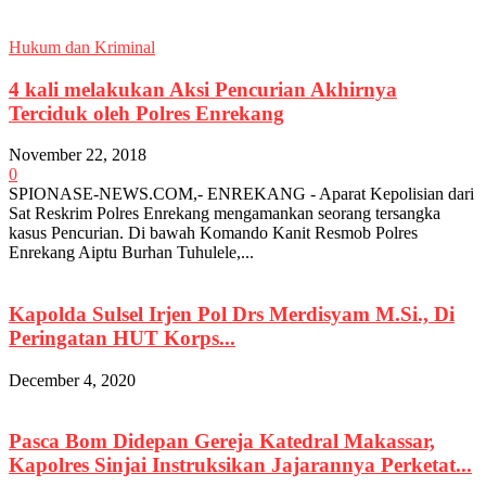
Hukum dan Kriminal
4 kali melakukan Aksi Pencurian Akhirnya
Terciduk oleh Polres Enrekang
November 22, 2018
0
SPIONASE-NEWS.COM,- ENREKANG - Aparat Kepolisian dari
Sat Reskrim Polres Enrekang mengamankan seorang tersangka
kasus Pencurian. Di bawah Komando Kanit Resmob Polres
Enrekang Aiptu Burhan Tuhulele,...
Kapolda Sulsel Irjen Pol Drs Merdisyam M.Si., Di
Peringatan HUT Korps...
December 4, 2020
Pasca Bom Didepan Gereja Katedral Makassar,
Kapolres Sinjai Instruksikan Jajarannya Perketat...