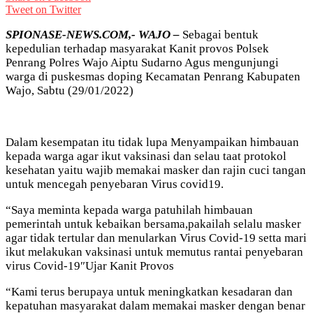
Tweet on Twitter
SPIONASE-NEWS.COM,- WAJO –
Sebagai bentuk
kepedulian terhadap masyarakat Kanit provos Polsek
Penrang Polres Wajo Aiptu Sudarno Agus mengunjungi
warga di puskesmas doping Kecamatan Penrang Kabupaten
Wajo, Sabtu (29/01/2022)
Dalam kesempatan itu tidak lupa Menyampaikan himbauan
kepada warga agar ikut vaksinasi dan selau taat protokol
kesehatan yaitu wajib memakai masker dan rajin cuci tangan
untuk mencegah penyebaran Virus covid19.
“Saya meminta kepada warga patuhilah himbauan
pemerintah untuk kebaikan bersama,pakailah selalu masker
agar tidak tertular dan menularkan Virus Covid-19 setta mari
ikut melakukan vaksinasi untuk memutus rantai penyebaran
virus Covid-19″Ujar Kanit Provos
“Kami terus berupaya untuk meningkatkan kesadaran dan
kepatuhan masyarakat dalam memakai masker dengan benar