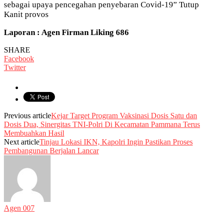
sebagai upaya pencegahan penyebaran Covid-19” Tutup
Kanit provos
Laporan : Agen Firman Liking 686
SHARE
Facebook
Twitter
Previous article
Kejar Target Program Vaksinasi Dosis Satu dan
Dosis Dua, Sinergitas TNI-Polri Di Kecamatan Pammana Terus
Membuahkan Hasil
Next article
Tinjau Lokasi IKN, Kapolri Ingin Pastikan Proses
Pembangunan Berjalan Lancar
Agen 007