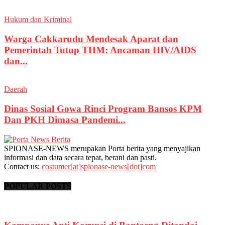
Hukum dan Kriminal
Warga Cakkarudu Mendesak Aparat dan
Pemerintah Tutup THM: Ancaman HIV/AIDS
dan...
Daerah
Dinas Sosial Gowa Rinci Program Bansos KPM
Dan PKH Dimasa Pandemi...
SPIONASE-NEWS merupakan Porta berita yang menyajikan
informasi dan data secara tepat, berani dan pasti.
Contact us:
costumer[at]spionase-news[dot]com
POPULAR POSTS