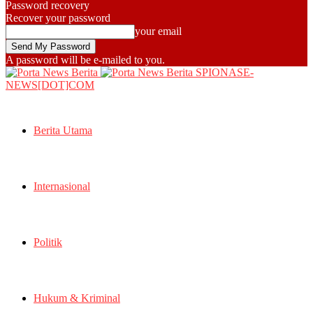
Password recovery
Recover your password
your email
A password will be e-mailed to you.
SPIONASE-
NEWS[DOT]COM
Berita Utama
Internasional
Politik
Hukum & Kriminal