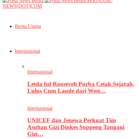
SPIONASE-
NEWS[DOT]COM
Berita Utama
Internasional
Internasional
Letda Inf Roosevelt Purba Cetak Sejarah,
Lulus Cum Laude dari West…
Internasional
UNICEF dan Jenewa Perkuat Tim
Asuhan Gizi Dinkes Soppeng Tangani
Gizi…