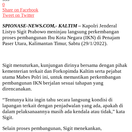
0
Share on Facebook
Tweet on Twitter
SPIONASE-NEWS.COM,- KALTIM –
Kapolri Jenderal
Listyo Sigit Prabowo meninjau langsung perkembangan
proses pembangunan Ibu Kota Negara (IKN) di Penajam
Paser Utara, Kalimantan Timur, Sabtu (29/1/2022).
Sigit menuturkan, kunjungan dirinya bersama dengan pihak
kementerian terkait dan Forkopimda Kaltim serta pejabat
utama Mabes Polri ini, untuk memastikan perkembangan
pembangunan IKN berjalan sesuai tahapan yang
direncanakan.
“Tentunya kita ingin tahu secara langsung kondisi di
lapangan terkait dengan penjadwalan yang ada, apakah di
dalam pelaksanaannya masih ada kendala atau tidak,” kata
Sigit.
Selain proses pembangunan, Sigit menekankan,