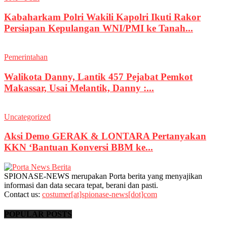
Kabaharkam Polri Wakili Kapolri Ikuti Rakor
Persiapan Kepulangan WNI/PMI ke Tanah...
Pemerintahan
Walikota Danny, Lantik 457 Pejabat Pemkot
Makassar, Usai Melantik, Danny :...
Uncategorized
Aksi Demo GERAK & LONTARA Pertanyakan
KKN ‘Bantuan Konversi BBM ke...
SPIONASE-NEWS merupakan Porta berita yang menyajikan
informasi dan data secara tepat, berani dan pasti.
Contact us:
costumer[at]spionase-news[dot]com
POPULAR POSTS