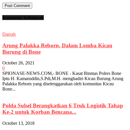
Komentar terbanyak
Daerah
Arung Palakka Reborn, Dalam Lomba Kicau
Burung di Bone
October 26, 2021
0
SPIONASE-NEWS.COM,- BONE - Kasat Binmas Polres Bone
Iptu H. Kamaruddin,S.Pdi,M.H. menghadiri Kicau Burung Arung
Palakka Reborn yang diselenggarakan oleh komunitas Kicau
Bone...
Polda Sulsel Berangkatkan 6 Truk Logistik Tahap
Ke-2 untuk Korban Bencana...
October 13, 2018