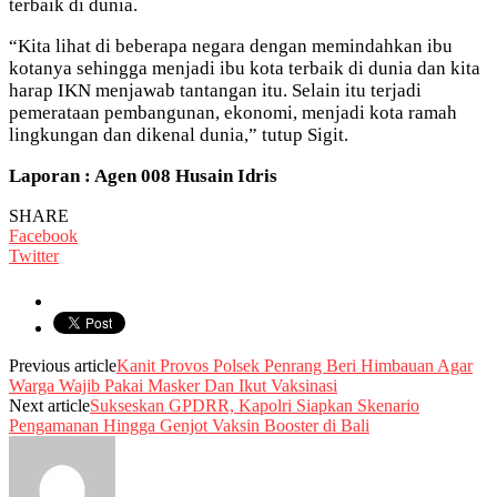
terbaik di dunia.
“Kita lihat di beberapa negara dengan memindahkan ibu
kotanya sehingga menjadi ibu kota terbaik di dunia dan kita
harap IKN menjawab tantangan itu. Selain itu terjadi
pemerataan pembangunan, ekonomi, menjadi kota ramah
lingkungan dan dikenal dunia,” tutup Sigit.
Laporan : Agen 008 Husain Idris
SHARE
Facebook
Twitter
Previous article
Kanit Provos Polsek Penrang Beri Himbauan Agar
Warga Wajib Pakai Masker Dan Ikut Vaksinasi
Next article
Sukseskan GPDRR, Kapolri Siapkan Skenario
Pengamanan Hingga Genjot Vaksin Booster di Bali