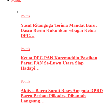
Politik
Politik
Yusuf Ritangnga Terima Mandat Baru,
Dasco Resmi Kukuhkan sebagai Ketua
DPC…
Politik
Ketua DPC PAN Karemuddin Pastikan
Partai PAN Se-Luwu Utara Siap
Hadapi…
Politik
Aktivis Barru Soroti Reses Anggota DPRD
Barru Berbau Pilkades, Dibantah
Langsung…