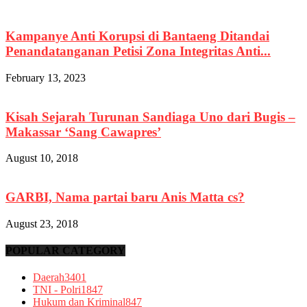
Kampanye Anti Korupsi di Bantaeng Ditandai
Penandatanganan Petisi Zona Integritas Anti...
February 13, 2023
Kisah Sejarah Turunan Sandiaga Uno dari Bugis –
Makassar ‘Sang Cawapres’
August 10, 2018
GARBI, Nama partai baru Anis Matta cs?
August 23, 2018
POPULAR CATEGORY
Daerah
3401
TNI - Polri
1847
Hukum dan Kriminal
847