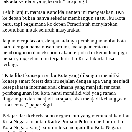
tak ada kendala yang berarti,” ucap Sigit.
Lebih lanjut, mantan Kapolda Banten ini mengatakan, IKN
ke depan bukan hanya sekedar membangun suatu Ibu Kota
baru, tapi bagaimana ke depan Pemerintah menyiapkan
kebutuhan untuk seluruh masyarakat.
Ia pun menjelaskan, dengan adanya pembangunan ibu kota
baru dengan nama nusantara ini, maka pemerataan
pembangunan dan ekonomi akan terjadi dan kemudian juga
beban yang selama ini terjadi di Ibu Kota Jakarta bisa
terbagi.
“Kita lihat konsepnya Ibu Kota yang dibangun memiliki
konsep smart forest dan itu sejalan dengan apa yang menjadi
kesepakatan internasional dimana yang menjadi rencana
pembangunan ibu kota nanti memiliki visi yang ramah
lingkungan dan menjadi harapan, bisa menjadi kebanggaan
kita semua,” papar Sigit.
Belajar dari keberhasilan negara lain yang memindahkan Ibu
Kota Negara, mantan Kadiv Propam Polri ini berharap Ibu
Kota Negara yang baru ini bisa menjadi Ibu Kota Negara