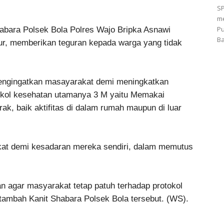
S
me
Pu
abara Polsek Bola Polres Wajo Bripka Asnawi
Ba
r, memberikan teguran kepada warga yang tidak
engingatkan masayarakat demi meningkatkan
kol kesehatan utamanya 3 M yaitu Memakai
k, baik aktifitas di dalam rumah maupun di luar
at demi kesadaran mereka sendiri, dalam memutus
n agar masyarakat tetap patuh terhadap protokol
tambah Kanit Shabara Polsek Bola tersebut. (WS).