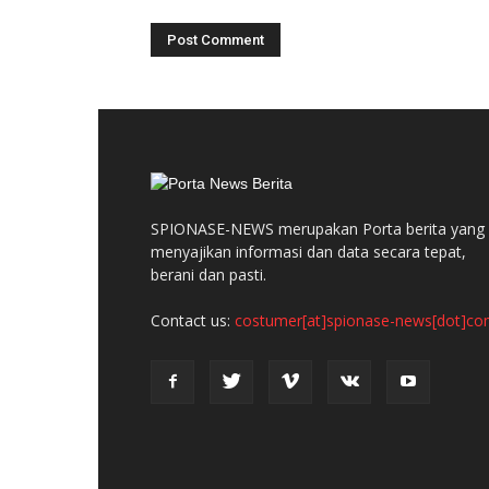
SPIONASE-NEWS merupakan Porta berita yang
menyajikan informasi dan data secara tepat,
berani dan pasti.
Contact us:
costumer[at]spionase-news[dot]c