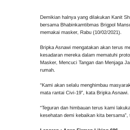
Demikian halnya yang dilakukan Kanit Sh
bersama Bhabinkamtibmas Brigpol Mansu
memakai masker, Rabu (10/02/2021).
Bripka Asnawi mengatakan akan terus m
kesadaran mereka dalam mematuhi proto
Masker, Mencuci Tangan dan Menjaga Jara
rumah.
“Kami akan selalu menghimbau masyarak
mata rantai Civi-19”, kata Bripka Asnawi.
“Teguran dan himbauan terus kami lakuka
kesehatan demi kebaikan kita bersama”, 