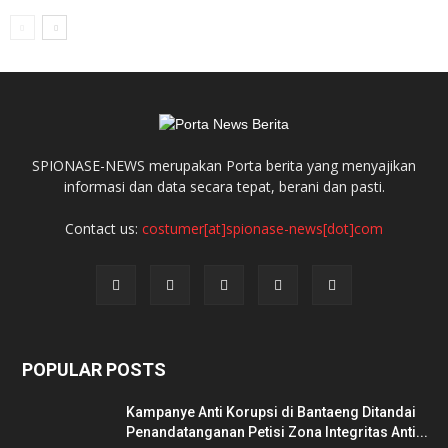
SPIONASE-NEWS merupakan Porta berita yang menyajikan
informasi dan data secara tepat, berani dan pasti.
Contact us:
costumer[at]spionase-news[dot]com
POPULAR POSTS
Kampanye Anti Korupsi di Bantaeng Ditandai
Penandatanganan Petisi Zona Integritas Anti...