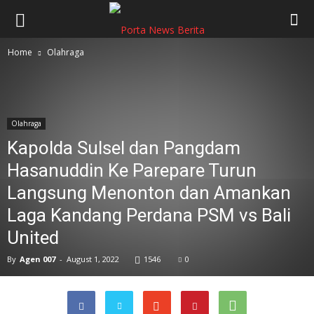
Home
Olahraga
Olahraga
Kapolda Sulsel dan Pangdam
Hasanuddin Ke Parepare Turun
Langsung Menonton dan Amankan
Laga Kandang Perdana PSM vs Bali
United
By
Agen 007
-
August 1, 2022
1546
0