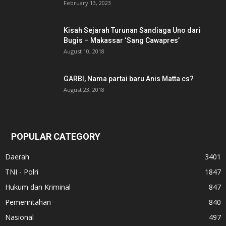
February 13, 2023
Kisah Sejarah Turunan Sandiaga Uno dari
Bugis – Makassar ‘Sang Cawapres’
August 10, 2018
GARBI, Nama partai baru Anis Matta cs?
August 23, 2018
POPULAR CATEGORY
Daerah
3401
TNI - Polri
1847
Hukum dan Kriminal
847
Pemerintahan
840
Nasional
497